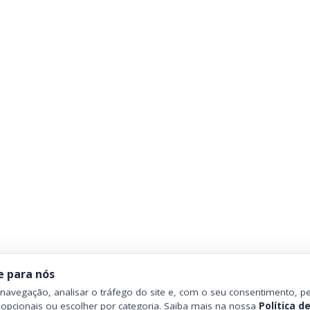
e para nós
avegação, analisar o tráfego do site e, com o seu consentimento, pe
 opcionais ou escolher por categoria. Saiba mais na nossa
Política d