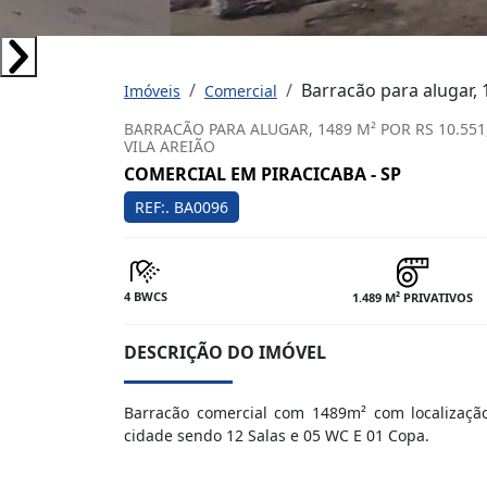
Barracão para alugar, 
Imóveis
Comercial
BARRACÃO PARA ALUGAR, 1489 M² POR RS 10.551,8
VILA AREIÃO
COMERCIAL EM PIRACICABA - SP
REF:. BA0096
4 BWCS
1.489 M² PRIVATIVOS
DESCRIÇÃO DO IMÓVEL
Barracão comercial com 1489m² com localizaç
cidade sendo 12 Salas e 05 WC E 01 Copa.