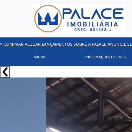
×
COMPRAR
ALUGAR
LANÇAMENTOS
SOBRE A PALACE
ANUNCIE SE
MÍDIAS
INFORMAÇÕES DO IMÓVEL