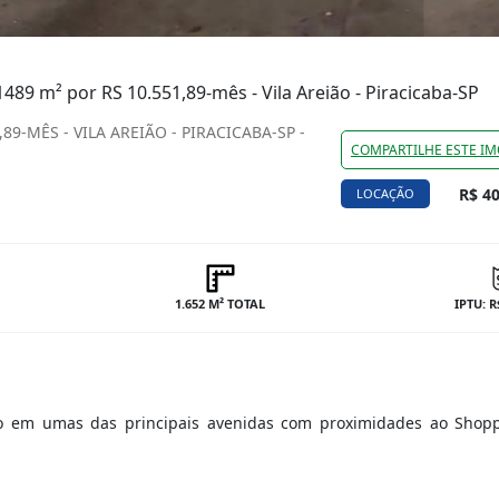
1489 m² por RS 10.551,89-mês - Vila Areião - Piracicaba-SP
9-MÊS - VILA AREIÃO - PIRACICABA-SP -
COMPARTILHE ESTE IM
R$ 40
LOCAÇÃO
1.652 M² TOTAL
IPTU: R
ão em umas das principais avenidas com proximidades ao Shop