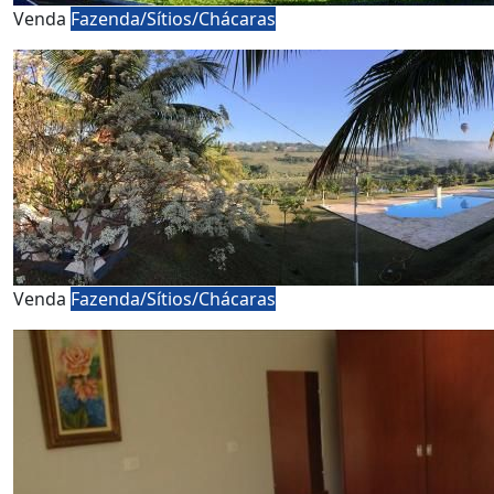
Venda
Fazenda/Sítios/Chácaras
Venda
Fazenda/Sítios/Chácaras