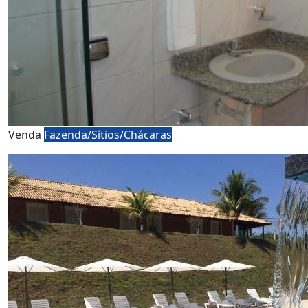
Venda
Fazenda/Sítios/Chácaras