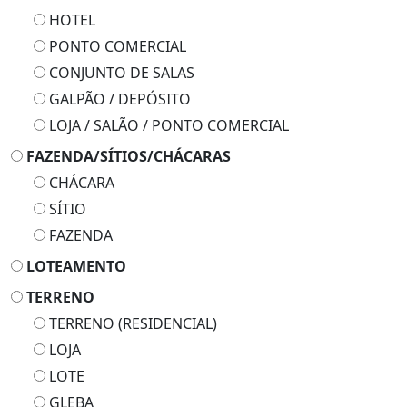
HOTEL
PONTO COMERCIAL
CONJUNTO DE SALAS
GALPÃO / DEPÓSITO
LOJA / SALÃO / PONTO COMERCIAL
FAZENDA/SÍTIOS/CHÁCARAS
CHÁCARA
SÍTIO
FAZENDA
LOTEAMENTO
TERRENO
TERRENO (RESIDENCIAL)
LOJA
LOTE
GLEBA