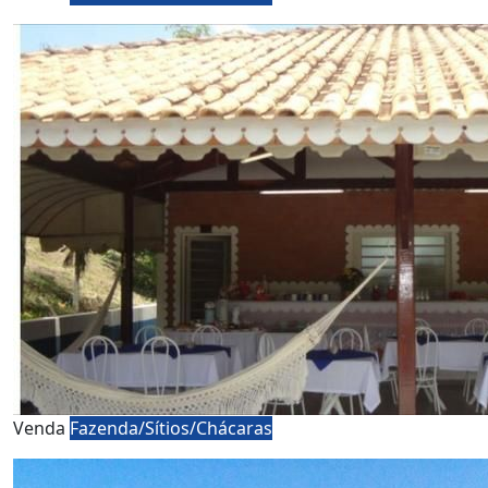
Venda
Fazenda/Sítios/Chácaras