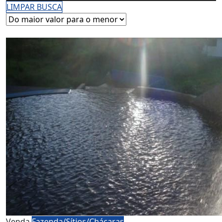
LIMPAR BUSCA
Venda
Fazenda/Sítios/Chácaras