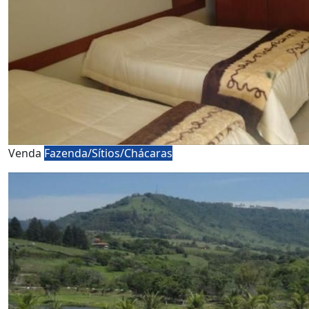
Venda
Fazenda/Sítios/Chácaras