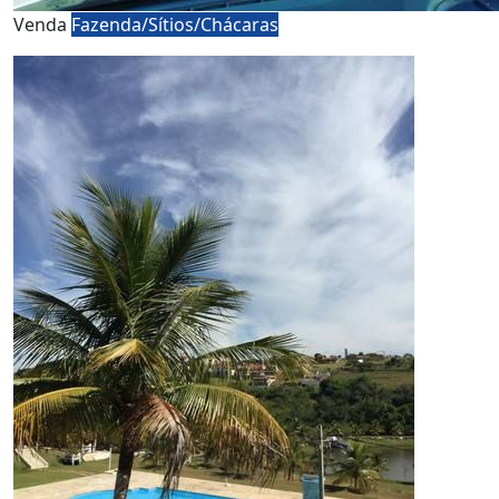
Venda
Fazenda/Sítios/Chácaras