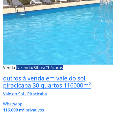
Venda
Fazenda/Sítios/Chácaras
outros à venda em vale do sol,
piracicaba 30 quartos 116000m²
Vale do Sol - Piracicaba
Whatsapp
116.000 m²
privativos