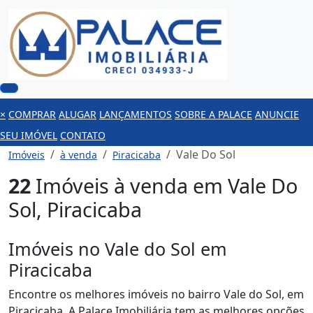
×
COMPRAR
ALUGAR
LANÇAMENTOS
SOBRE A PALACE
ANUNCIE
SEU IMÓVEL
CONTATO
Vale Do Sol
Imóveis
à venda
Piracicaba
22
Imóveis à venda em Vale Do
Sol, Piracicaba
Imóveis no Vale do Sol em
Piracicaba
Encontre os melhores imóveis no bairro Vale do Sol, em
Piracicaba. A Palace Imobiliária tem as melhores opções