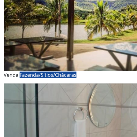
Venda
Fazenda/Sítios/Chácaras