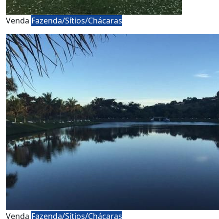
Venda
Fazenda/Sítios/Chácaras
Venda
Fazenda/Sítios/Chácaras