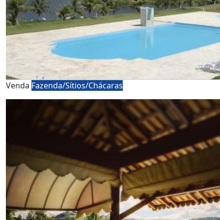
Venda
Fazenda/Sítios/Chácaras