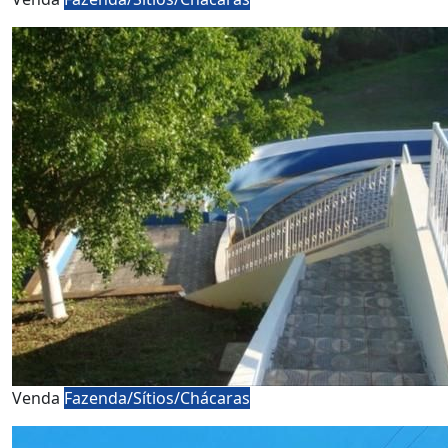
Venda
Fazenda/Sítios/Chácaras