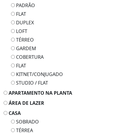
PADRÃO
FLAT
DUPLEX
LOFT
TÉRREO
GARDEM
COBERTURA
FLAT
KITNET/CONJUGADO
STUDIO / FLAT
APARTAMENTO NA PLANTA
ÁREA DE LAZER
CASA
SOBRADO
TÉRREA