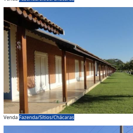
Venda
Fazenda/Sítios/Chácaras