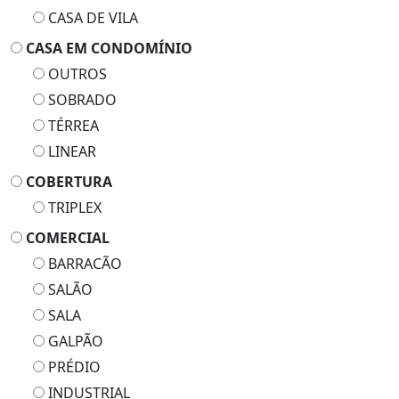
CASA DE VILA
CASA EM CONDOMÍNIO
OUTROS
SOBRADO
TÉRREA
LINEAR
COBERTURA
TRIPLEX
COMERCIAL
BARRACÃO
SALÃO
SALA
GALPÃO
PRÉDIO
INDUSTRIAL