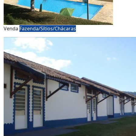
Venda
Fazenda/Sítios/Chácaras