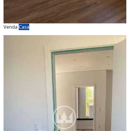
Venda
Casa