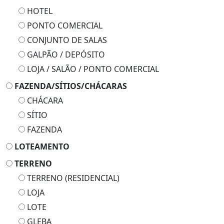
HOTEL
PONTO COMERCIAL
CONJUNTO DE SALAS
GALPÃO / DEPÓSITO
LOJA / SALÃO / PONTO COMERCIAL
FAZENDA/SÍTIOS/CHÁCARAS
CHÁCARA
SÍTIO
FAZENDA
LOTEAMENTO
TERRENO
TERRENO (RESIDENCIAL)
LOJA
LOTE
GLEBA