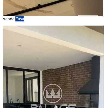
Venda
Casa