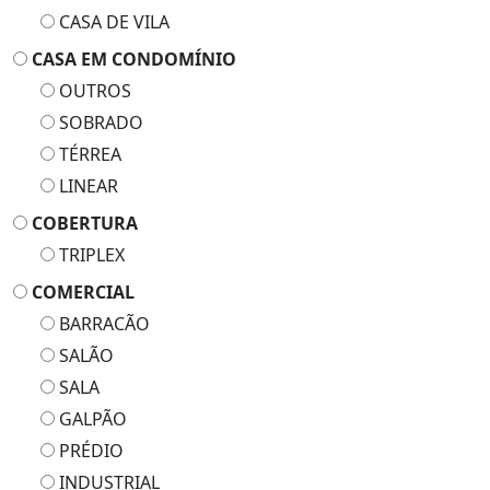
CASA DE VILA
CASA EM CONDOMÍNIO
OUTROS
SOBRADO
TÉRREA
LINEAR
COBERTURA
TRIPLEX
COMERCIAL
BARRACÃO
SALÃO
SALA
GALPÃO
PRÉDIO
INDUSTRIAL