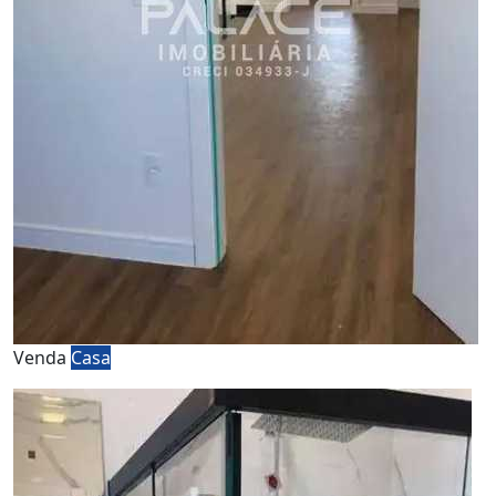
Venda
Casa