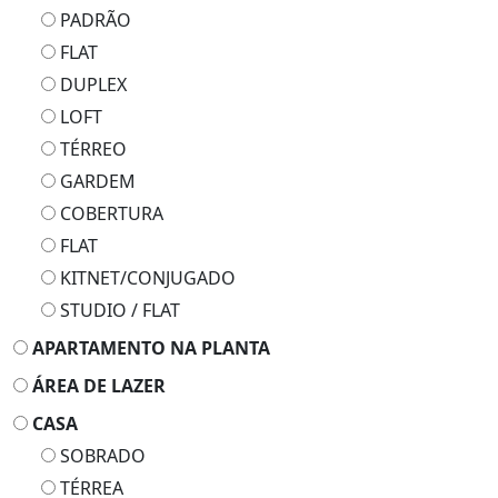
PADRÃO
FLAT
DUPLEX
LOFT
TÉRREO
GARDEM
COBERTURA
FLAT
KITNET/CONJUGADO
STUDIO / FLAT
APARTAMENTO NA PLANTA
ÁREA DE LAZER
CASA
SOBRADO
TÉRREA