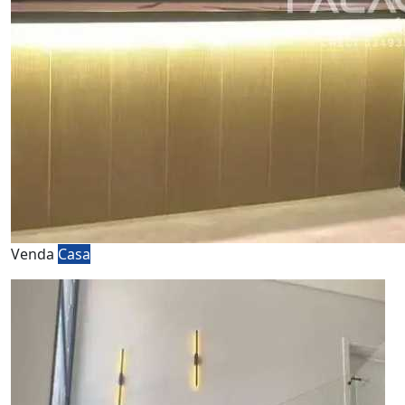
Venda
Casa