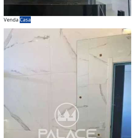
Venda
Casa