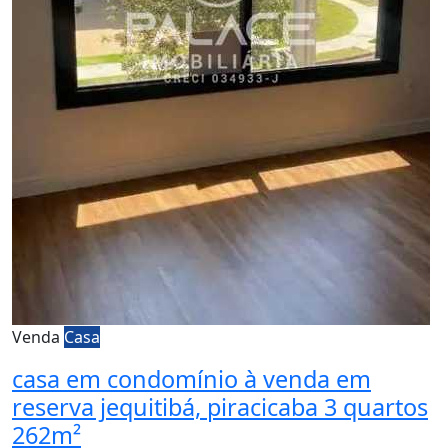
Venda
Casa
casa em condomínio à venda em
reserva jequitibá, piracicaba 3 quartos
262m²