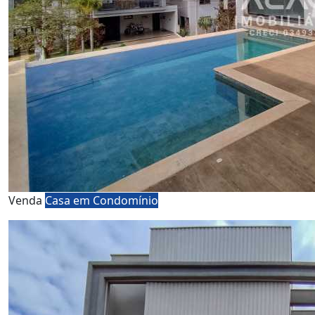
Venda
Casa em Condomínio