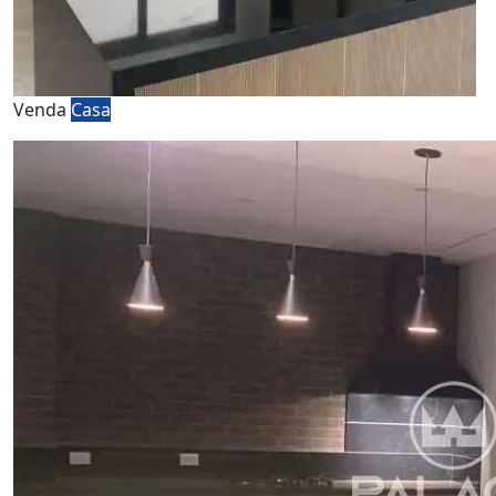
Venda
Casa