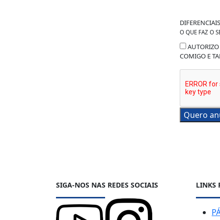
DIFERENCIAI
O QUE FAZ O S
AUTORIZO 
COMIGO E TA
Quero an
SIGA-NOS NAS REDES SOCIAIS
LINKS
PÁ