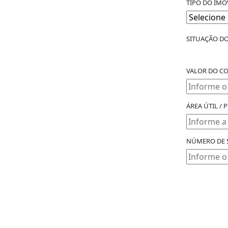
TIPO DO IMÓ
SITUAÇÃO DO
VALOR DO C
ÁREA ÚTIL / 
NÚMERO DE 