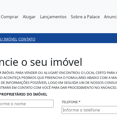
Comprar
Alugar
Lançamentos
Sobre a Palace
Anunci
U IMÓVEL
CONTATO
cie o seu imóvel
 IMÓVEL PARA VENDER OU ALUGAR? ENCONTROU O LOCAL CERTO PARA 
TO ACONTEÇA PEDIMOS QUE PREENCHA O FOMULÁRIO ABAIXO COM A MA
DE INFORMAÇÕES POSSÍVEIS, LOGO EM SEGUIDA UM DE NOSSOS CONSU
NTRARÁ EM CONTATO COM VOCÊ PARA DAR PROCEDIMENTO NO ANÚNCIO.
PROPRIETÁRIO DO IMÓVEL
TELEFONE *