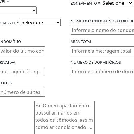
VEL *
ZONEAMENTO *
NOME DO CONDOMÍNIO / EDIFÍCI
 IMÓVEL *
ONDOMÍNIO
ÁREA TOTAL
PRIVATIVA
NÚMERO DE DORMITÓRIOS
SUÍTES