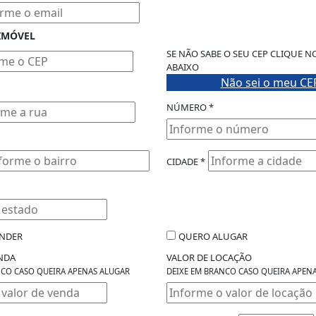
IMÓVEL
SE NÃO SABE O SEU CEP CLIQUE N
ABAIXO
Não sei o meu CE
NÚMERO *
CIDADE *
NDER
QUERO ALUGAR
NDA
VALOR DE LOCAÇÃO
NCO CASO QUEIRA APENAS ALUGAR
DEIXE EM BRANCO CASO QUEIRA APEN