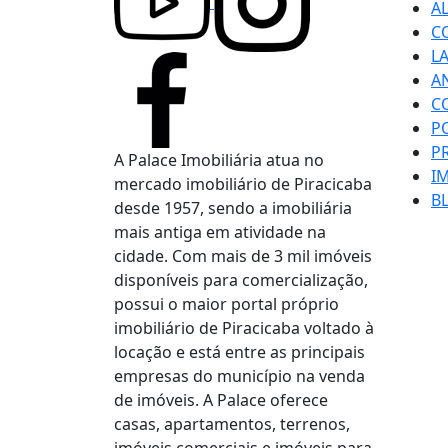
A
C
L
A
C
P
P
A Palace Imobiliária atua no
I
mercado imobiliário de Piracicaba
B
desde 1957, sendo a imobiliária
mais antiga em atividade na
cidade. Com mais de 3 mil imóveis
disponíveis para comercialização,
possui o maior portal próprio
imobiliário de Piracicaba voltado à
locação e está entre as principais
empresas do município na venda
de imóveis. A Palace oferece
casas, apartamentos, terrenos,