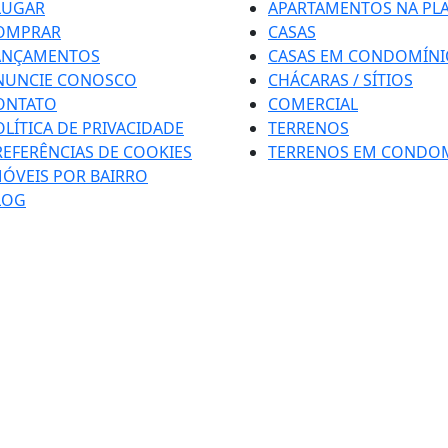
LUGAR
APARTAMENTOS NA PL
OMPRAR
CASAS
ANÇAMENTOS
CASAS EM CONDOMÍNI
NUNCIE CONOSCO
CHÁCARAS / SÍTIOS
ONTATO
COMERCIAL
OLÍTICA DE PRIVACIDADE
TERRENOS
REFERÊNCIAS DE COOKIES
TERRENOS EM CONDO
MÓVEIS POR BAIRRO
LOG