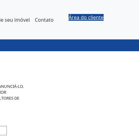
Área do cliente
e seu imóvel
Contato
ANUNCIÁ-LO.
IOR
LTORES DE