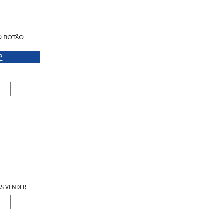
O BOTÃO
P
AS VENDER