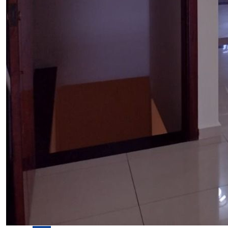
Venda
Casa