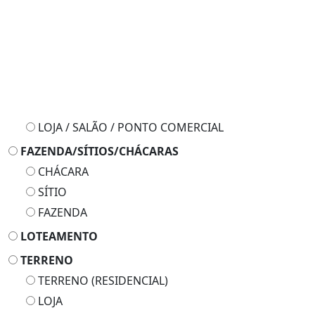
HOTEL
PONTO COMERCIAL
CONJUNTO DE SALAS
GALPÃO / DEPÓSITO
LOJA / SALÃO / PONTO COMERCIAL
FAZENDA/SÍTIOS/CHÁCARAS
CHÁCARA
SÍTIO
FAZENDA
LOTEAMENTO
TERRENO
TERRENO (RESIDENCIAL)
LOJA
LOTE
GLEBA