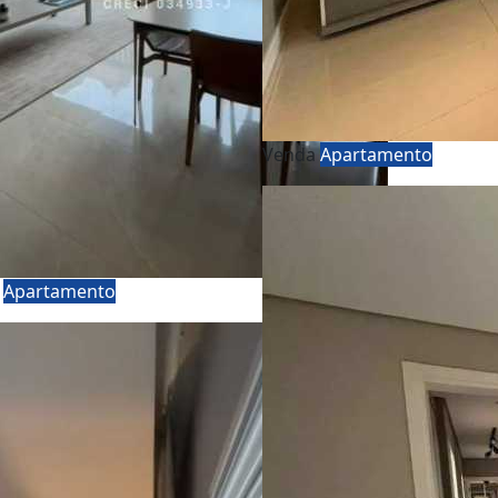
Venda
Apartamento
a
Apartamento