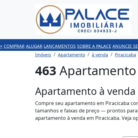
×
COMPRAR
ALUGAR
LANÇAMENTOS
SOBRE A PALACE
ANUNCIE SE
Imóveis
Apartamento
à venda
Piracicaba
463
Apartamento 
Apartamento à venda 
Compre seu apartamento em Piracicaba com 
tamanhos e faixas de preço — prontos para
apartamento à venda em Piracicaba. Veja o