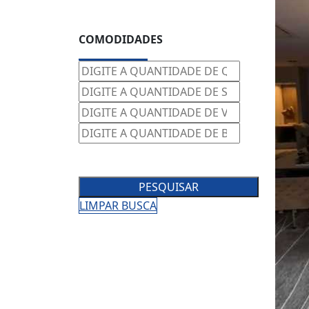
COMODIDADES
PESQUISAR
LIMPAR BUSCA