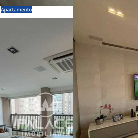
a
Apartamento