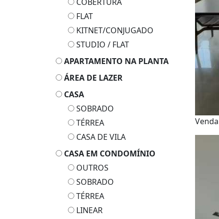
COBERTURA
FLAT
KITNET/CONJUGADO
STUDIO / FLAT
APARTAMENTO NA PLANTA
ÁREA DE LAZER
CASA
SOBRADO
Vend
TÉRREA
CASA DE VILA
CASA EM CONDOMÍNIO
OUTROS
SOBRADO
TÉRREA
LINEAR