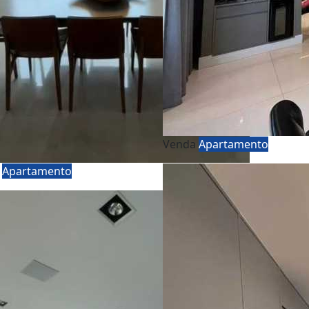
Venda
Apartamento
a
Apartamento