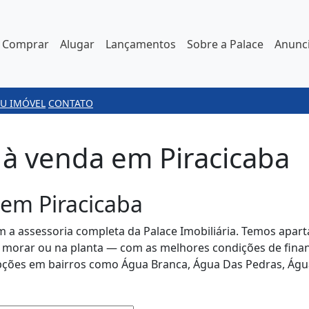
Comprar
Alugar
Lançamentos
Sobre a Palace
Anunci
U IMÓVEL
CONTATO
à venda em Piracicaba
em Piracicaba
a assessoria completa da Palace Imobiliária. Temos apart
 morar ou na planta — com as melhores condições de fina
pções em bairros como Água Branca, Água Das Pedras, Água