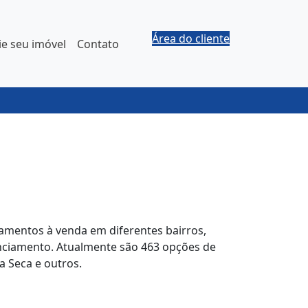
Área do cliente
e seu imóvel
Contato
amentos à venda em diferentes bairros,
nciamento. Atualmente são 463 opções de
 Seca e outros.