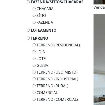
FAZENDA/SÍTIOS/CHÁCARAS
Vend
CHÁCARA
SÍTIO
FAZENDA
LOTEAMENTO
TERRENO
TERRENO (RESIDENCIAL)
LOJA
LOTE
GLEBA
TERRENO (USO MISTO)
TERRENO (INDUSTRIAL)
TERRENO (RURAL)
COMERCIAL
TERRENO (COMERCIAL)