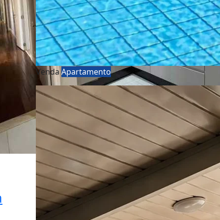
Venda
Apartamento
a