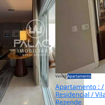
Venda
Apartamento
Apartamento : /
Residencial / Vil
Rezende