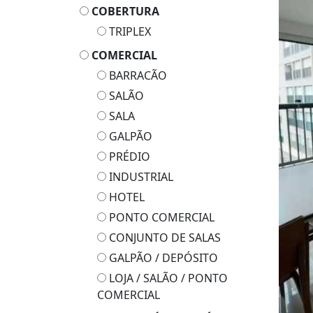
COBERTURA
TRIPLEX
COMERCIAL
BARRACÃO
SALÃO
SALA
GALPÃO
PRÉDIO
INDUSTRIAL
HOTEL
PONTO COMERCIAL
CONJUNTO DE SALAS
GALPÃO / DEPÓSITO
LOJA / SALÃO / PONTO
COMERCIAL