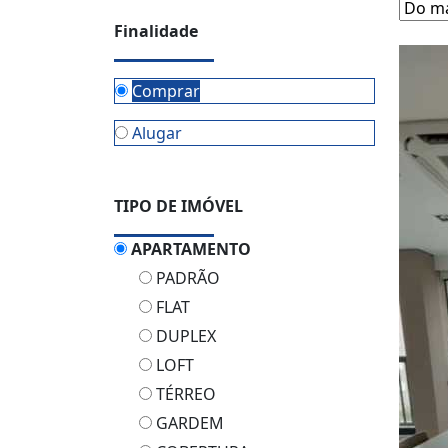
Finalidade
Comprar
Alugar
TIPO DE IMÓVEL
APARTAMENTO
PADRÃO
FLAT
DUPLEX
LOFT
TÉRREO
GARDEM