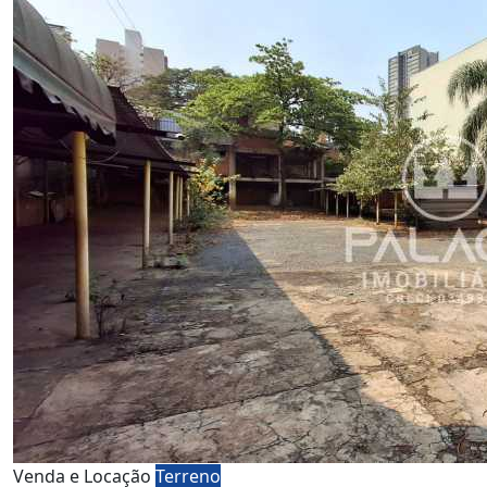
Venda e Locação
Terreno