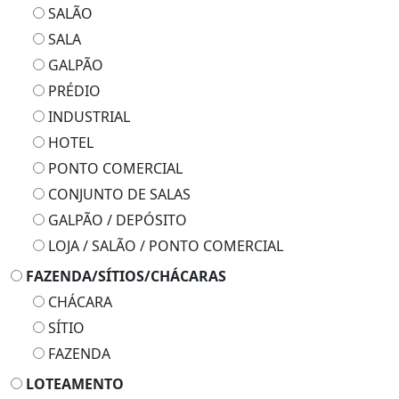
SALÃO
SALA
GALPÃO
PRÉDIO
INDUSTRIAL
HOTEL
PONTO COMERCIAL
CONJUNTO DE SALAS
GALPÃO / DEPÓSITO
LOJA / SALÃO / PONTO COMERCIAL
FAZENDA/SÍTIOS/CHÁCARAS
CHÁCARA
SÍTIO
FAZENDA
LOTEAMENTO