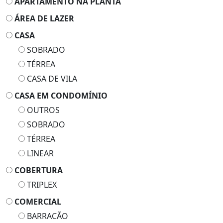
APARTAMENTO NA PLANTA
ÁREA DE LAZER
CASA
SOBRADO
TÉRREA
CASA DE VILA
CASA EM CONDOMÍNIO
OUTROS
SOBRADO
TÉRREA
LINEAR
COBERTURA
TRIPLEX
COMERCIAL
BARRACÃO