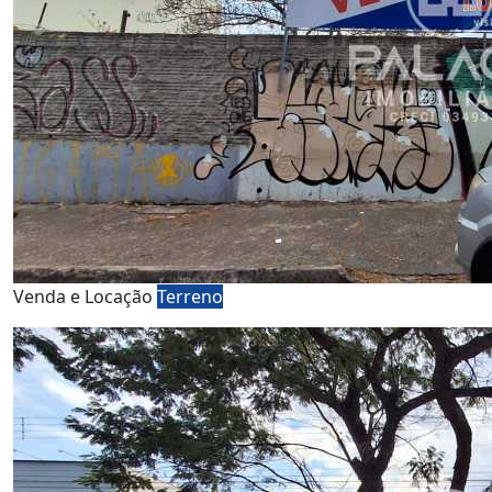
Venda e Locação
Terreno