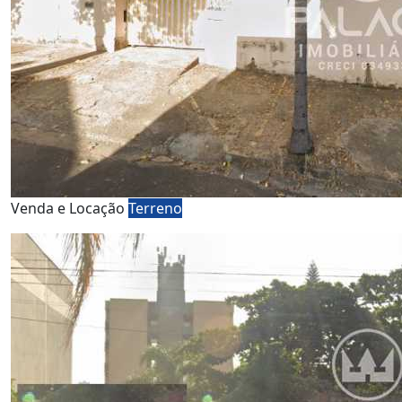
Venda e Locação
Terreno