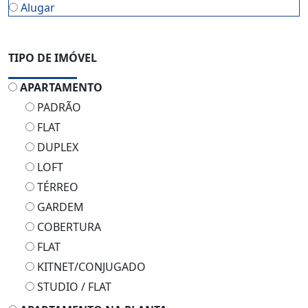
Alugar
TIPO DE IMÓVEL
APARTAMENTO
PADRÃO
FLAT
DUPLEX
LOFT
TÉRREO
GARDEM
COBERTURA
FLAT
KITNET/CONJUGADO
STUDIO / FLAT