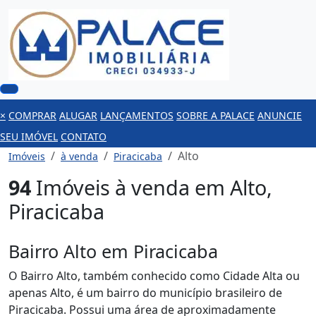
×
COMPRAR
ALUGAR
LANÇAMENTOS
SOBRE A PALACE
ANUNCIE
SEU IMÓVEL
CONTATO
Alto
Imóveis
à venda
Piracicaba
94
Imóveis à venda em Alto,
Piracicaba
Bairro Alto em Piracicaba
O Bairro Alto, também conhecido como Cidade Alta ou
apenas Alto, é um bairro do município brasileiro de
Piracicaba. Possui uma área de aproximadamente