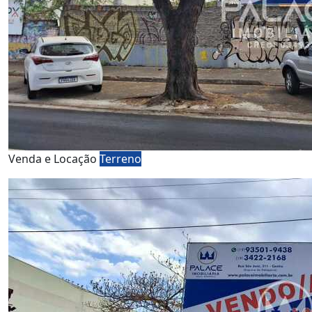
Venda e Locação
Terreno