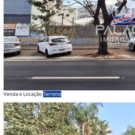
Venda e Locação
Terreno