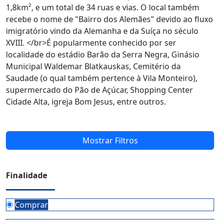
1,8km², e um total de 34 ruas e vias. O local também
recebe o nome de "Bairro dos Alemães" devido ao fluxo
imigratório vindo da Alemanha e da Suíça no século
XVIII. </br>É popularmente conhecido por ser
localidade do estádio Barão da Serra Negra, Ginásio
Municipal Waldemar Blatkauskas, Cemitério da
Saudade (o qual também pertence à Vila Monteiro),
supermercado do Pão de Açúcar, Shopping Center
Cidade Alta, igreja Bom Jesus, entre outros.
Mostrar Filtros
Finalidade
Comprar