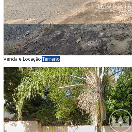
Venda e Locação
Terreno