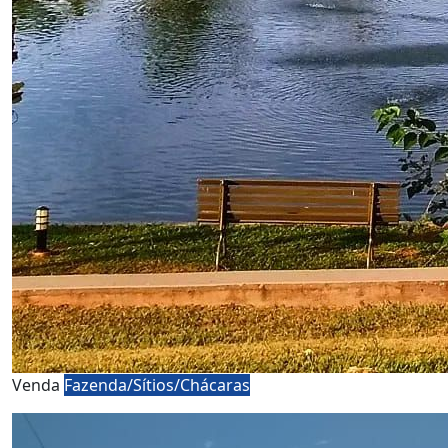
Venda
Fazenda/Sítios/Chácaras