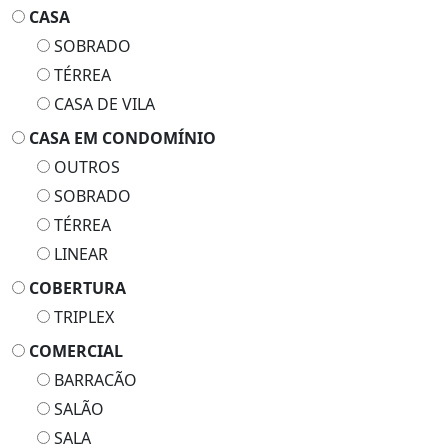
SOBRADO
TÉRREA
CASA DE VILA
CASA EM CONDOMÍNIO
OUTROS
SOBRADO
TÉRREA
LINEAR
COBERTURA
TRIPLEX
COMERCIAL
BARRACÃO
SALÃO
SALA
GALPÃO