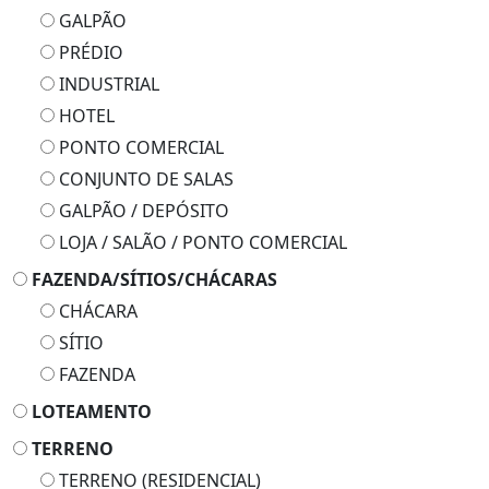
PRÉDIO
INDUSTRIAL
HOTEL
PONTO COMERCIAL
CONJUNTO DE SALAS
GALPÃO / DEPÓSITO
LOJA / SALÃO / PONTO COMERCIAL
FAZENDA/SÍTIOS/CHÁCARAS
CHÁCARA
SÍTIO
FAZENDA
LOTEAMENTO
TERRENO
TERRENO (RESIDENCIAL)
LOJA