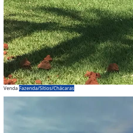
Venda
Fazenda/Sítios/Chácaras