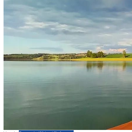
Venda
Fazenda/Sítios/Chácaras