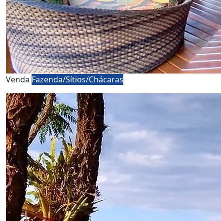
Venda
Fazenda/Sítios/Chácaras