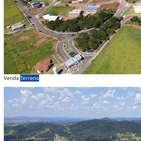
Venda
Terreno