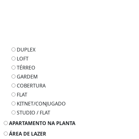
APARTAMENTO
PADRÃO
FLAT
DUPLEX
LOFT
TÉRREO
GARDEM
COBERTURA
FLAT
KITNET/CONJUGADO
STUDIO / FLAT
APARTAMENTO NA PLANTA
ÁREA DE LAZER
CASA