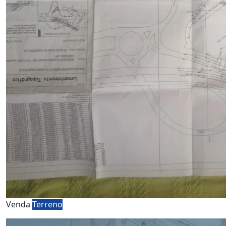
Venda
Terreno