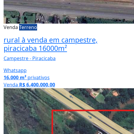
Venda
Terreno
rural à venda em campestre,
piracicaba 16000m²
Campestre - Piracicaba
Whatsapp
16.000 m²
privativos
Venda
R$ 6.400.000,00