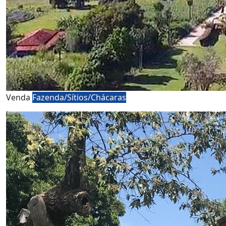
Venda
Fazenda/Sítios/Chácaras