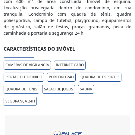
com 600 m² de área construída. Imóvel de esquina.
Localização privilegiada dentro do condomínio, em rua
tranquila. Condomínio com quadra de tênis, quadra
poliesportiva, campo de futebol, playground, equipamentos
de ginástica, salão de festas, praças gramadas, pista de
caminhada e portaria e segurança 24 h.
CARACTERÍSTICAS DO IMÓVEL
CÂMERAS DE VIGILÂNCIA
INTERNET CABO
PORTÃO ELETRÔNICO
PORTEIRO 24H
QUADRA DE ESPORTES
QUADRA DE TÊNIS
SALÃO DE JOGOS
SAUNA
SEGURANÇA 24H