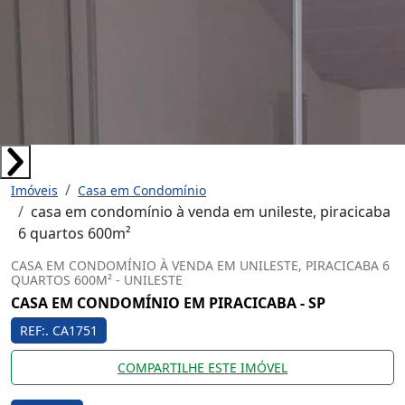
Imóveis
Casa em Condomínio
casa em condomínio à venda em unileste, piracicaba
6 quartos 600m²
CASA EM CONDOMÍNIO À VENDA EM UNILESTE, PIRACICABA 6
QUARTOS 600M² - UNILESTE
CASA EM CONDOMÍNIO EM PIRACICABA - SP
REF:. CA1751
COMPARTILHE ESTE IMÓVEL