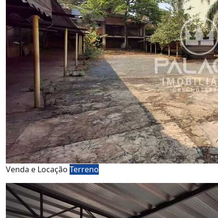
Venda e Locação
Terreno