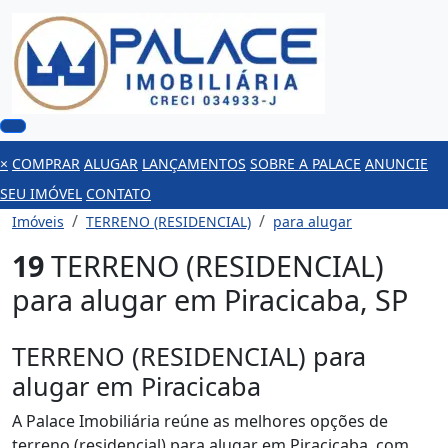
×
COMPRAR
ALUGAR
LANÇAMENTOS
SOBRE A PALACE
ANUNCIE
SEU IMÓVEL
CONTATO
Imóveis
TERRENO (RESIDENCIAL)
para alugar
19
TERRENO (RESIDENCIAL)
para alugar em Piracicaba, SP
TERRENO (RESIDENCIAL) para
alugar em Piracicaba
A Palace Imobiliária reúne as melhores opções de
terreno (residencial) para alugar em Piracicaba, com