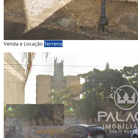
Venda e Locação
Terreno