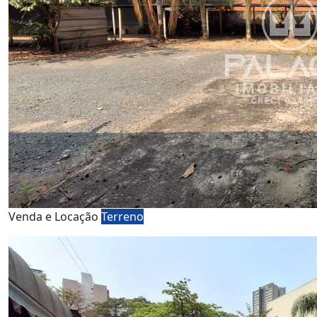
Venda e Locação
Terreno