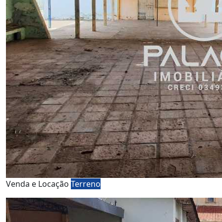
Venda e Locação
Terreno