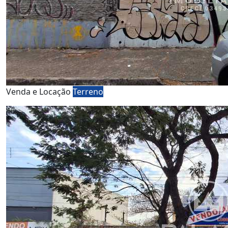
Venda e Locação
Terreno