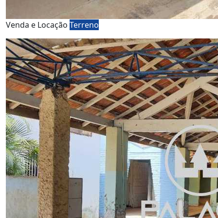
Venda e Locação
Terreno