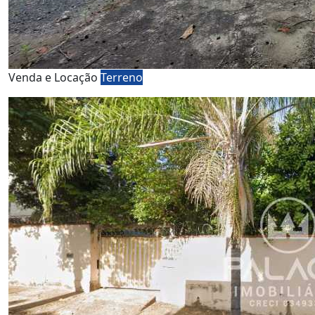
Venda e Locação
Terreno