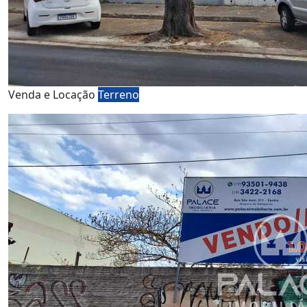
Venda e Locação
Terreno