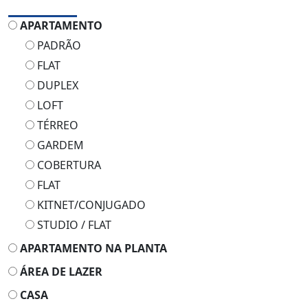
APARTAMENTO
PADRÃO
FLAT
DUPLEX
LOFT
TÉRREO
GARDEM
COBERTURA
FLAT
KITNET/CONJUGADO
STUDIO / FLAT
APARTAMENTO NA PLANTA
ÁREA DE LAZER
CASA