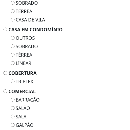
SOBRADO
TÉRREA
CASA DE VILA
CASA EM CONDOMÍNIO
OUTROS
SOBRADO
TÉRREA
LINEAR
COBERTURA
TRIPLEX
COMERCIAL
BARRACÃO
SALÃO
SALA
GALPÃO