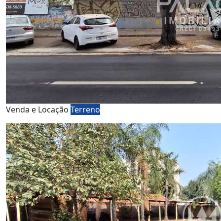
Venda e Locação
Terreno