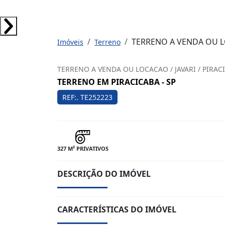
TERRENO A VENDA OU LO
Imóveis
Terreno
TERRENO A VENDA OU LOCACAO / JAVARI / PIRACI
TERRENO EM PIRACICABA - SP
REF:. TE252223
327 M² PRIVATIVOS
DESCRIÇÃO DO IMÓVEL
CARACTERÍSTICAS DO IMÓVEL