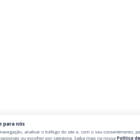
e para nós
avegação, analisar o tráfego do site e, com o seu consentimento, pe
 opcionais ou escolher por categoria. Saiba mais na nossa
Política d