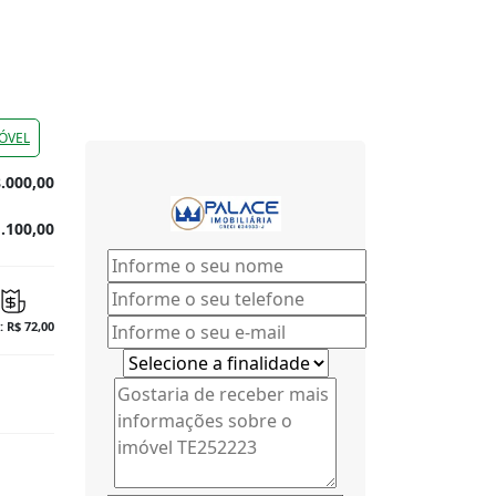
ÓVEL
.000,00
.100,00
: R$ 72,00