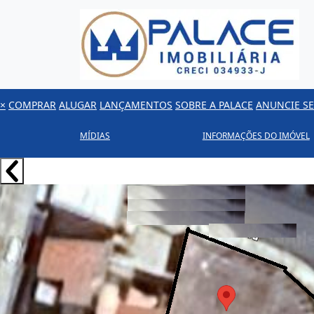
×
COMPRAR
ALUGAR
LANÇAMENTOS
SOBRE A PALACE
ANUNCIE SE
MÍDIAS
INFORMAÇÕES DO IMÓVEL