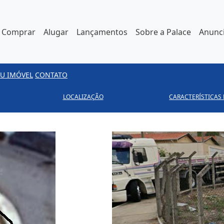
Comprar
Alugar
Lançamentos
Sobre a Palace
Anunci
U IMÓVEL
CONTATO
LOCALIZAÇÃO
CARACTERÍSTICAS