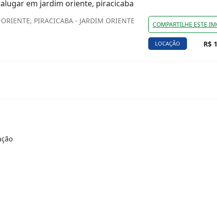
 alugar em jardim oriente, piracicaba
ORIENTE, PIRACICABA - JARDIM ORIENTE
COMPARTILHE ESTE IM
R$ 1
LOCAÇÃO
ação