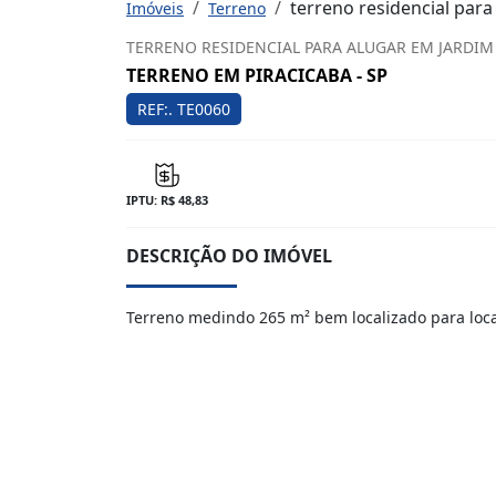
terreno residencial para
Imóveis
Terreno
TERRENO RESIDENCIAL PARA ALUGAR EM JARDIM 
TERRENO EM PIRACICABA - SP
REF:. TE0060
IPTU: R$ 48,83
DESCRIÇÃO DO IMÓVEL
Terreno medindo 265 m² bem localizado para loc