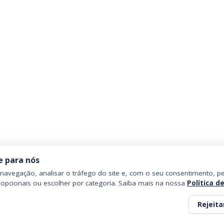
e para nós
avegação, analisar o tráfego do site e, com o seu consentimento, pe
 opcionais ou escolher por categoria. Saiba mais na nossa
Política d
Rejeita