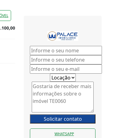
ÓVEL
.100,00
Solicitar contato
WHATSAPP