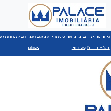
×
COMPRAR
ALUGAR
LANÇAMENTOS
SOBRE A PALACE
ANUNCIE SE
MÍDIAS
INFORMAÇÕES DO IMÓVEL