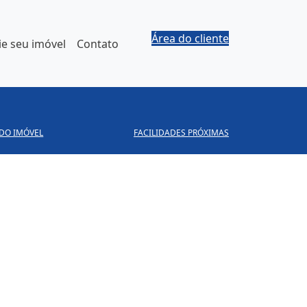
Área do cliente
e seu imóvel
Contato
 DO IMÓVEL
FACILIDADES PRÓXIMAS