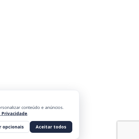
rsonalizar conteúdo e anúncios.
e Privacidade
.
r opcionais
Aceitar todos