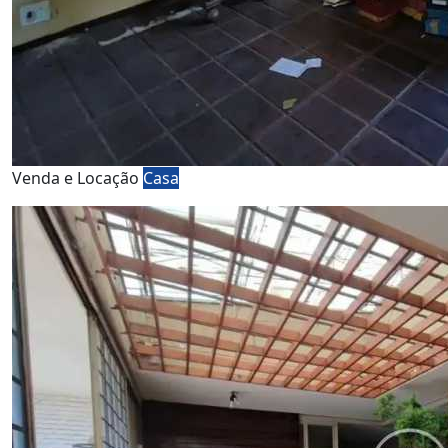
Venda e Locação
Casa