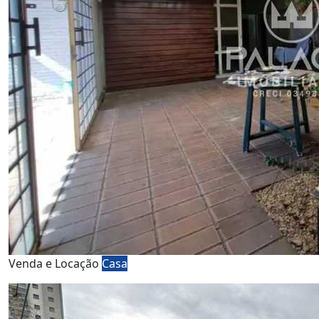
Venda e Locação
Casa