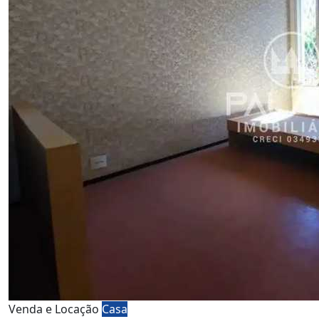
Venda e Locação
Casa