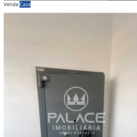
Venda
Casa