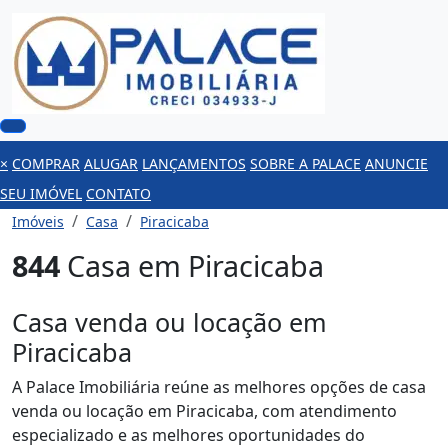
×
COMPRAR
ALUGAR
LANÇAMENTOS
SOBRE A PALACE
ANUNCIE
SEU IMÓVEL
CONTATO
Imóveis
Casa
Piracicaba
844
Casa em Piracicaba
Casa venda ou locação em
Piracicaba
A Palace Imobiliária reúne as melhores opções de casa
venda ou locação em Piracicaba, com atendimento
especializado e as melhores oportunidades do