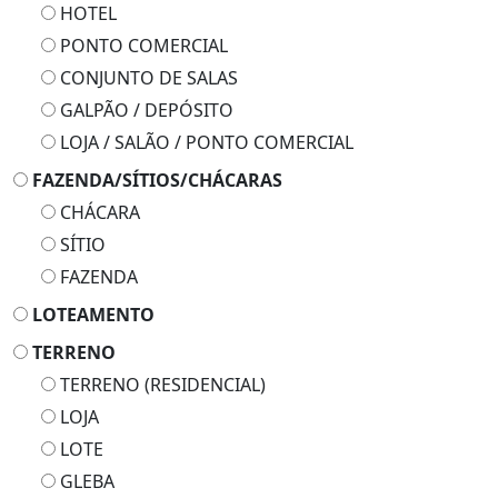
HOTEL
PONTO COMERCIAL
CONJUNTO DE SALAS
GALPÃO / DEPÓSITO
LOJA / SALÃO / PONTO COMERCIAL
FAZENDA/SÍTIOS/CHÁCARAS
CHÁCARA
SÍTIO
FAZENDA
LOTEAMENTO
TERRENO
TERRENO (RESIDENCIAL)
LOJA
LOTE
GLEBA