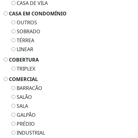
CASA DE VILA
CASA EM CONDOMÍNIO
OUTROS
SOBRADO
TÉRREA
LINEAR
COBERTURA
TRIPLEX
COMERCIAL
BARRACÃO
SALÃO
SALA
GALPÃO
PRÉDIO
INDUSTRIAL