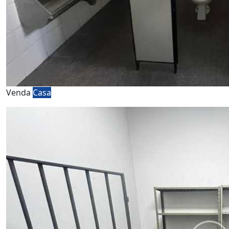
Venda
Casa