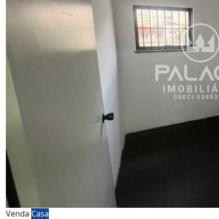
Venda
Casa