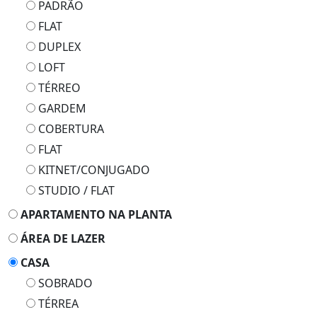
PADRÃO
FLAT
DUPLEX
LOFT
TÉRREO
GARDEM
COBERTURA
FLAT
KITNET/CONJUGADO
STUDIO / FLAT
APARTAMENTO NA PLANTA
ÁREA DE LAZER
CASA
SOBRADO
TÉRREA