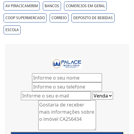
AV PIRACICAMIRIM
BANCOS
COMERCIOS EM GERAL
COOP SUPERMERCADO
CORREIO
DEPOSITO DE BEBIDAS
ESCOLA