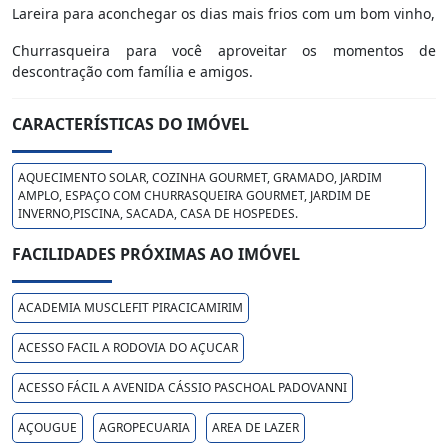
Lareira para aconchegar os dias mais frios com um bom vinho,
Churrasqueira para você aproveitar os momentos de
descontração com família e amigos.
CARACTERÍSTICAS DO IMÓVEL
AQUECIMENTO SOLAR, COZINHA GOURMET, GRAMADO, JARDIM
AMPLO, ESPAÇO COM CHURRASQUEIRA GOURMET, JARDIM DE
INVERNO,PISCINA, SACADA, CASA DE HOSPEDES.
FACILIDADES PRÓXIMAS AO IMÓVEL
ACADEMIA MUSCLEFIT PIRACICAMIRIM
ACESSO FACIL A RODOVIA DO AÇUCAR
ACESSO FÁCIL A AVENIDA CÁSSIO PASCHOAL PADOVANNI
AÇOUGUE
AGROPECUARIA
AREA DE LAZER