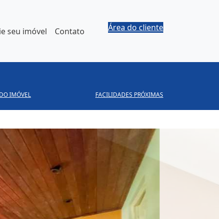
Área do cliente
e seu imóvel
Contato
 DO IMÓVEL
FACILIDADES PRÓXIMAS