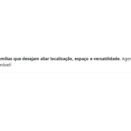
lias que desejam aliar localização, espaço e versatilidade.
Agen
móvel!