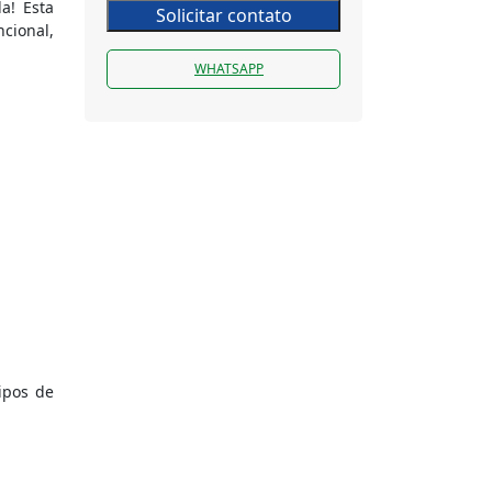
a! Esta
Solicitar contato
ncional,
WHATSAPP
tipos de