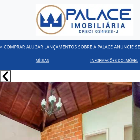
×
COMPRAR
ALUGAR
LANÇAMENTOS
SOBRE A PALACE
ANUNCIE SE
MÍDIAS
INFORMAÇÕES DO IMÓVEL