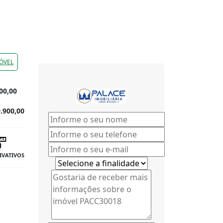
ÓVEL
00,00
.900,00
RIVATIVOS