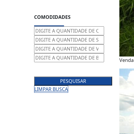
COMODIDADES
Vend
PESQUISAR
LIMPAR BUSCA