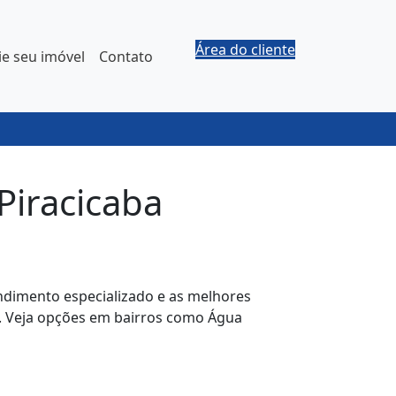
Área do cliente
e seu imóvel
Contato
iracicaba
endimento especializado e as melhores
a. Veja opções em bairros como Água