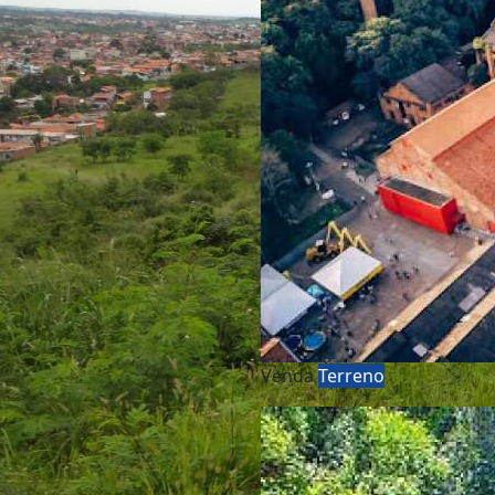
Venda
Terreno