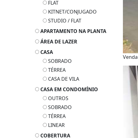
FLAT
KITNET/CONJUGADO
STUDIO / FLAT
APARTAMENTO NA PLANTA
ÁREA DE LAZER
CASA
Venda
SOBRADO
TÉRREA
CASA DE VILA
CASA EM CONDOMÍNIO
OUTROS
SOBRADO
TÉRREA
LINEAR
COBERTURA