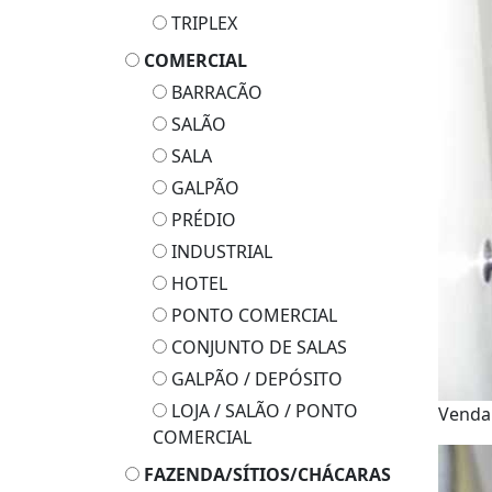
TRIPLEX
COMERCIAL
BARRACÃO
SALÃO
SALA
GALPÃO
PRÉDIO
INDUSTRIAL
HOTEL
PONTO COMERCIAL
CONJUNTO DE SALAS
GALPÃO / DEPÓSITO
LOJA / SALÃO / PONTO
Venda
COMERCIAL
FAZENDA/SÍTIOS/CHÁCARAS