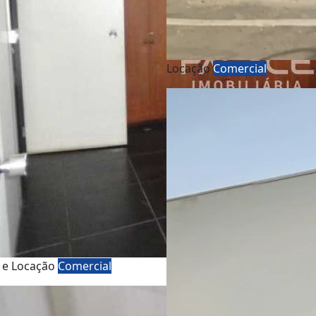
Locação
Comercial
 e Locação
Comercial