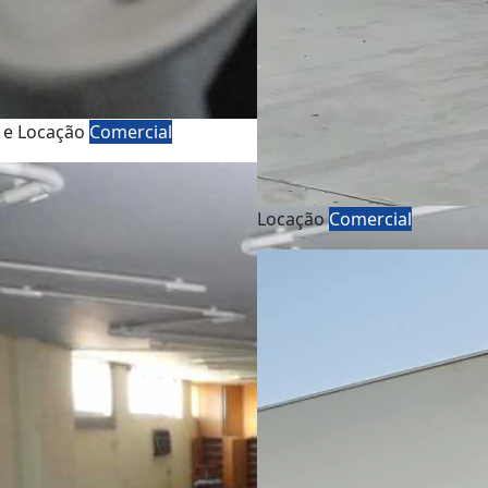
 e Locação
Comercial
Locação
Comercial