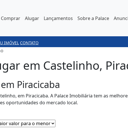
Comprar
Alugar
Lançamentos
Sobre a Palace
Anunci
U IMÓVEL
CONTATO
ho
gar em Castelinho, Pira
 em Piracicaba
elinho, em Piracicaba. A Palace Imobiliária tem as melhor
es oportunidades do mercado local.