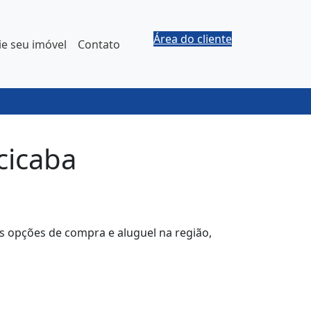
Área do cliente
e seu imóvel
Contato
cicaba
es opções de compra e aluguel na região,