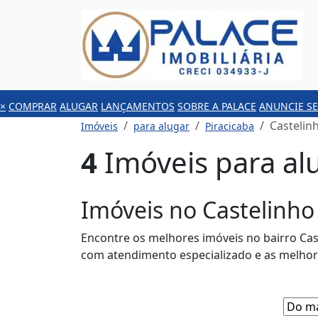
×
COMPRAR
ALUGAR
LANÇAMENTOS
SOBRE A PALACE
ANUNCIE SE
Castelin
Imóveis
para alugar
Piracicaba
4
Imóveis para alu
Imóveis no Castelinho
Encontre os melhores imóveis no bairro Cast
com atendimento especializado e as melhor