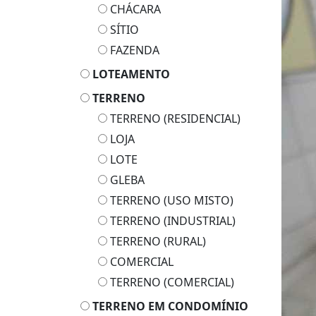
CHÁCARA
SÍTIO
FAZENDA
LOTEAMENTO
TERRENO
TERRENO (RESIDENCIAL)
LOJA
LOTE
GLEBA
TERRENO (USO MISTO)
TERRENO (INDUSTRIAL)
TERRENO (RURAL)
COMERCIAL
TERRENO (COMERCIAL)
TERRENO EM CONDOMÍNIO