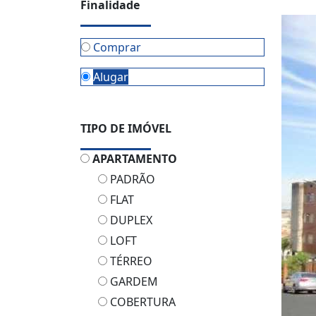
Finalidade
Comprar
Alugar
TIPO DE IMÓVEL
APARTAMENTO
PADRÃO
FLAT
DUPLEX
LOFT
TÉRREO
GARDEM
COBERTURA