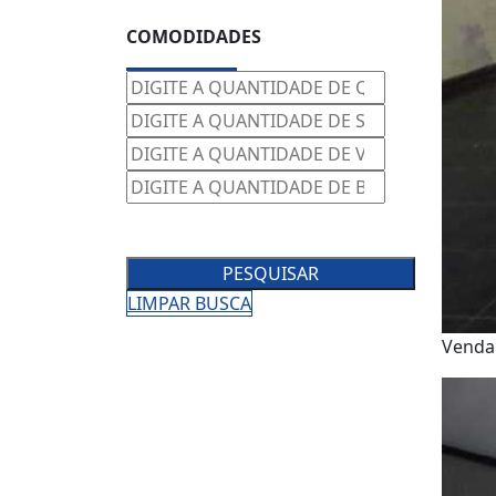
COMODIDADES
PESQUISAR
LIMPAR BUSCA
Venda