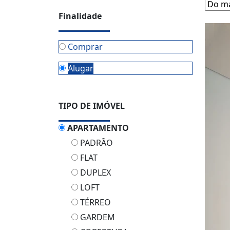
Finalidade
Comprar
Alugar
TIPO DE IMÓVEL
APARTAMENTO
PADRÃO
FLAT
DUPLEX
LOFT
TÉRREO
GARDEM