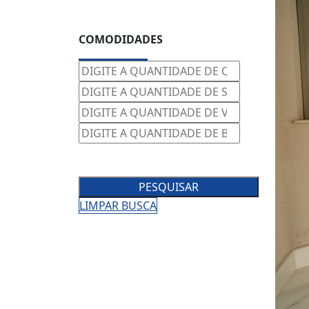
COMODIDADES
PESQUISAR
LIMPAR BUSCA