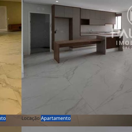
nto
Locação
Apartamento