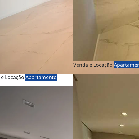
Venda e Locação
Apartame
 e Locação
Apartamento