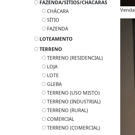
FAZENDA/SÍTIOS/CHÁCARAS
Venda
CHÁCARA
SÍTIO
FAZENDA
LOTEAMENTO
TERRENO
TERRENO (RESIDENCIAL)
LOJA
LOTE
GLEBA
TERRENO (USO MISTO)
TERRENO (INDUSTRIAL)
TERRENO (RURAL)
COMERCIAL
TERRENO (COMERCIAL)