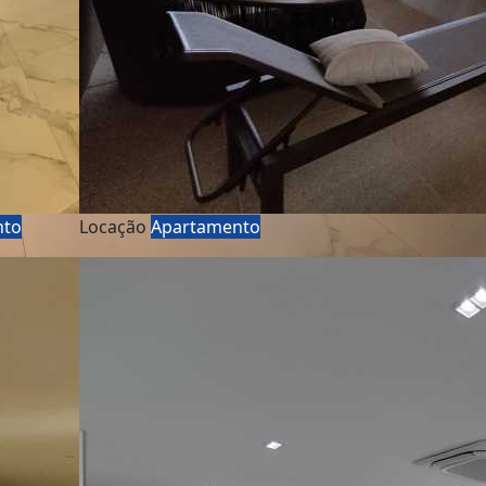
nto
Locação
Apartamento