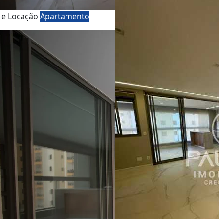
 e Locação
Apartamento