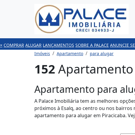
×
COMPRAR
ALUGAR
LANÇAMENTOS
SOBRE A PALACE
ANUNCIE SE
Imóveis
Apartamento
para alugar
152
Apartamento p
Apartamento para alu
A Palace Imobiliária tem as melhores opçõe
próximos à Esalq, ao centro ou nos bairros
apartamento para alugar em Piracicaba. Ve