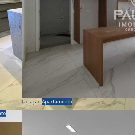
Locação
Apartamento
nto