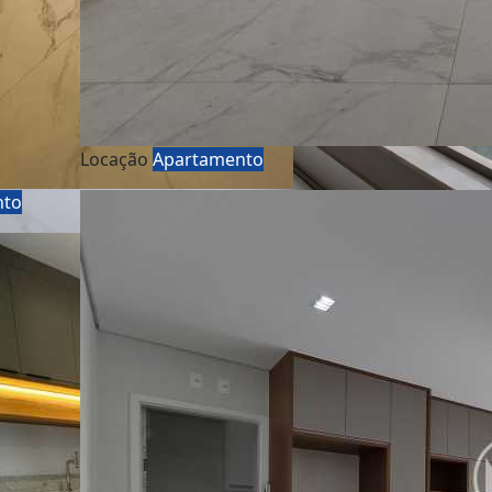
Locação
Apartamento
nto