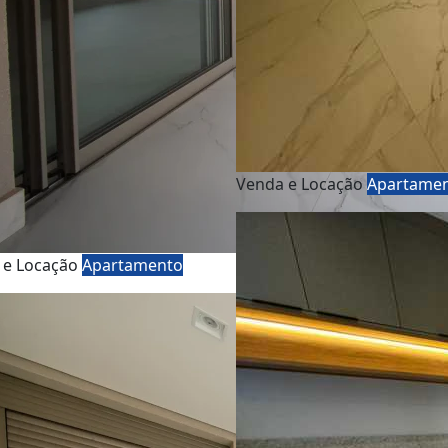
Venda e Locação
Apartame
 e Locação
Apartamento