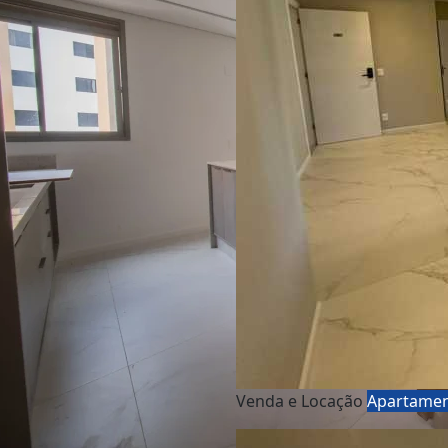
Venda e Locação
Apartame