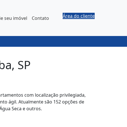
Área do cliente
e seu imóvel
Contato
ba, SP
rtamentos com localização privilegiada,
nto ágil. Atualmente são 152 opções de
Água Seca e outros.