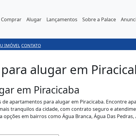
Comprar
Alugar
Lançamentos
Sobre a Palace
Anunci
U IMÓVEL
CONTATO
ara alugar em Piracica
gar em Piracicaba
s de apartamentos para alugar em Piracicaba. Encontre apa
 mais tranquilos da cidade, com contrato seguro e atendime
ja opções em bairros como Água Branca, Água Das Pedras, 