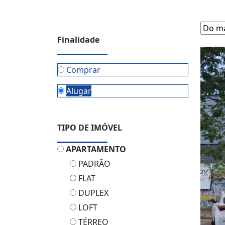
Finalidade
Comprar
Alugar
TIPO DE IMÓVEL
APARTAMENTO
PADRÃO
FLAT
DUPLEX
LOFT
TÉRREO