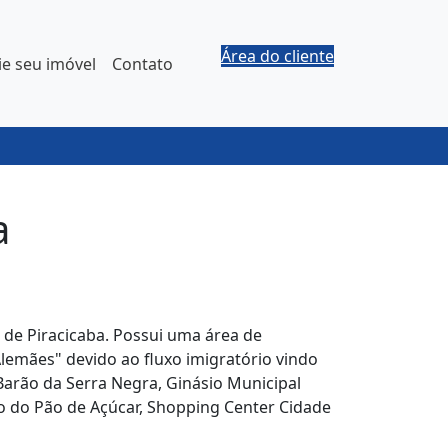
Área do cliente
e seu imóvel
Contato
a
 de Piracicaba. Possui uma área de
lemães" devido ao fluxo imigratório vindo
Barão da Serra Negra, Ginásio Municipal
o do Pão de Açúcar, Shopping Center Cidade