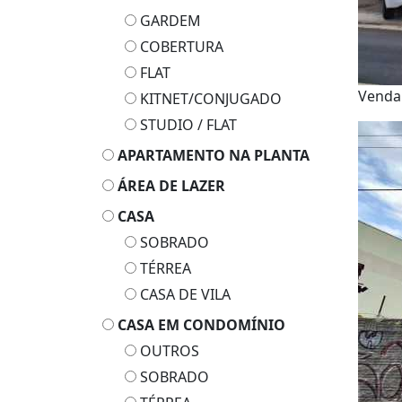
GARDEM
COBERTURA
FLAT
Venda
KITNET/CONJUGADO
STUDIO / FLAT
APARTAMENTO NA PLANTA
ÁREA DE LAZER
CASA
SOBRADO
TÉRREA
CASA DE VILA
CASA EM CONDOMÍNIO
OUTROS
SOBRADO