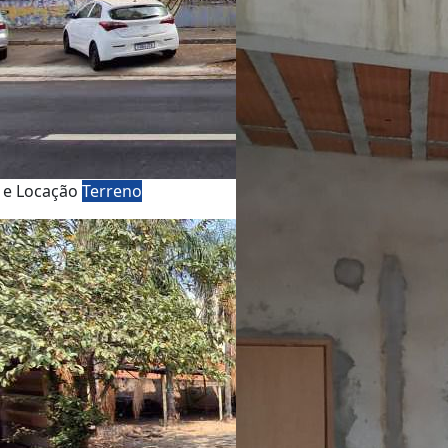
 e Locação
Terreno