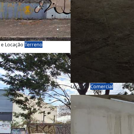
 e Locação
Terreno
Locação
Comercial