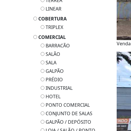
TÉRREA
LINEAR
COBERTURA
TRIPLEX
COMERCIAL
Venda
BARRACÃO
SALÃO
SALA
GALPÃO
PRÉDIO
INDUSTRIAL
HOTEL
PONTO COMERCIAL
CONJUNTO DE SALAS
GALPÃO / DEPÓSITO
LOJA / SALÃO / PONTO