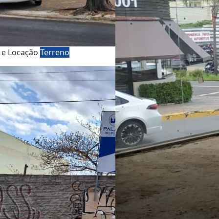
 e Locação
Terreno