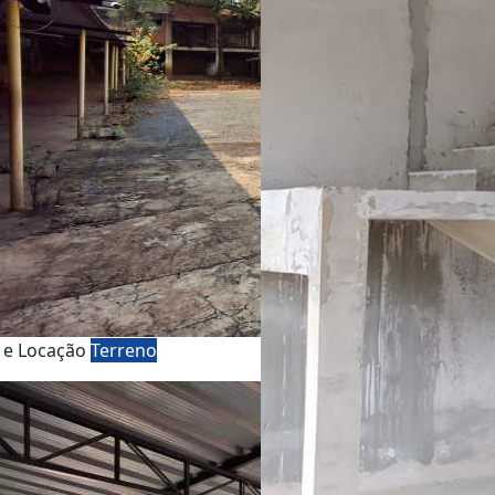
 e Locação
Terreno