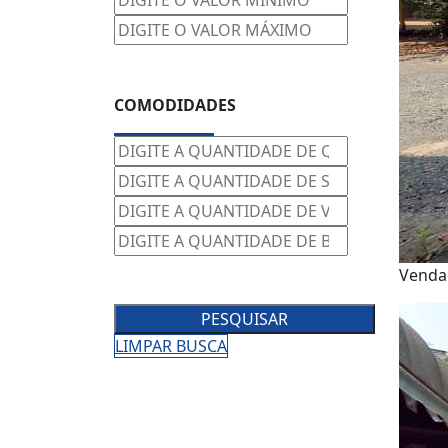
COMODIDADES
Venda
PESQUISAR
LIMPAR BUSCA