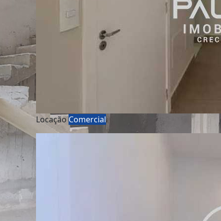
Locação
Comercial