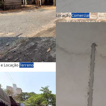
Locação
Comercial
 e Locação
Terreno