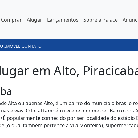
Comprar
Alugar
Lançamentos
Sobre a Palace
Anunci
U IMÓVEL
CONTATO
ugar em Alto, Piracicab
aba
e Alta ou apenas Alto, é um bairro do município brasileiro
uas e vias. O local também recebe o nome de "Bairro dos A
br>É popularmente conhecido por ser localidade do estádio 
e (o qual também pertence à Vila Monteiro), supermercad