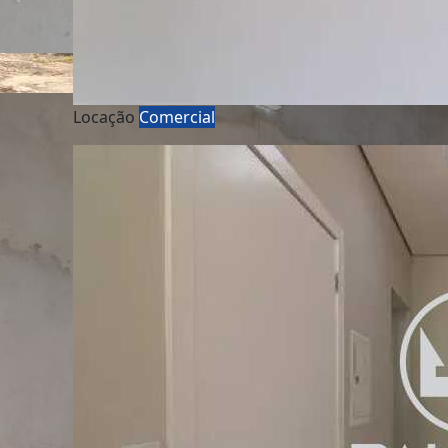
Locação
Comercial