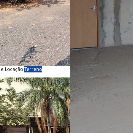
 e Locação
Terreno