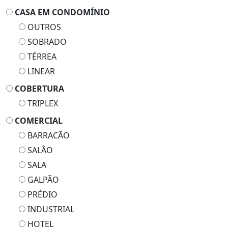
CASA EM CONDOMÍNIO
OUTROS
SOBRADO
TÉRREA
LINEAR
COBERTURA
TRIPLEX
COMERCIAL
BARRACÃO
SALÃO
SALA
GALPÃO
PRÉDIO
INDUSTRIAL
HOTEL