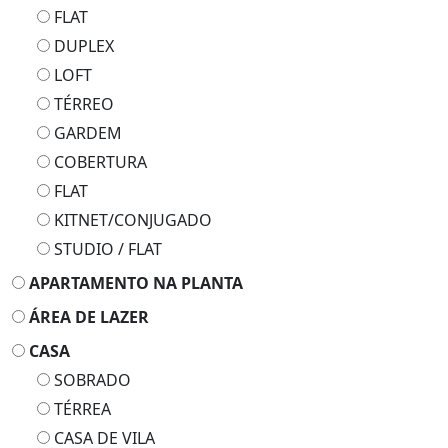
FLAT
DUPLEX
LOFT
TÉRREO
GARDEM
COBERTURA
FLAT
KITNET/CONJUGADO
STUDIO / FLAT
APARTAMENTO NA PLANTA
ÁREA DE LAZER
CASA
SOBRADO
TÉRREA
CASA DE VILA