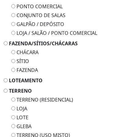
PONTO COMERCIAL
CONJUNTO DE SALAS
GALPÃO / DEPÓSITO
LOJA / SALÃO / PONTO COMERCIAL
FAZENDA/SÍTIOS/CHÁCARAS
CHÁCARA
SÍTIO
FAZENDA
LOTEAMENTO
TERRENO
TERRENO (RESIDENCIAL)
LOJA
LOTE
GLEBA
TERRENO (USO MISTO)