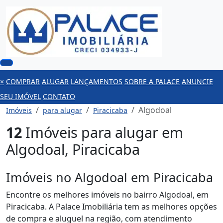
×
COMPRAR
ALUGAR
LANÇAMENTOS
SOBRE A PALACE
ANUNCIE
SEU IMÓVEL
CONTATO
Algodoal
Imóveis
para alugar
Piracicaba
12
Imóveis para alugar em
Algodoal, Piracicaba
Imóveis no Algodoal em Piracicaba
Encontre os melhores imóveis no bairro Algodoal, em
Piracicaba. A Palace Imobiliária tem as melhores opções
de compra e aluguel na região, com atendimento