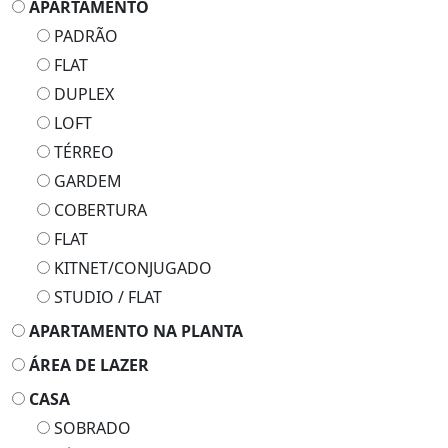
APARTAMENTO
PADRÃO
FLAT
DUPLEX
LOFT
TÉRREO
GARDEM
COBERTURA
FLAT
KITNET/CONJUGADO
STUDIO / FLAT
APARTAMENTO NA PLANTA
ÁREA DE LAZER
CASA
SOBRADO