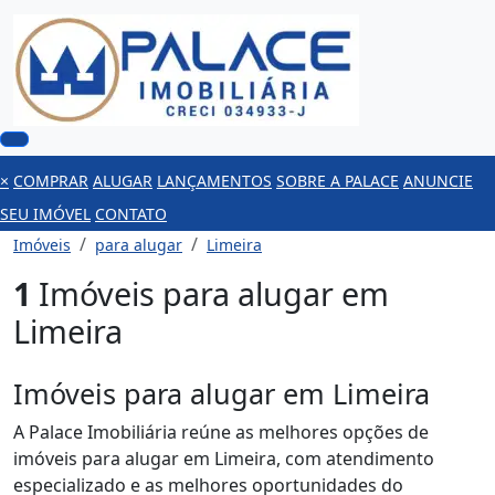
×
COMPRAR
ALUGAR
LANÇAMENTOS
SOBRE A PALACE
ANUNCIE
SEU IMÓVEL
CONTATO
Imóveis
para alugar
Limeira
1
Imóveis para alugar em
Limeira
Imóveis para alugar em Limeira
A Palace Imobiliária reúne as melhores opções de
imóveis para alugar em Limeira, com atendimento
especializado e as melhores oportunidades do