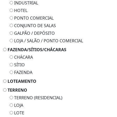
INDUSTRIAL
HOTEL
PONTO COMERCIAL
CONJUNTO DE SALAS
GALPÃO / DEPÓSITO
LOJA / SALÃO / PONTO COMERCIAL
FAZENDA/SÍTIOS/CHÁCARAS
CHÁCARA
SÍTIO
FAZENDA
LOTEAMENTO
TERRENO
TERRENO (RESIDENCIAL)
LOJA
LOTE