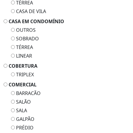
TÉRREA
CASA DE VILA
CASA EM CONDOMÍNIO
OUTROS
SOBRADO
TÉRREA
LINEAR
COBERTURA
TRIPLEX
COMERCIAL
BARRACÃO
SALÃO
SALA
GALPÃO
PRÉDIO