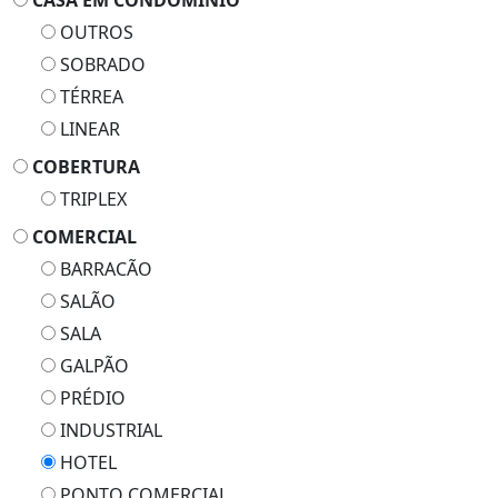
CASA EM CONDOMÍNIO
OUTROS
SOBRADO
TÉRREA
LINEAR
COBERTURA
TRIPLEX
COMERCIAL
BARRACÃO
SALÃO
SALA
GALPÃO
PRÉDIO
INDUSTRIAL
HOTEL
PONTO COMERCIAL