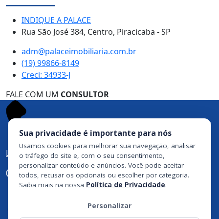
INDIQUE A PALACE
Rua São José 384, Centro, Piracicaba - SP
adm@palaceimobiliaria.com.br
(19) 99866-8149
Creci: 34933-J
FALE COM UM
CONSULTOR
Sua privacidade é importante para nós
Usamos cookies para melhorar sua navegação, analisar
Ligue agora
o tráfego do site e, com o seu consentimento,
personalizar conteúdo e anúncios. Você pode aceitar
(19) 99866-8149
todos, recusar os opcionais ou escolher por categoria.
Saiba mais na nossa
Política de Privacidade
.
Personalizar