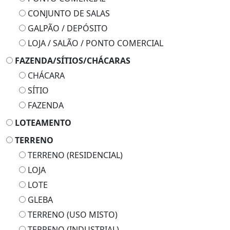
CONJUNTO DE SALAS
GALPÃO / DEPÓSITO
LOJA / SALÃO / PONTO COMERCIAL
FAZENDA/SÍTIOS/CHÁCARAS
CHÁCARA
SÍTIO
FAZENDA
LOTEAMENTO
TERRENO
TERRENO (RESIDENCIAL)
LOJA
LOTE
GLEBA
TERRENO (USO MISTO)
TERRENO (INDUSTRIAL)