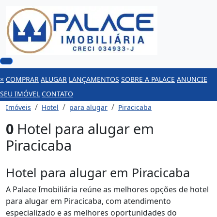
×
COMPRAR
ALUGAR
LANÇAMENTOS
SOBRE A PALACE
ANUNCIE
SEU IMÓVEL
CONTATO
Imóveis
Hotel
para alugar
Piracicaba
0
Hotel para alugar em
Piracicaba
Hotel para alugar em Piracicaba
A Palace Imobiliária reúne as melhores opções de hotel
para alugar em Piracicaba, com atendimento
especializado e as melhores oportunidades do