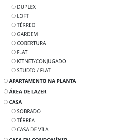
DUPLEX
LOFT
TÉRREO
GARDEM
COBERTURA
FLAT
KITNET/CONJUGADO
STUDIO / FLAT
APARTAMENTO NA PLANTA
ÁREA DE LAZER
CASA
SOBRADO
TÉRREA
CASA DE VILA