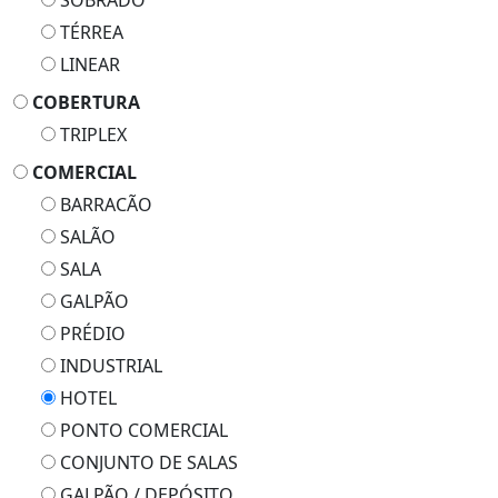
SOBRADO
TÉRREA
LINEAR
COBERTURA
TRIPLEX
COMERCIAL
BARRACÃO
SALÃO
SALA
GALPÃO
PRÉDIO
INDUSTRIAL
HOTEL
PONTO COMERCIAL
CONJUNTO DE SALAS
GALPÃO / DEPÓSITO