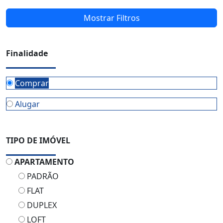
Mostrar Filtros
Finalidade
Comprar
Alugar
TIPO DE IMÓVEL
APARTAMENTO
PADRÃO
FLAT
DUPLEX
LOFT