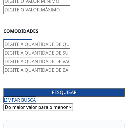
COMODIDADES
PESQUISAR
LIMPAR BUSCA