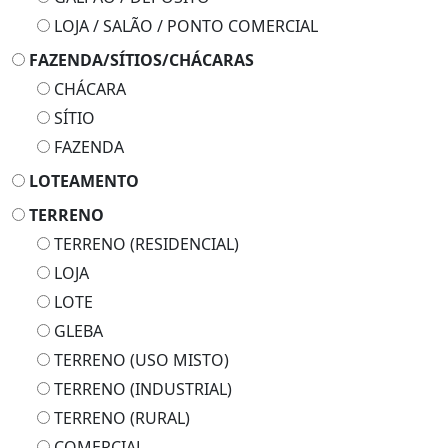
LOJA / SALÃO / PONTO COMERCIAL
FAZENDA/SÍTIOS/CHÁCARAS
CHÁCARA
SÍTIO
FAZENDA
LOTEAMENTO
TERRENO
TERRENO (RESIDENCIAL)
LOJA
LOTE
GLEBA
TERRENO (USO MISTO)
TERRENO (INDUSTRIAL)
TERRENO (RURAL)
COMERCIAL