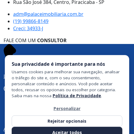
Rua São José 384, Centro, Piracicaba - SP
adm@palaceimobiliaria.com.br
(19) 99866-8149
Creci: 34933-J
FALE COM UM
CONSULTOR
Sua privacidade é importante para nós
Usamos cookies para melhorar sua navegação, analisar
Ligue agora
o tráfego do site e, com o seu consentimento,
personalizar conteúdo e anúncios. Você pode aceitar
(19) 99866-8149
todos, recusar os opcionais ou escolher por categoria.
Saiba mais na nossa
Política de Privacidade
.
Personalizar
Rejeitar opcionais
Atendimento Por
Aceitar todos