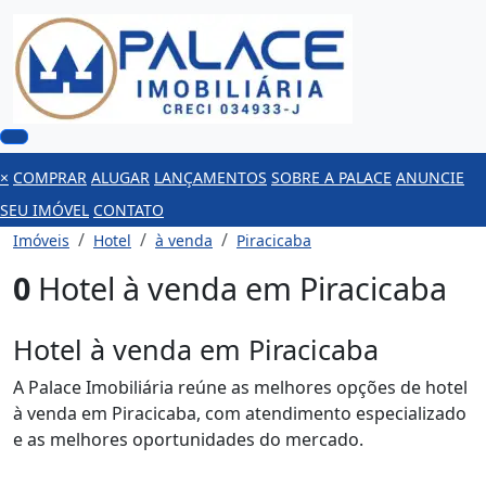
×
COMPRAR
ALUGAR
LANÇAMENTOS
SOBRE A PALACE
ANUNCIE
SEU IMÓVEL
CONTATO
Imóveis
Hotel
à venda
Piracicaba
0
Hotel à venda em Piracicaba
Hotel à venda em Piracicaba
A Palace Imobiliária reúne as melhores opções de hotel
à venda em Piracicaba, com atendimento especializado
e as melhores oportunidades do mercado.