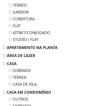
TÉRREO
GARDEM
COBERTURA
FLAT
KITNET/CONJUGADO
STUDIO / FLAT
APARTAMENTO NA PLANTA
ÁREA DE LAZER
CASA
SOBRADO
TÉRREA
CASA DE VILA
CASA EM CONDOMÍNIO
OUTROS