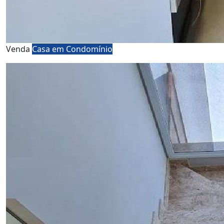
Venda
Casa em Condomínio