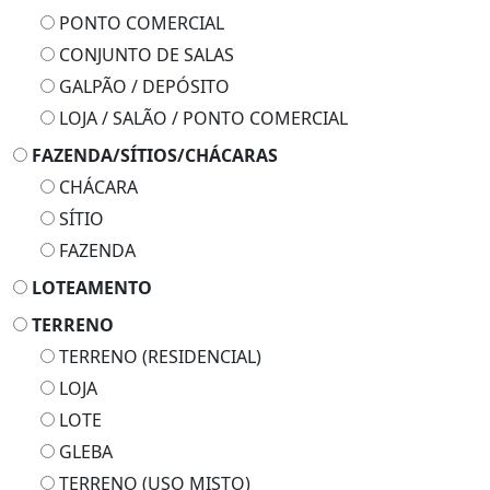
PONTO COMERCIAL
CONJUNTO DE SALAS
GALPÃO / DEPÓSITO
LOJA / SALÃO / PONTO COMERCIAL
FAZENDA/SÍTIOS/CHÁCARAS
CHÁCARA
SÍTIO
FAZENDA
LOTEAMENTO
TERRENO
TERRENO (RESIDENCIAL)
LOJA
LOTE
GLEBA
TERRENO (USO MISTO)