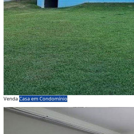
Venda
Casa em Condomínio