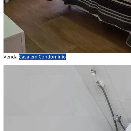
Venda
Casa em Condomínio