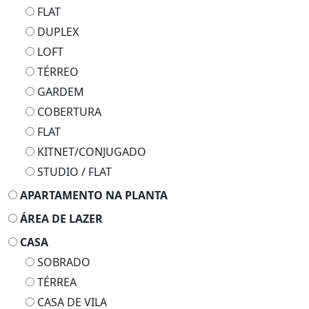
FLAT
DUPLEX
LOFT
TÉRREO
GARDEM
COBERTURA
FLAT
KITNET/CONJUGADO
STUDIO / FLAT
APARTAMENTO NA PLANTA
ÁREA DE LAZER
CASA
SOBRADO
TÉRREA
CASA DE VILA