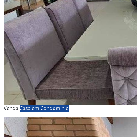
Venda
Casa em Condomínio