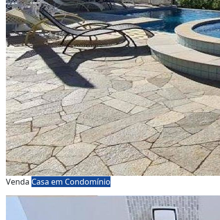
Venda
Casa em Condomínio