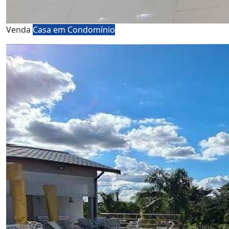
Venda
Casa em Condomínio