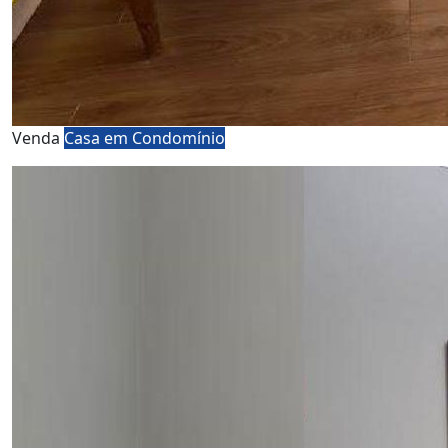
Venda
Casa em Condomínio