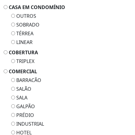
CASA EM CONDOMÍNIO
OUTROS
SOBRADO
TÉRREA
LINEAR
COBERTURA
TRIPLEX
COMERCIAL
BARRACÃO
SALÃO
SALA
GALPÃO
PRÉDIO
INDUSTRIAL
HOTEL