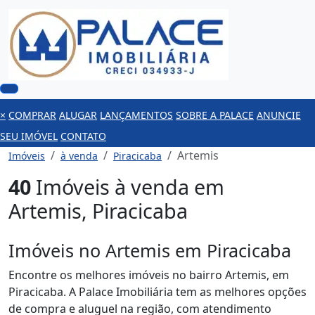
×
COMPRAR
ALUGAR
LANÇAMENTOS
SOBRE A PALACE
ANUNCIE
SEU IMÓVEL
CONTATO
Artemis
Imóveis
à venda
Piracicaba
40
Imóveis à venda em
Artemis, Piracicaba
Imóveis no Artemis em Piracicaba
Encontre os melhores imóveis no bairro Artemis, em
Piracicaba. A Palace Imobiliária tem as melhores opções
de compra e aluguel na região, com atendimento