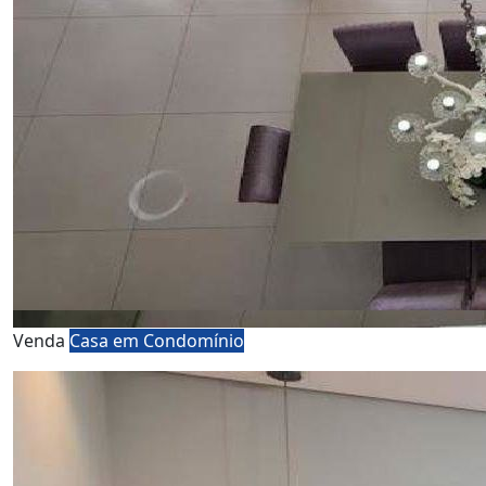
Venda
Casa em Condomínio