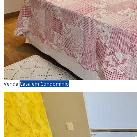
Venda
Casa em Condomínio