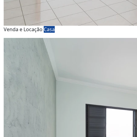
Venda e Locação
Casa