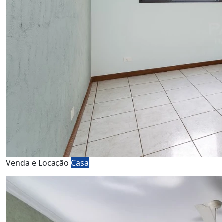
Venda e Locação
Casa