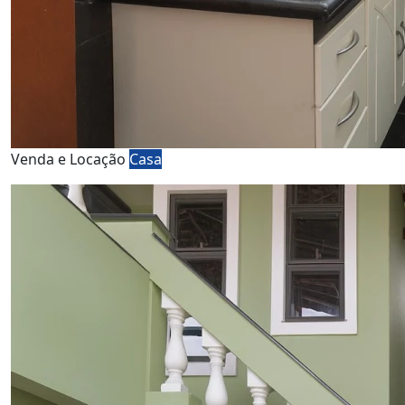
Venda e Locação
Casa