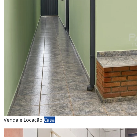
Venda e Locação
Casa