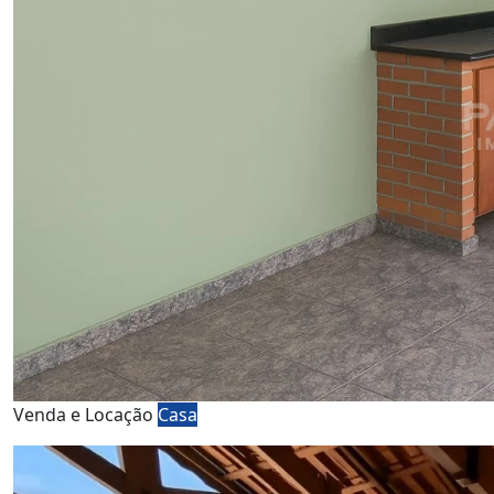
Venda e Locação
Casa