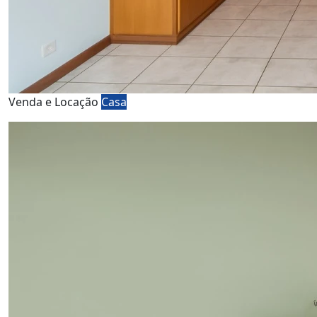
Venda e Locação
Casa