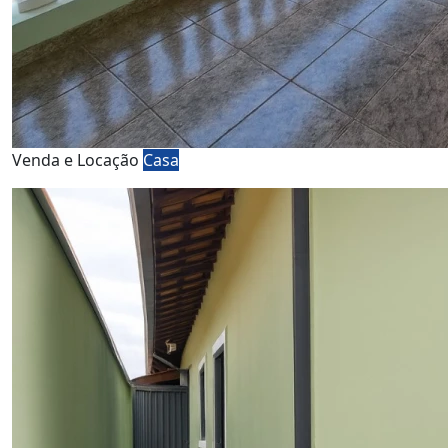
Venda e Locação
Casa