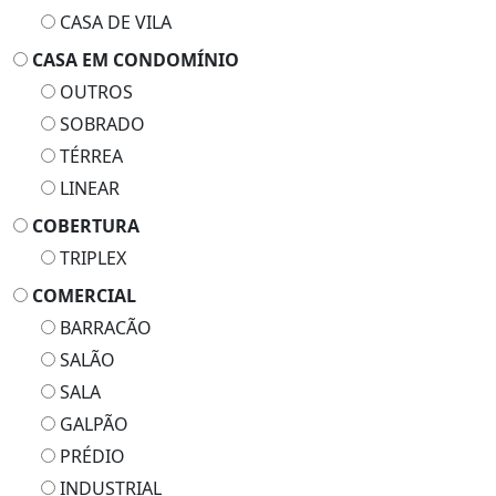
CASA DE VILA
CASA EM CONDOMÍNIO
OUTROS
SOBRADO
TÉRREA
LINEAR
COBERTURA
TRIPLEX
COMERCIAL
BARRACÃO
SALÃO
SALA
GALPÃO
PRÉDIO
INDUSTRIAL