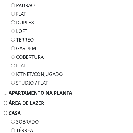
PADRÃO
FLAT
DUPLEX
LOFT
TÉRREO
GARDEM
COBERTURA
FLAT
KITNET/CONJUGADO
STUDIO / FLAT
APARTAMENTO NA PLANTA
ÁREA DE LAZER
CASA
SOBRADO
TÉRREA