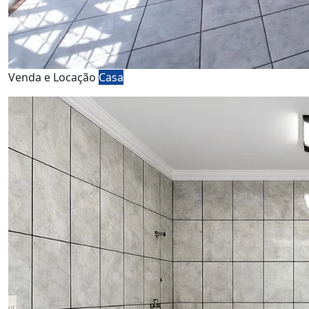
Venda e Locação
Casa