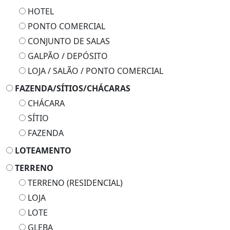
HOTEL
PONTO COMERCIAL
CONJUNTO DE SALAS
GALPÃO / DEPÓSITO
LOJA / SALÃO / PONTO COMERCIAL
FAZENDA/SÍTIOS/CHÁCARAS
CHÁCARA
SÍTIO
FAZENDA
LOTEAMENTO
TERRENO
TERRENO (RESIDENCIAL)
LOJA
LOTE
GLEBA