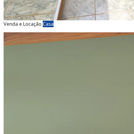
Venda e Locação
Casa