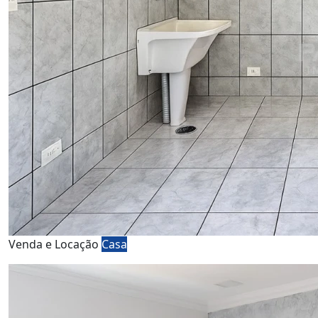
Venda e Locação
Casa