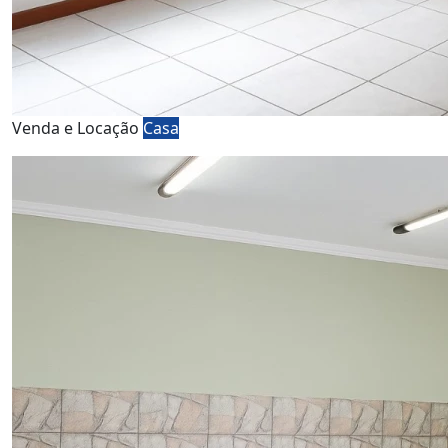
Venda e Locação
Casa