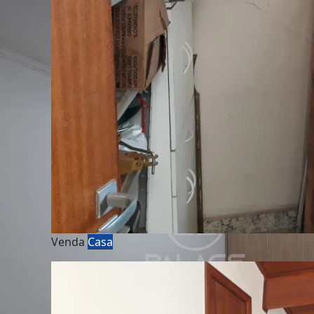
Venda
Casa