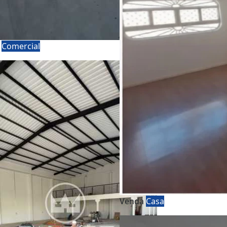
a
Comercial
Venda
Casa