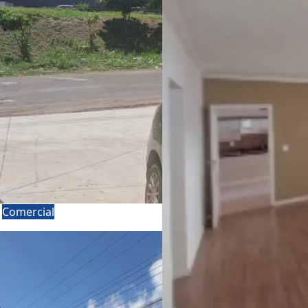
a
Comercial