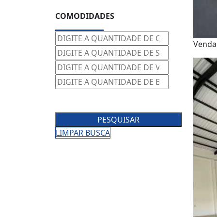
COMODIDADES
Vend
PESQUISAR
LIMPAR BUSCA