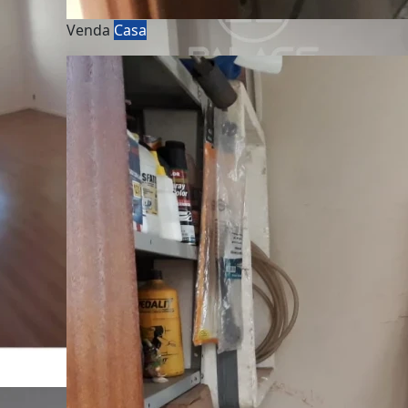
Venda
Casa