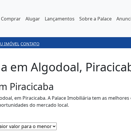
Comprar
Alugar
Lançamentos
Sobre a Palace
Anunci
U IMÓVEL
CONTATO
a em Algodoal, Piracica
m Piracicaba
odoal, em Piracicaba. A Palace Imobiliária tem as melhore
portunidades do mercado local.