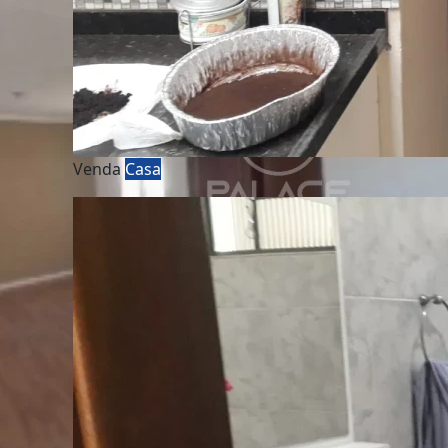
Venda
Casa