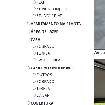
FLAT
KITNET/CONJUGADO
STUDIO / FLAT
APARTAMENTO NA PLANTA
ÁREA DE LAZER
CASA
SOBRADO
Vend
TÉRREA
CASA DE VILA
CASA EM CONDOMÍNIO
OUTROS
SOBRADO
TÉRREA
LINEAR
COBERTURA