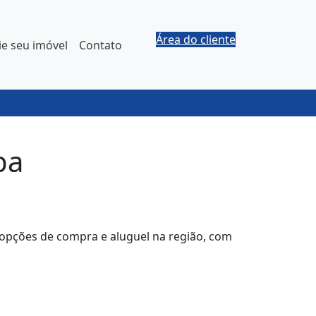
Área do cliente
e seu imóvel
Contato
ba
s opções de compra e aluguel na região, com