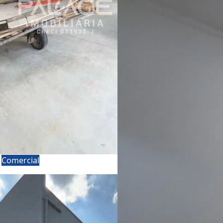
a
Comercial