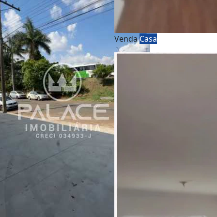
Venda
Casa