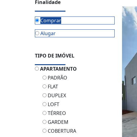
Finalidade
Comprar
Alugar
TIPO DE IMÓVEL
APARTAMENTO
PADRÃO
FLAT
DUPLEX
LOFT
TÉRREO
GARDEM
COBERTURA