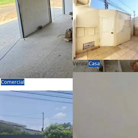
Venda
Casa
a
Comercial