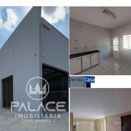
Venda
Casa