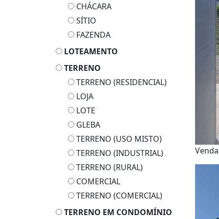
CHÁCARA
SÍTIO
FAZENDA
LOTEAMENTO
TERRENO
TERRENO (RESIDENCIAL)
LOJA
LOTE
GLEBA
TERRENO (USO MISTO)
Vend
TERRENO (INDUSTRIAL)
TERRENO (RURAL)
COMERCIAL
TERRENO (COMERCIAL)
TERRENO EM CONDOMÍNIO