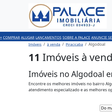
×
COMPRAR
ALUGAR
LANÇAMENTOS
SOBRE A PALACE
ANUNCIE SE
Algodoal
Imóveis
à venda
Piracicaba
11
Imóveis à vend
Imóveis no Algodoal e
Encontre os melhores imóveis no bairro Alg
atendimento especializado e as melhores o