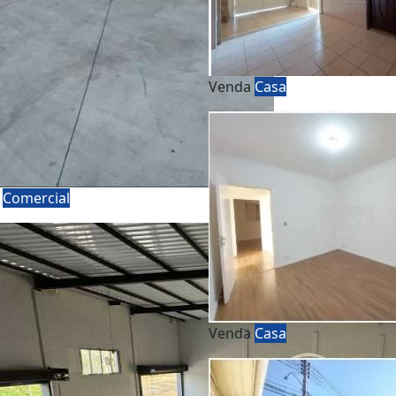
Venda
Casa
a
Comercial
Venda
Casa