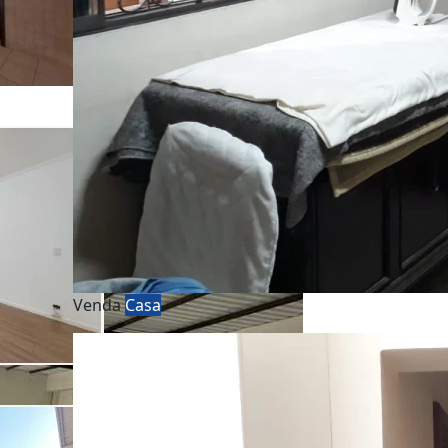
Venda
Casa