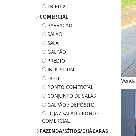
TRIPLEX
COMERCIAL
BARRACÃO
SALÃO
SALA
GALPÃO
PRÉDIO
INDUSTRIAL
HOTEL
Vend
PONTO COMERCIAL
CONJUNTO DE SALAS
GALPÃO / DEPÓSITO
LOJA / SALÃO / PONTO
COMERCIAL
FAZENDA/SÍTIOS/CHÁCARAS