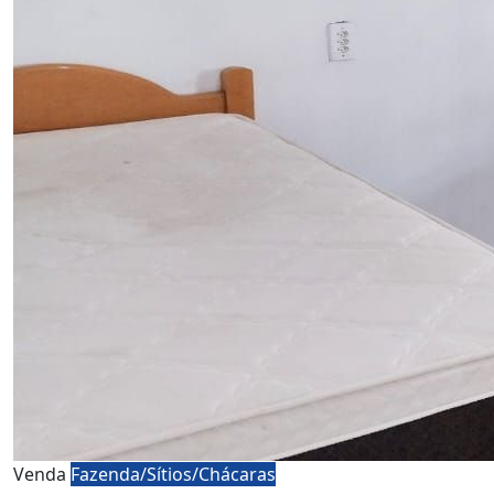
Venda
Fazenda/Sítios/Chácaras