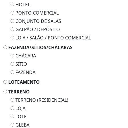
HOTEL
PONTO COMERCIAL
CONJUNTO DE SALAS
GALPÃO / DEPÓSITO
LOJA / SALÃO / PONTO COMERCIAL
FAZENDA/SÍTIOS/CHÁCARAS
CHÁCARA
SÍTIO
FAZENDA
LOTEAMENTO
TERRENO
TERRENO (RESIDENCIAL)
LOJA
LOTE
GLEBA