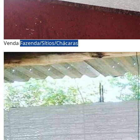
Venda
Fazenda/Sítios/Chácaras