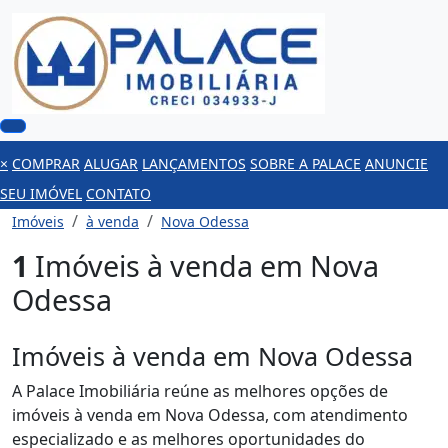
×
COMPRAR
ALUGAR
LANÇAMENTOS
SOBRE A PALACE
ANUNCIE
SEU IMÓVEL
CONTATO
Imóveis
à venda
Nova Odessa
1
Imóveis à venda em Nova
Odessa
Imóveis à venda em Nova Odessa
A Palace Imobiliária reúne as melhores opções de
imóveis à venda em Nova Odessa, com atendimento
especializado e as melhores oportunidades do