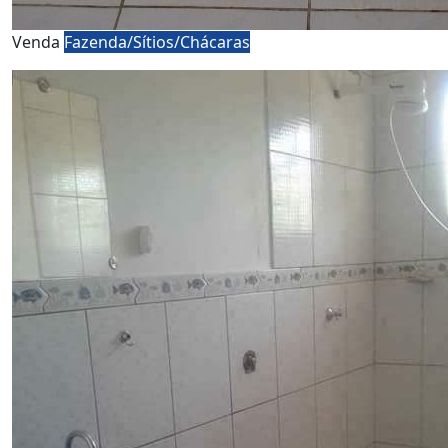
Venda
Fazenda/Sítios/Chácaras