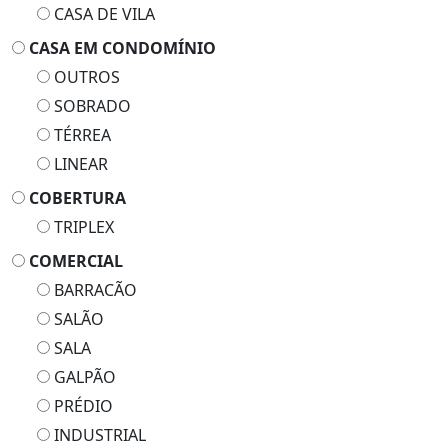
CASA DE VILA
CASA EM CONDOMÍNIO
OUTROS
SOBRADO
TÉRREA
LINEAR
COBERTURA
TRIPLEX
COMERCIAL
BARRACÃO
SALÃO
SALA
GALPÃO
PRÉDIO
INDUSTRIAL