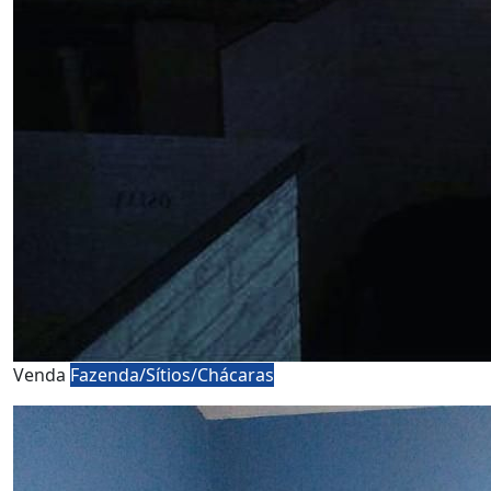
Venda
Fazenda/Sítios/Chácaras