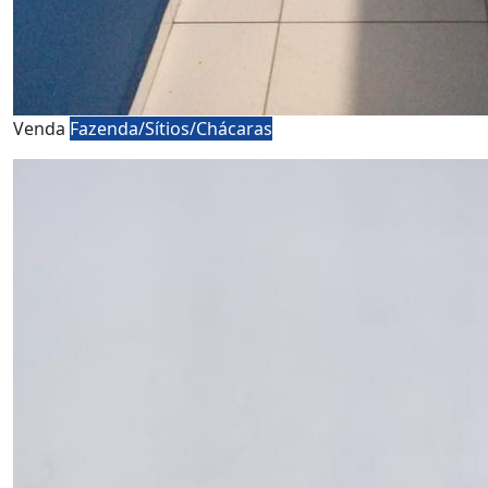
Venda
Fazenda/Sítios/Chácaras