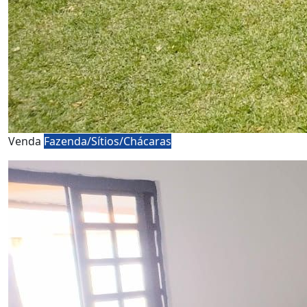
Venda
Fazenda/Sítios/Chácaras