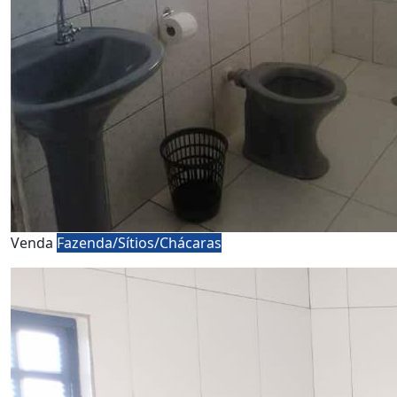
Venda
Fazenda/Sítios/Chácaras