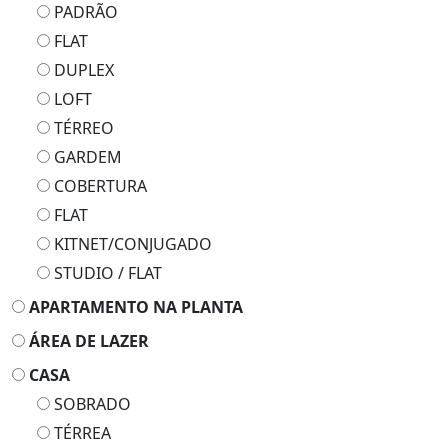
PADRÃO
FLAT
DUPLEX
LOFT
TÉRREO
GARDEM
COBERTURA
FLAT
KITNET/CONJUGADO
STUDIO / FLAT
APARTAMENTO NA PLANTA
ÁREA DE LAZER
CASA
SOBRADO
TÉRREA