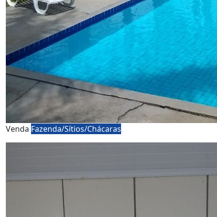
Venda
Fazenda/Sítios/Chácaras