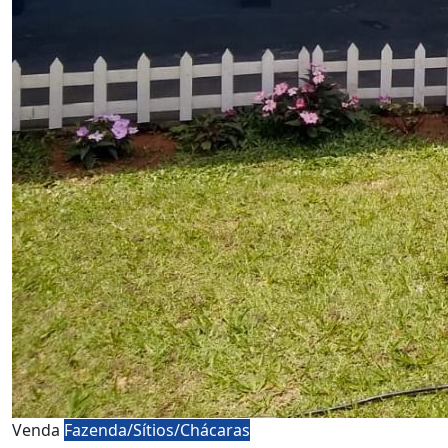
Venda
Fazenda/Sítios/Chácaras