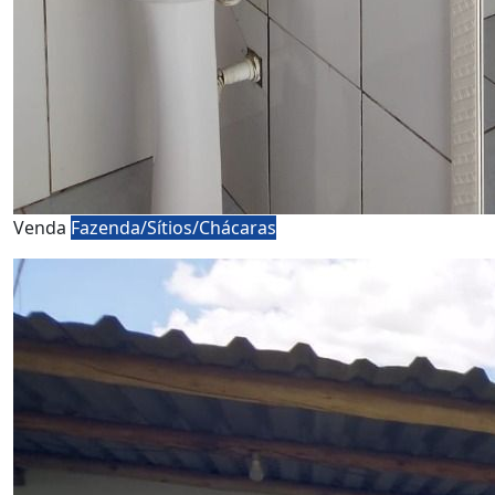
Venda
Fazenda/Sítios/Chácaras