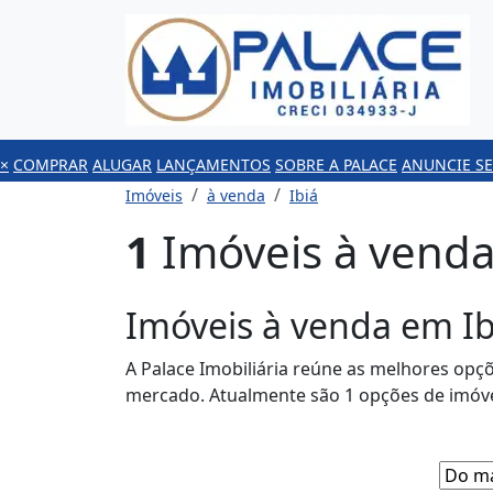
×
COMPRAR
ALUGAR
LANÇAMENTOS
SOBRE A PALACE
ANUNCIE SE
Imóveis
à venda
Ibiá
1
Imóveis à venda
Imóveis à venda em Ib
A Palace Imobiliária reúne as melhores opç
mercado. Atualmente são 1 opções de imóve