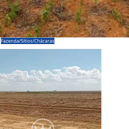
a
Fazenda/Sítios/Chácaras