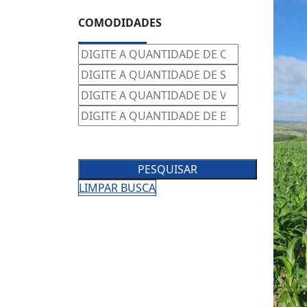
COMODIDADES
PESQUISAR
LIMPAR BUSCA