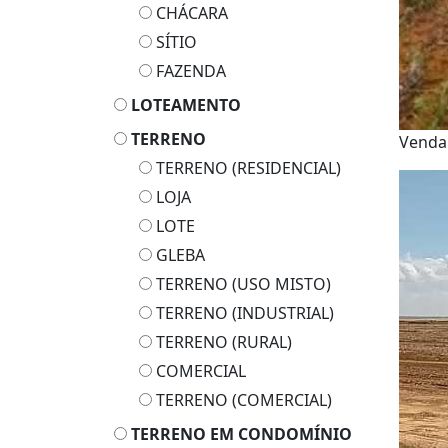
CHÁCARA
SÍTIO
FAZENDA
LOTEAMENTO
TERRENO
Vend
TERRENO (RESIDENCIAL)
LOJA
LOTE
GLEBA
TERRENO (USO MISTO)
TERRENO (INDUSTRIAL)
TERRENO (RURAL)
COMERCIAL
TERRENO (COMERCIAL)
TERRENO EM CONDOMÍNIO