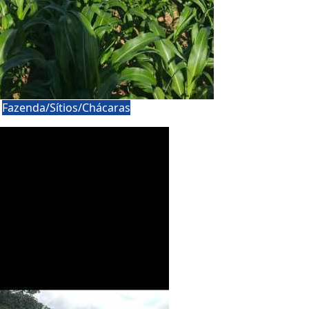
a
Fazenda/Sítios/Chácaras