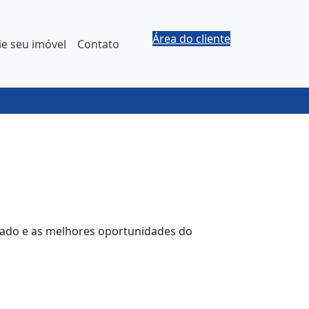
Área do cliente
e seu imóvel
Contato
izado e as melhores oportunidades do