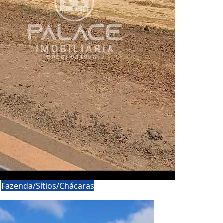
a
Fazenda/Sítios/Chácaras