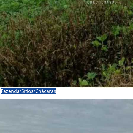
a
Fazenda/Sítios/Chácaras