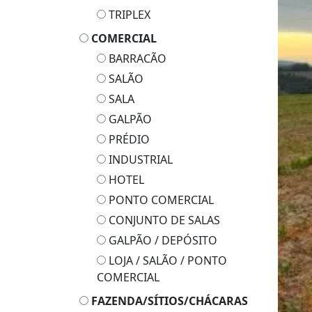
TRIPLEX
COMERCIAL
BARRACÃO
SALÃO
SALA
GALPÃO
PRÉDIO
INDUSTRIAL
HOTEL
PONTO COMERCIAL
CONJUNTO DE SALAS
GALPÃO / DEPÓSITO
LOJA / SALÃO / PONTO
COMERCIAL
FAZENDA/SÍTIOS/CHÁCARAS