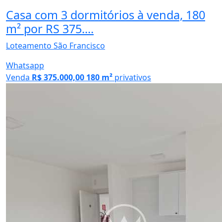
Casa com 3 dormitórios à venda, 180
m² por RS 375....
Loteamento São Francisco
Whatsapp
Venda
R$ 375.000,00
180 m²
privativos