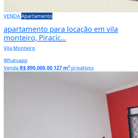
VENDA
Apartamento
apartamento para locação em vila
monteiro, Piracic...
Vila Monteiro
Whatsapp
Venda
R$ 890.000,00
127 m²
privativos