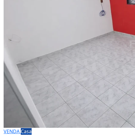
VENDA
Casa