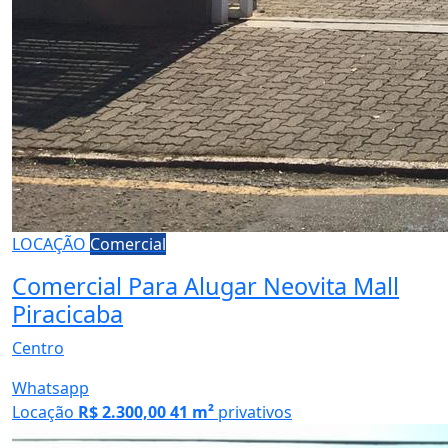
LOCAÇÃO
Comercial
Comercial Para Alugar Neovita Mall
Piracicaba
Centro
Whatsapp
Locação
R$ 2.300,00
41 m²
privativos