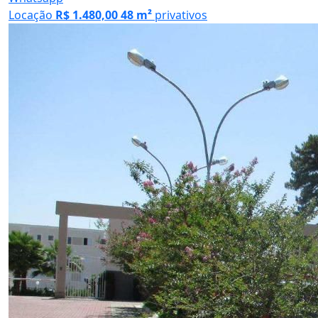
Locação
R$ 1.480,00
48 m²
privativos