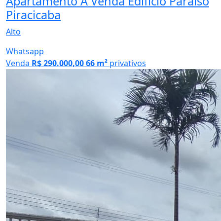
Apartamento À Venda Edifício Paraíso
Piracicaba
Alto
Whatsapp
Venda
R$ 290.000,00
66 m²
privativos