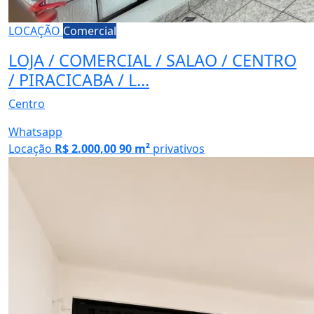
LOCAÇÃO
Comercial
LOJA / COMERCIAL / SALAO / CENTRO
/ PIRACICABA / L...
Centro
Whatsapp
Locação
R$ 2.000,00
90 m²
privativos