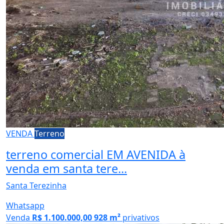
VENDA
Terreno
terreno comercial EM AVENIDA à
venda em santa tere...
Santa Terezinha
Whatsapp
Venda
R$ 1.100.000,00
928 m²
privativos