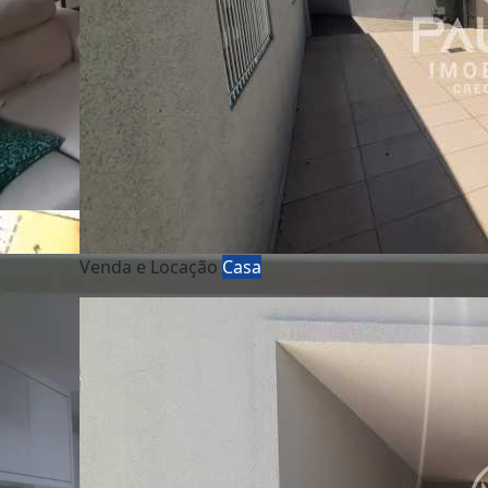
Venda e Locação
Casa