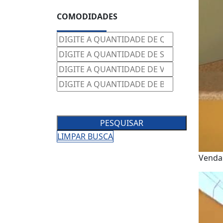
COMODIDADES
PESQUISAR
LIMPAR BUSCA
Venda