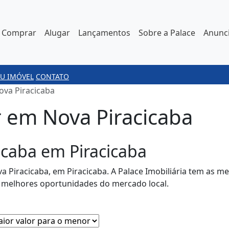
Comprar
Alugar
Lançamentos
Sobre a Palace
Anunci
U IMÓVEL
CONTATO
ova Piracicaba
r em Nova Piracicaba
icaba em Piracicaba
a Piracicaba, em Piracicaba. A Palace Imobiliária tem as m
s melhores oportunidades do mercado local.