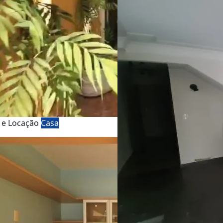
 e Locação
Casa