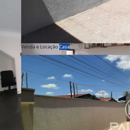
Venda e Locação
Casa