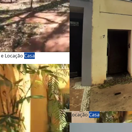
 e Locação
Casa
Locação
Casa