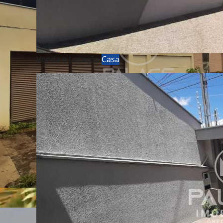
Venda e Locação
Casa