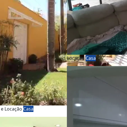
Locação
Casa
 e Locação
Casa