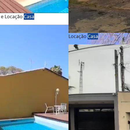
 e Locação
Casa
Locação
Casa