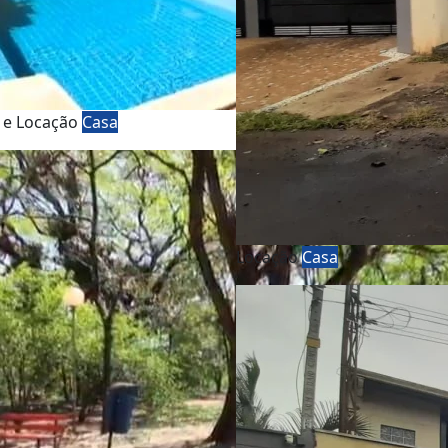
 e Locação
Casa
Locação
Casa