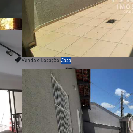
Venda e Locação
Casa