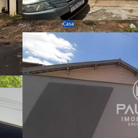
Venda e Locação
Casa