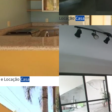
Locação
Casa
 e Locação
Casa