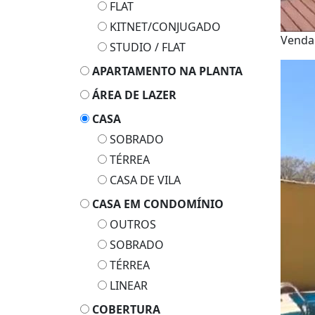
FLAT
KITNET/CONJUGADO
Venda
STUDIO / FLAT
APARTAMENTO NA PLANTA
ÁREA DE LAZER
CASA
SOBRADO
TÉRREA
CASA DE VILA
CASA EM CONDOMÍNIO
OUTROS
SOBRADO
TÉRREA
LINEAR
COBERTURA