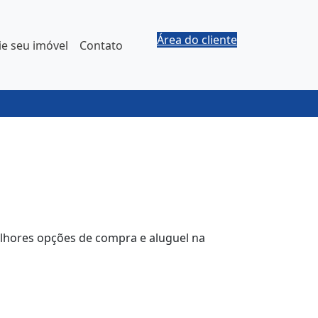
Área do cliente
e seu imóvel
Contato
elhores opções de compra e aluguel na