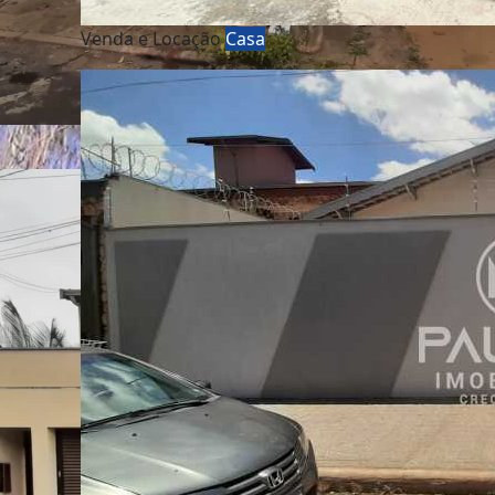
Venda e Locação
Casa