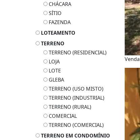
CHÁCARA
SÍTIO
FAZENDA
LOTEAMENTO
TERRENO
TERRENO (RESIDENCIAL)
Venda
LOJA
LOTE
GLEBA
TERRENO (USO MISTO)
TERRENO (INDUSTRIAL)
TERRENO (RURAL)
COMERCIAL
TERRENO (COMERCIAL)
TERRENO EM CONDOMÍNIO