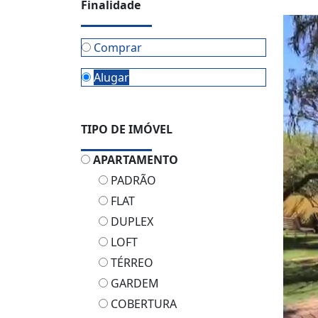
Finalidade
Comprar
Alugar
TIPO DE IMÓVEL
APARTAMENTO
PADRÃO
FLAT
DUPLEX
LOFT
TÉRREO
GARDEM
COBERTURA