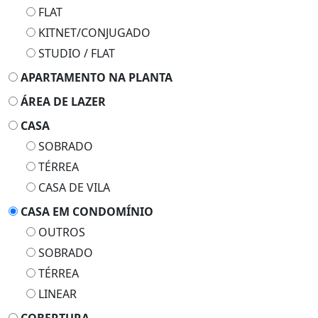
FLAT
KITNET/CONJUGADO
STUDIO / FLAT
APARTAMENTO NA PLANTA
ÁREA DE LAZER
CASA
SOBRADO
TÉRREA
CASA DE VILA
CASA EM CONDOMÍNIO
OUTROS
SOBRADO
TÉRREA
LINEAR