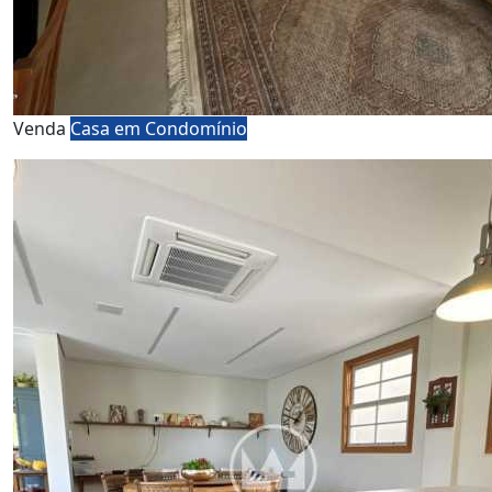
Venda
Casa em Condomínio