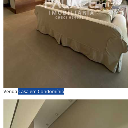
Venda
Casa em Condomínio