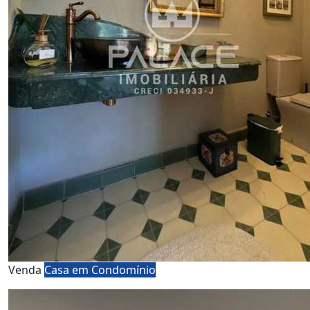
Venda
Casa em Condomínio