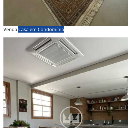
Venda
Casa em Condomínio