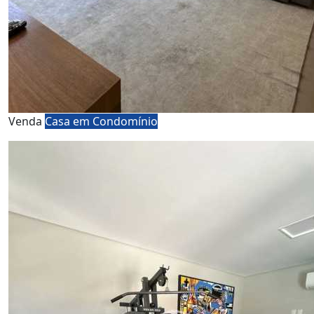
Venda
Casa em Condomínio