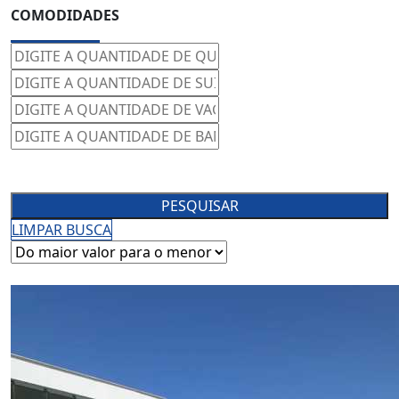
COMODIDADES
PESQUISAR
LIMPAR BUSCA