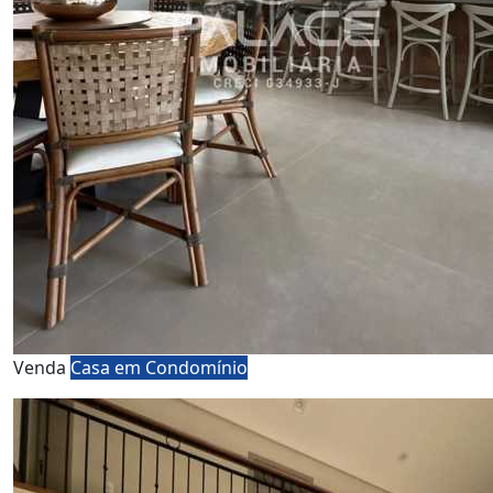
Venda
Casa em Condomínio