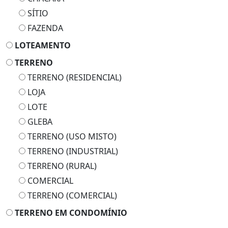
SÍTIO
FAZENDA
LOTEAMENTO
TERRENO
TERRENO (RESIDENCIAL)
LOJA
LOTE
GLEBA
TERRENO (USO MISTO)
TERRENO (INDUSTRIAL)
TERRENO (RURAL)
COMERCIAL
TERRENO (COMERCIAL)
TERRENO EM CONDOMÍNIO