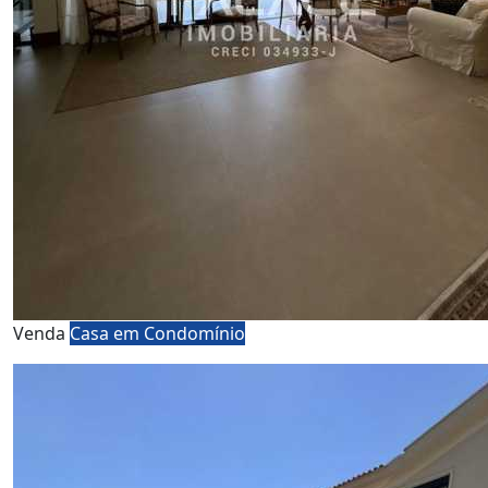
Venda
Casa em Condomínio