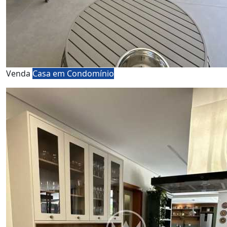
Venda
Casa em Condomínio