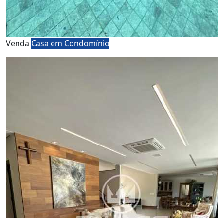
Venda
Casa em Condomínio