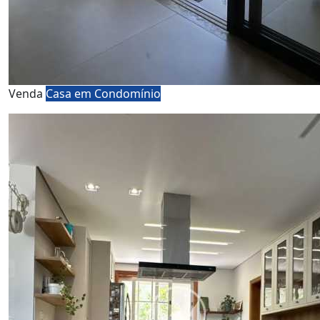
Venda
Casa em Condomínio