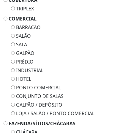
COBERTURA
TRIPLEX
COMERCIAL
BARRACÃO
SALÃO
SALA
GALPÃO
PRÉDIO
INDUSTRIAL
HOTEL
PONTO COMERCIAL
CONJUNTO DE SALAS
GALPÃO / DEPÓSITO
LOJA / SALÃO / PONTO COMERCIAL
FAZENDA/SÍTIOS/CHÁCARAS
CHÁCARA