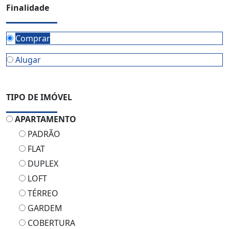
Finalidade
Comprar
Alugar
TIPO DE IMÓVEL
APARTAMENTO
PADRÃO
FLAT
DUPLEX
LOFT
TÉRREO
GARDEM
COBERTURA