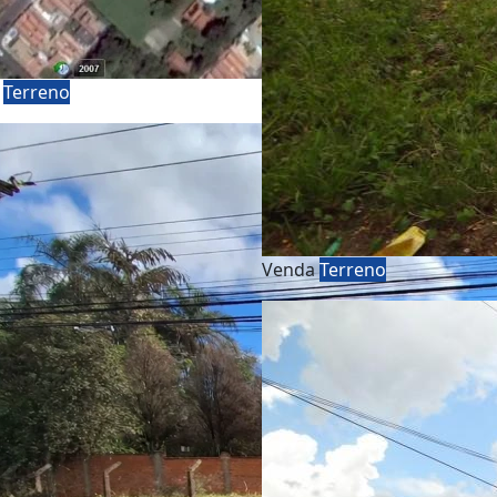
a
Terreno
Venda
Terreno