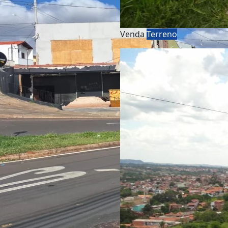
Venda
Terreno