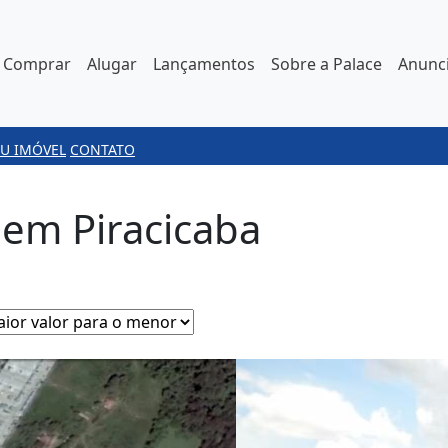
Comprar
Alugar
Lançamentos
Sobre a Palace
Anunci
U IMÓVEL
CONTATO
 em Piracicaba