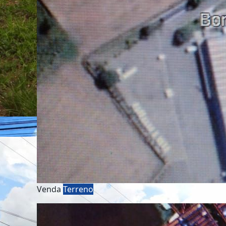
Venda
Terreno