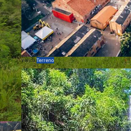
Venda
Terreno