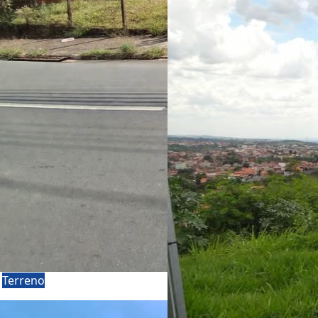
a
Terreno