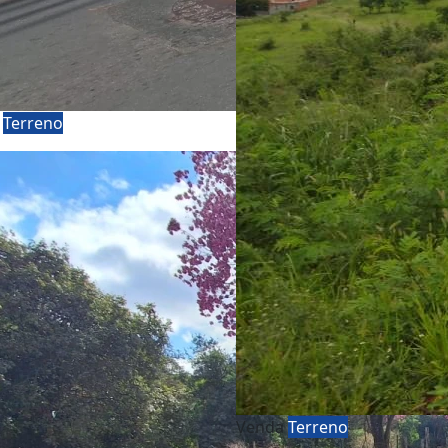
a
Terreno
Venda
Terreno