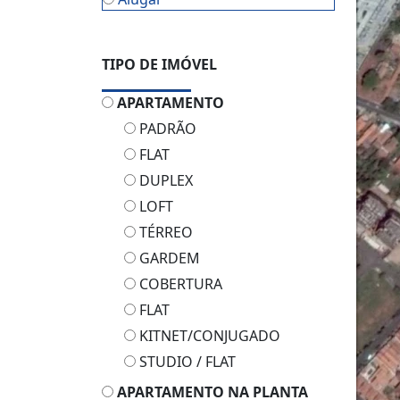
TIPO DE IMÓVEL
APARTAMENTO
PADRÃO
FLAT
DUPLEX
LOFT
TÉRREO
GARDEM
COBERTURA
FLAT
KITNET/CONJUGADO
STUDIO / FLAT
APARTAMENTO NA PLANTA