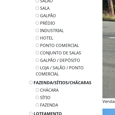
SALÃO
SALA
GALPÃO
PRÉDIO
INDUSTRIAL
HOTEL
PONTO COMERCIAL
CONJUNTO DE SALAS
GALPÃO / DEPÓSITO
LOJA / SALÃO / PONTO
COMERCIAL
FAZENDA/SÍTIOS/CHÁCARAS
CHÁCARA
SÍTIO
Vend
FAZENDA
LOTEAMENTO