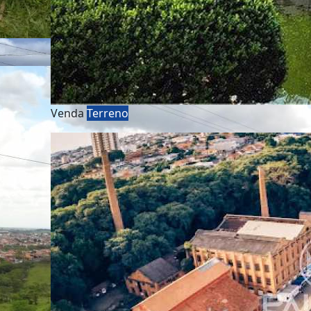
Venda
Terreno