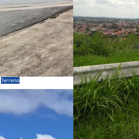
a
Terreno