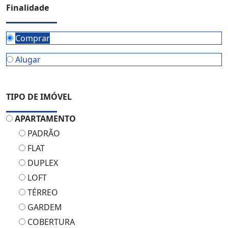
Finalidade
Comprar
Alugar
TIPO DE IMÓVEL
APARTAMENTO
PADRÃO
FLAT
DUPLEX
LOFT
TÉRREO
GARDEM
COBERTURA