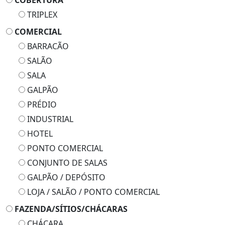
COBERTURA
TRIPLEX
COMERCIAL
BARRACÃO
SALÃO
SALA
GALPÃO
PRÉDIO
INDUSTRIAL
HOTEL
PONTO COMERCIAL
CONJUNTO DE SALAS
GALPÃO / DEPÓSITO
LOJA / SALÃO / PONTO COMERCIAL
FAZENDA/SÍTIOS/CHÁCARAS
CHÁCARA