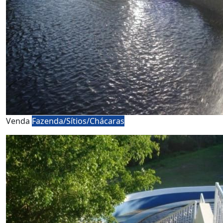
Venda
Fazenda/Sítios/Chácaras