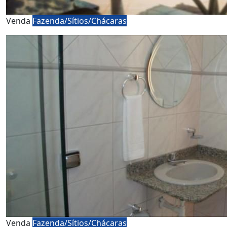
Venda
Fazenda/Sítios/Chácaras
Venda
Fazenda/Sítios/Chácaras