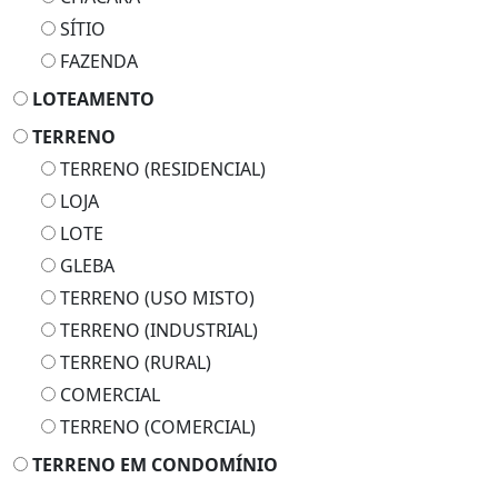
SÍTIO
FAZENDA
LOTEAMENTO
TERRENO
TERRENO (RESIDENCIAL)
LOJA
LOTE
GLEBA
TERRENO (USO MISTO)
TERRENO (INDUSTRIAL)
TERRENO (RURAL)
COMERCIAL
TERRENO (COMERCIAL)
TERRENO EM CONDOMÍNIO