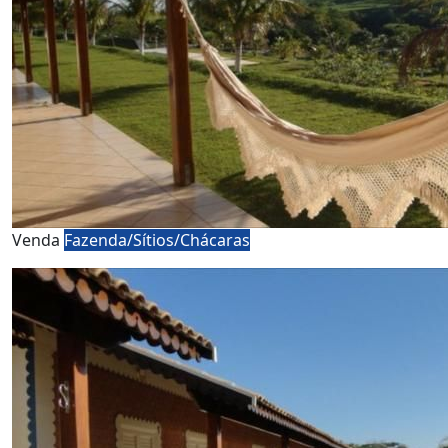
Venda
Fazenda/Sítios/Chácaras