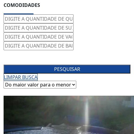
COMODIDADES
PESQUISAR
LIMPAR BUSCA