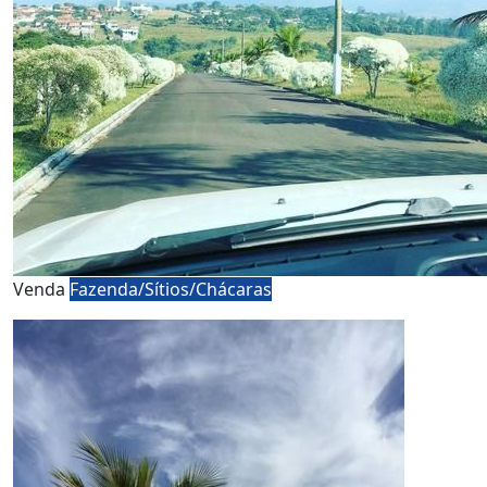
Venda
Fazenda/Sítios/Chácaras