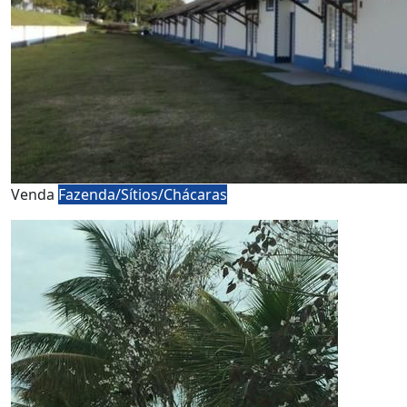
Venda
Fazenda/Sítios/Chácaras