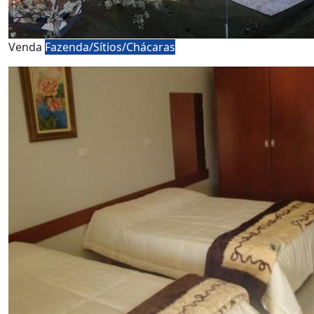
Venda
Fazenda/Sítios/Chácaras