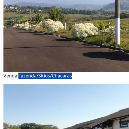
Venda
Fazenda/Sítios/Chácaras