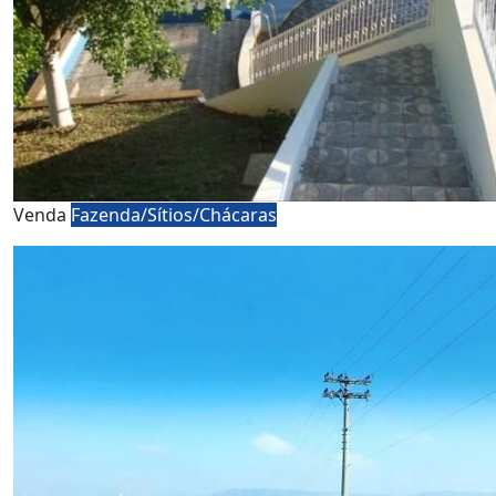
Venda
Fazenda/Sítios/Chácaras