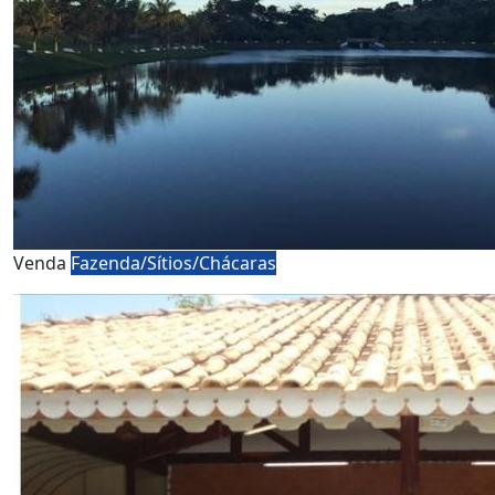
Venda
Fazenda/Sítios/Chácaras