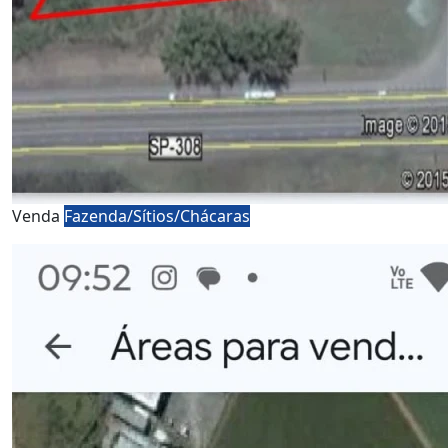
Venda
Fazenda/Sítios/Chácaras