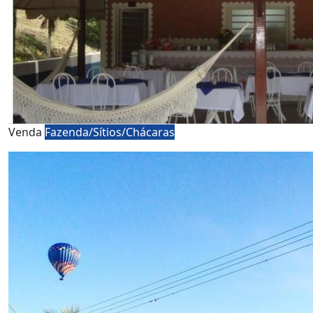
Venda
Fazenda/Sítios/Chácaras