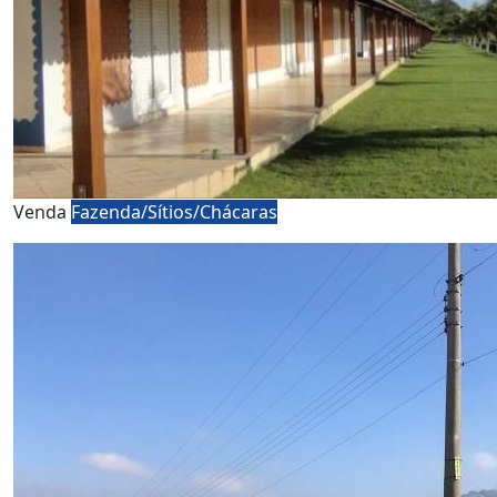
Venda
Fazenda/Sítios/Chácaras