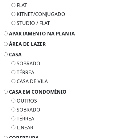
FLAT
KITNET/CONJUGADO
STUDIO / FLAT
APARTAMENTO NA PLANTA
ÁREA DE LAZER
CASA
SOBRADO
TÉRREA
CASA DE VILA
CASA EM CONDOMÍNIO
OUTROS
SOBRADO
TÉRREA
LINEAR