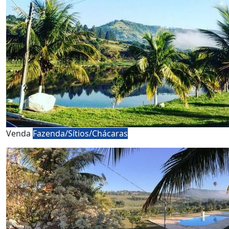
Venda
Fazenda/Sítios/Chácaras