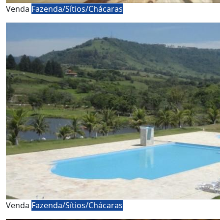
Venda
Fazenda/Sítios/Chácaras
Venda
Fazenda/Sítios/Chácaras