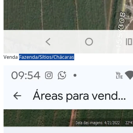
Venda
Fazenda/Sítios/Chácaras