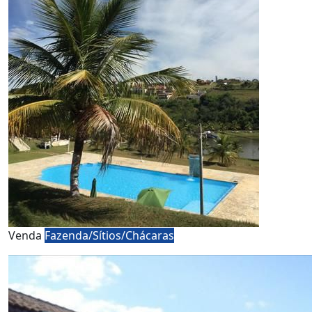
Venda
Fazenda/Sítios/Chácaras