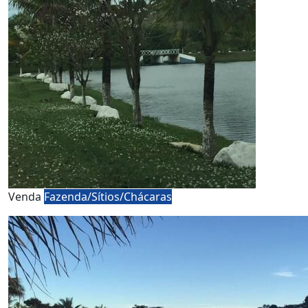
Venda
Fazenda/Sítios/Chácaras