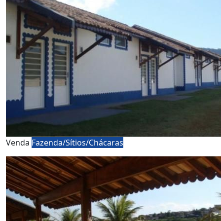
Venda
Fazenda/Sítios/Chácaras