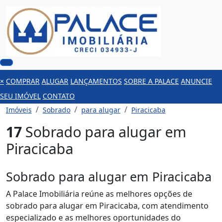
×
COMPRAR
ALUGAR
LANÇAMENTOS
SOBRE A PALACE
ANUNCIE
SEU IMÓVEL
CONTATO
Imóveis
Sobrado
para alugar
Piracicaba
17
Sobrado para alugar em
Piracicaba
Sobrado para alugar em Piracicaba
A Palace Imobiliária reúne as melhores opções de
sobrado para alugar em Piracicaba, com atendimento
especializado e as melhores oportunidades do