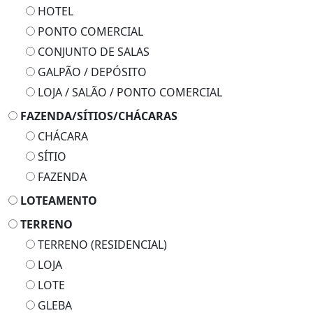
HOTEL
PONTO COMERCIAL
CONJUNTO DE SALAS
GALPÃO / DEPÓSITO
LOJA / SALÃO / PONTO COMERCIAL
FAZENDA/SÍTIOS/CHÁCARAS
CHÁCARA
SÍTIO
FAZENDA
LOTEAMENTO
TERRENO
TERRENO (RESIDENCIAL)
LOJA
LOTE
GLEBA