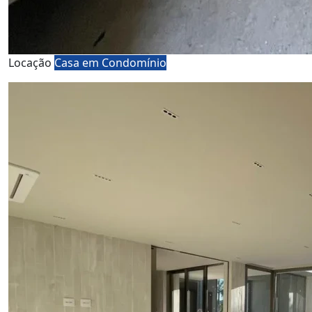
Locação
Casa em Condomínio