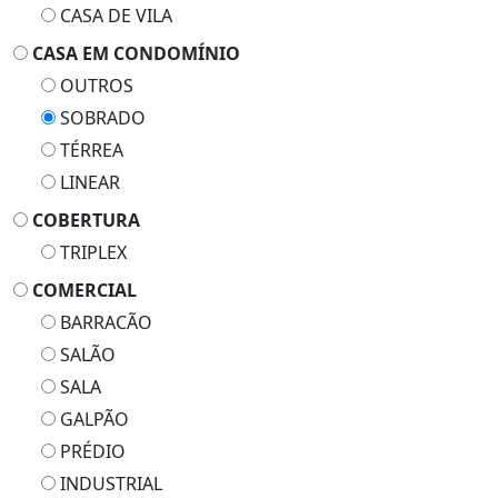
CASA DE VILA
CASA EM CONDOMÍNIO
OUTROS
SOBRADO
TÉRREA
LINEAR
COBERTURA
TRIPLEX
COMERCIAL
BARRACÃO
SALÃO
SALA
GALPÃO
PRÉDIO
INDUSTRIAL