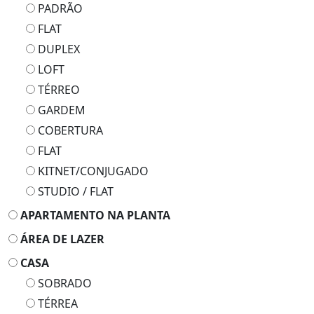
PADRÃO
FLAT
DUPLEX
LOFT
TÉRREO
GARDEM
COBERTURA
FLAT
KITNET/CONJUGADO
STUDIO / FLAT
APARTAMENTO NA PLANTA
ÁREA DE LAZER
CASA
SOBRADO
TÉRREA