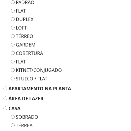
PADRÃO
FLAT
DUPLEX
LOFT
TÉRREO
GARDEM
COBERTURA
FLAT
KITNET/CONJUGADO
STUDIO / FLAT
APARTAMENTO NA PLANTA
ÁREA DE LAZER
CASA
SOBRADO
TÉRREA