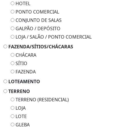
HOTEL
PONTO COMERCIAL
CONJUNTO DE SALAS
GALPÃO / DEPÓSITO
LOJA / SALÃO / PONTO COMERCIAL
FAZENDA/SÍTIOS/CHÁCARAS
CHÁCARA
SÍTIO
FAZENDA
LOTEAMENTO
TERRENO
TERRENO (RESIDENCIAL)
LOJA
LOTE
GLEBA