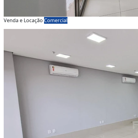
Venda e Locação
Comercial