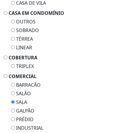
CASA DE VILA
CASA EM CONDOMÍNIO
OUTROS
SOBRADO
TÉRREA
LINEAR
COBERTURA
TRIPLEX
COMERCIAL
BARRACÃO
SALÃO
SALA
GALPÃO
PRÉDIO
INDUSTRIAL