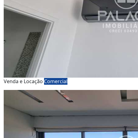
Venda e Locação
Comercial