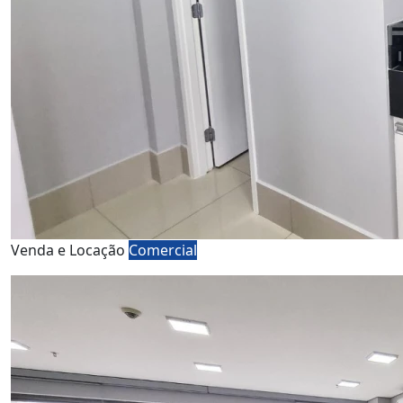
Venda e Locação
Comercial