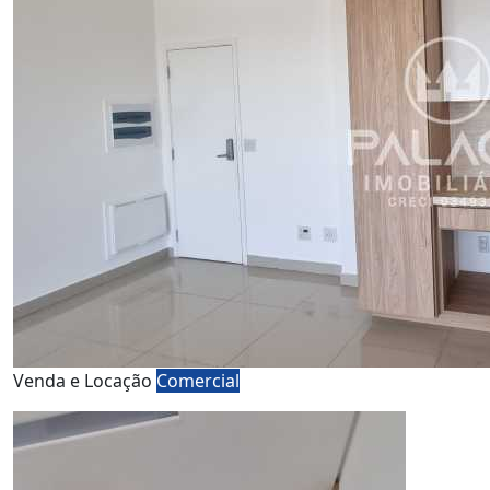
Venda e Locação
Comercial