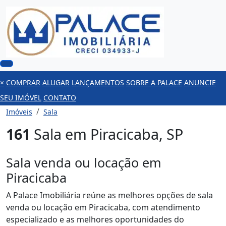
×
COMPRAR
ALUGAR
LANÇAMENTOS
SOBRE A PALACE
ANUNCIE
SEU IMÓVEL
CONTATO
Imóveis
Sala
161
Sala em Piracicaba, SP
Sala venda ou locação em
Piracicaba
A Palace Imobiliária reúne as melhores opções de sala
venda ou locação em Piracicaba, com atendimento
especializado e as melhores oportunidades do