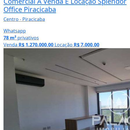
Comercial À Venda E Locação Splendor
Office Piracicaba
Centro - Piracicaba
Whatsapp
78 m²
privativos
Venda
R$ 1.270.000,00
Locação
R$ 7.000,00