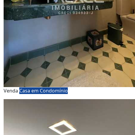
Venda
Casa em Condomínio