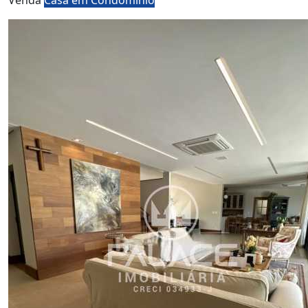
Venda
Casa em Condomínio