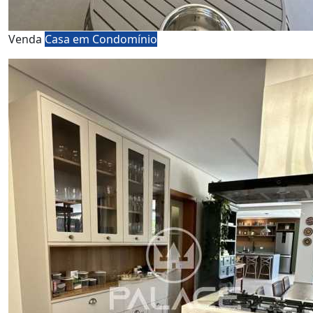
Venda
Casa em Condomínio