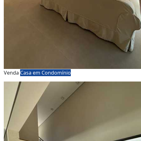
Venda
Casa em Condomínio