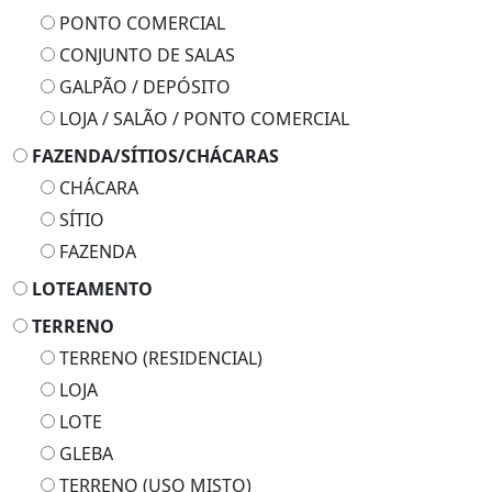
PONTO COMERCIAL
CONJUNTO DE SALAS
GALPÃO / DEPÓSITO
LOJA / SALÃO / PONTO COMERCIAL
FAZENDA/SÍTIOS/CHÁCARAS
CHÁCARA
SÍTIO
FAZENDA
LOTEAMENTO
TERRENO
TERRENO (RESIDENCIAL)
LOJA
LOTE
GLEBA
TERRENO (USO MISTO)