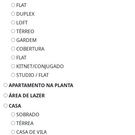
FLAT
DUPLEX
LOFT
TÉRREO
GARDEM
COBERTURA
FLAT
KITNET/CONJUGADO
STUDIO / FLAT
APARTAMENTO NA PLANTA
ÁREA DE LAZER
CASA
SOBRADO
TÉRREA
CASA DE VILA