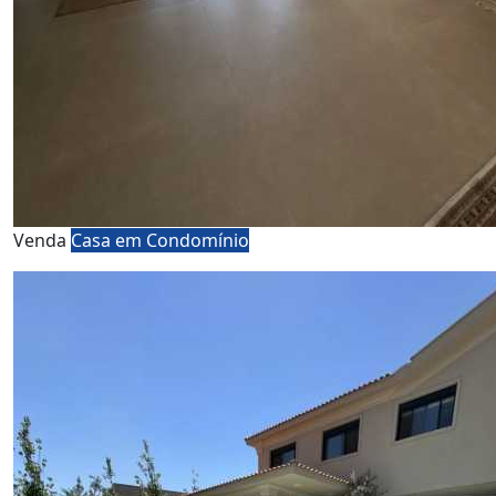
Venda
Casa em Condomínio