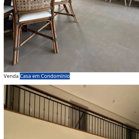
Venda
Casa em Condomínio