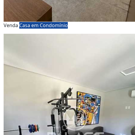
Venda
Casa em Condomínio