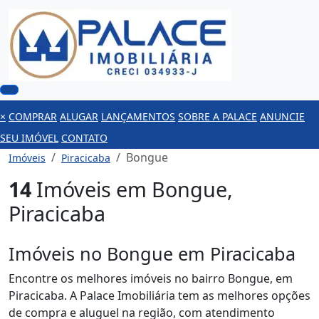
×
COMPRAR
ALUGAR
LANÇAMENTOS
SOBRE A PALACE
ANUNCIE
SEU IMÓVEL
CONTATO
Bongue
Imóveis
Piracicaba
14
Imóveis em Bongue,
Piracicaba
Imóveis no Bongue em Piracicaba
Encontre os melhores imóveis no bairro Bongue, em
Piracicaba. A Palace Imobiliária tem as melhores opções
de compra e aluguel na região, com atendimento