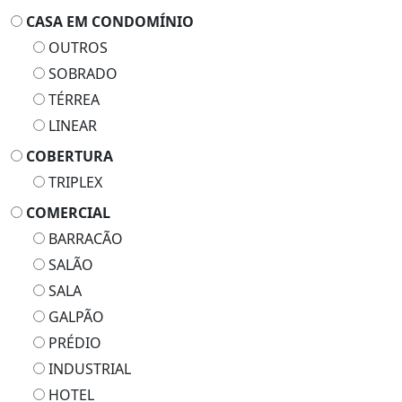
CASA EM CONDOMÍNIO
OUTROS
SOBRADO
TÉRREA
LINEAR
COBERTURA
TRIPLEX
COMERCIAL
BARRACÃO
SALÃO
SALA
GALPÃO
PRÉDIO
INDUSTRIAL
HOTEL