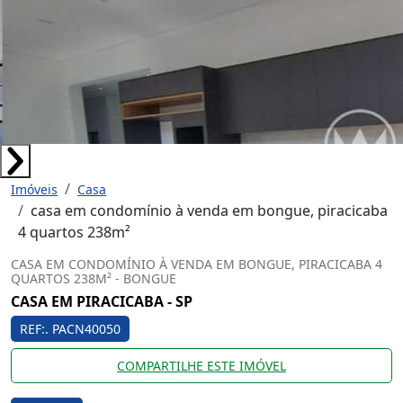
Imóveis
Casa
casa em condomínio à venda em bongue, piracicaba
4 quartos 238m²
CASA EM CONDOMÍNIO À VENDA EM BONGUE, PIRACICABA 4
QUARTOS 238M² - BONGUE
CASA EM PIRACICABA - SP
REF:. PACN40050
COMPARTILHE ESTE IMÓVEL