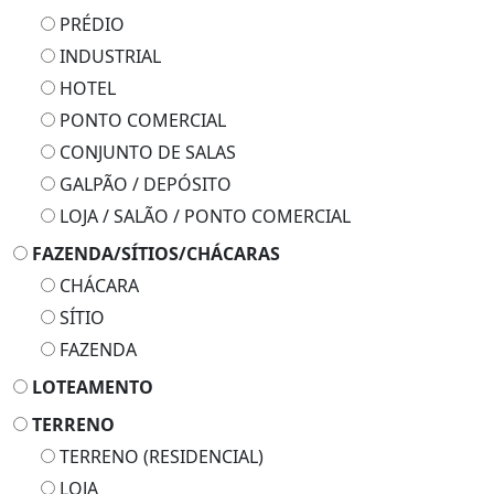
PRÉDIO
INDUSTRIAL
HOTEL
PONTO COMERCIAL
CONJUNTO DE SALAS
GALPÃO / DEPÓSITO
LOJA / SALÃO / PONTO COMERCIAL
FAZENDA/SÍTIOS/CHÁCARAS
CHÁCARA
SÍTIO
FAZENDA
LOTEAMENTO
TERRENO
TERRENO (RESIDENCIAL)
LOJA