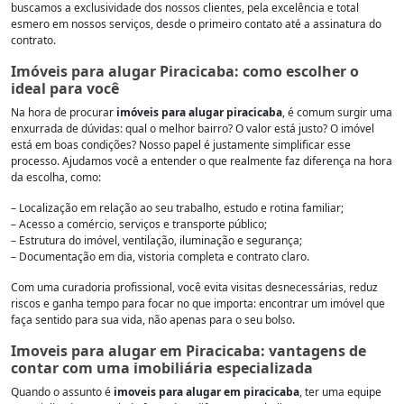
buscamos a exclusividade dos nossos clientes, pela excelência e total
esmero em nossos serviços, desde o primeiro contato até a assinatura do
contrato.
Imóveis para alugar Piracicaba: como escolher o
ideal para você
Na hora de procurar
imóveis para alugar piracicaba
, é comum surgir uma
enxurrada de dúvidas: qual o melhor bairro? O valor está justo? O imóvel
está em boas condições? Nosso papel é justamente simplificar esse
processo. Ajudamos você a entender o que realmente faz diferença na hora
da escolha, como:
– Localização em relação ao seu trabalho, estudo e rotina familiar;
– Acesso a comércio, serviços e transporte público;
– Estrutura do imóvel, ventilação, iluminação e segurança;
– Documentação em dia, vistoria completa e contrato claro.
Com uma curadoria profissional, você evita visitas desnecessárias, reduz
riscos e ganha tempo para focar no que importa: encontrar um imóvel que
faça sentido para sua vida, não apenas para o seu bolso.
Imoveis para alugar em Piracicaba: vantagens de
contar com uma imobiliária especializada
Quando o assunto é
imoveis para alugar em piracicaba
, ter uma equipe