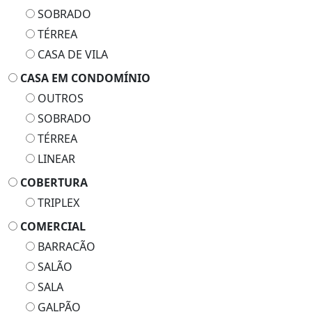
SOBRADO
TÉRREA
CASA DE VILA
CASA EM CONDOMÍNIO
OUTROS
SOBRADO
TÉRREA
LINEAR
COBERTURA
TRIPLEX
COMERCIAL
BARRACÃO
SALÃO
SALA
GALPÃO