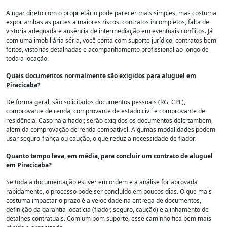
Alugar direto com o proprietário pode parecer mais simples, mas costuma
expor ambas as partes a maiores riscos: contratos incompletos, falta de
vistoria adequada e ausência de intermediação em eventuais conflitos. Já
com uma imobiliária séria, você conta com suporte jurídico, contratos bem
feitos, vistorias detalhadas e acompanhamento profissional ao longo de
toda a locação.
Quais documentos normalmente são exigidos para aluguel em
Piracicaba?
De forma geral, são solicitados documentos pessoais (RG, CPF),
comprovante de renda, comprovante de estado civil e comprovante de
residência. Caso haja fiador, serão exigidos os documentos dele também,
além da comprovação de renda compatível. Algumas modalidades podem
usar seguro-fiança ou caução, o que reduz a necessidade de fiador.
Quanto tempo leva, em média, para concluir um contrato de aluguel
em Piracicaba?
Se toda a documentação estiver em ordem e a análise for aprovada
rapidamente, o processo pode ser concluído em poucos dias. O que mais
costuma impactar o prazo é a velocidade na entrega de documentos,
definição da garantia locatícia (fiador, seguro, caução) e alinhamento de
detalhes contratuais. Com um bom suporte, esse caminho fica bem mais