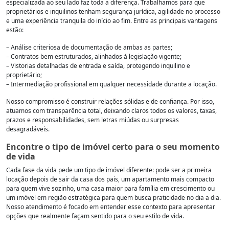
especializada ao seu lado faz toda a diferença. Trabalhamos para que
proprietários e inquilinos tenham segurança jurídica, agilidade no processo
e uma experiência tranquila do início ao fim. Entre as principais vantagens
estão:
– Análise criteriosa de documentação de ambas as partes;
– Contratos bem estruturados, alinhados à legislação vigente;
– Vistorias detalhadas de entrada e saída, protegendo inquilino e
proprietário;
– Intermediação profissional em qualquer necessidade durante a locação.
Nosso compromisso é construir relações sólidas e de confiança. Por isso,
atuamos com transparência total, deixando claros todos os valores, taxas,
prazos e responsabilidades, sem letras miúdas ou surpresas
desagradáveis.
Encontre o tipo de imóvel certo para o seu momento
de vida
Cada fase da vida pede um tipo de imóvel diferente: pode ser a primeira
locação depois de sair da casa dos pais, um apartamento mais compacto
para quem vive sozinho, uma casa maior para família em crescimento ou
um imóvel em região estratégica para quem busca praticidade no dia a dia.
Nosso atendimento é focado em entender esse contexto para apresentar
opções que realmente façam sentido para o seu estilo de vida.