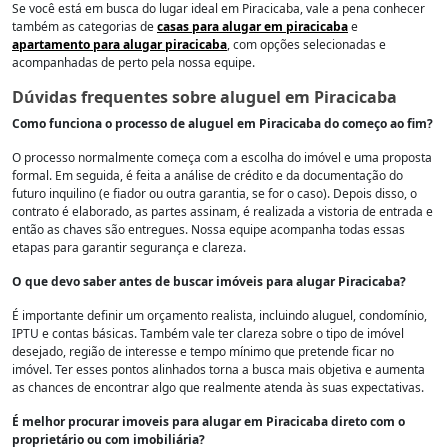
Se você está em busca do lugar ideal em Piracicaba, vale a pena conhecer
também as categorias de
casas para alugar em piracicaba
e
apartamento para alugar piracicaba
, com opções selecionadas e
acompanhadas de perto pela nossa equipe.
Dúvidas frequentes sobre aluguel em Piracicaba
Como funciona o processo de aluguel em Piracicaba do começo ao fim?
O processo normalmente começa com a escolha do imóvel e uma proposta
formal. Em seguida, é feita a análise de crédito e da documentação do
futuro inquilino (e fiador ou outra garantia, se for o caso). Depois disso, o
contrato é elaborado, as partes assinam, é realizada a vistoria de entrada e
então as chaves são entregues. Nossa equipe acompanha todas essas
etapas para garantir segurança e clareza.
O que devo saber antes de buscar imóveis para alugar Piracicaba?
É importante definir um orçamento realista, incluindo aluguel, condomínio,
IPTU e contas básicas. Também vale ter clareza sobre o tipo de imóvel
desejado, região de interesse e tempo mínimo que pretende ficar no
imóvel. Ter esses pontos alinhados torna a busca mais objetiva e aumenta
as chances de encontrar algo que realmente atenda às suas expectativas.
É melhor procurar imoveis para alugar em Piracicaba direto com o
proprietário ou com imobiliária?