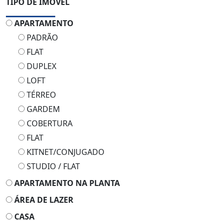
TIPO DE IMÓVEL
APARTAMENTO
PADRÃO
FLAT
DUPLEX
LOFT
TÉRREO
GARDEM
COBERTURA
FLAT
KITNET/CONJUGADO
STUDIO / FLAT
APARTAMENTO NA PLANTA
ÁREA DE LAZER
CASA