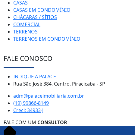
CASAS
CASAS EM CONDOMÍNIO
CHÁCARAS / SÍTIOS
COMERCIAL
TERRENOS
TERRENOS EM CONDOMÍNIO
FALE CONOSCO
INDIQUE A PALACE
Rua São José 384, Centro, Piracicaba - SP
adm@palaceimobiliaria.com.br
(19) 99866-8149
Creci: 34933-J
FALE COM UM
CONSULTOR