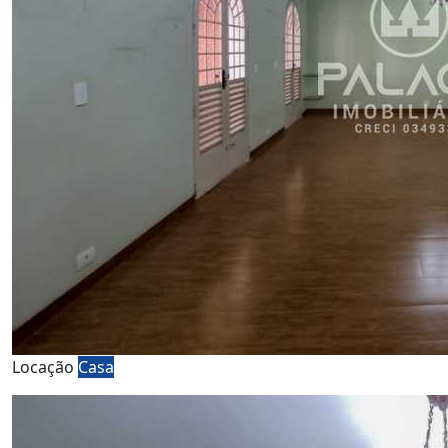
Locação
Casa