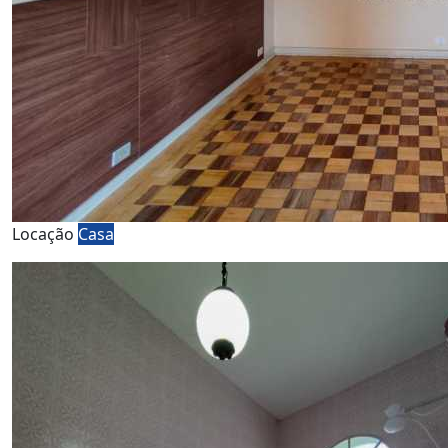
Locação
Casa