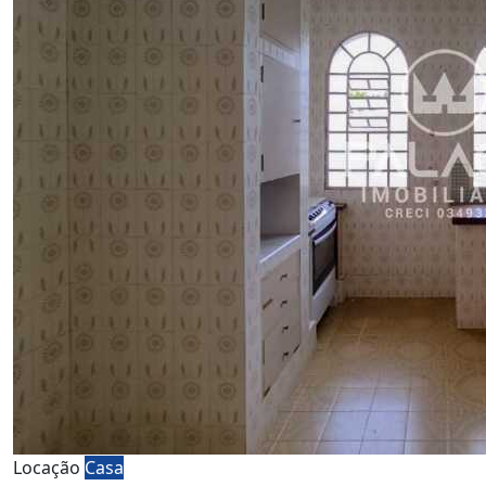
Locação
Casa