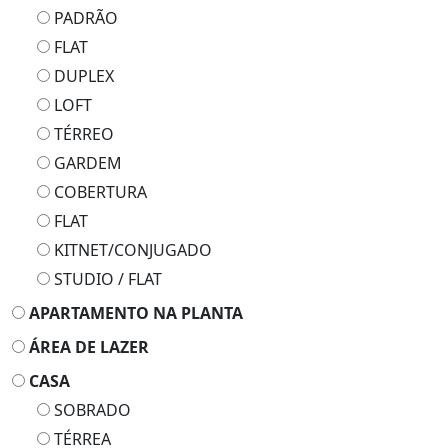
PADRÃO
FLAT
DUPLEX
LOFT
TÉRREO
GARDEM
COBERTURA
FLAT
KITNET/CONJUGADO
STUDIO / FLAT
APARTAMENTO NA PLANTA
ÁREA DE LAZER
CASA
SOBRADO
TÉRREA