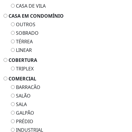
CASA DE VILA
CASA EM CONDOMÍNIO
OUTROS
SOBRADO
TÉRREA
LINEAR
COBERTURA
TRIPLEX
COMERCIAL
BARRACÃO
SALÃO
SALA
GALPÃO
PRÉDIO
INDUSTRIAL