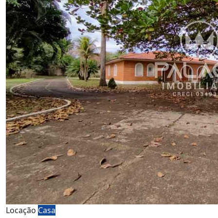
Locação
Casa