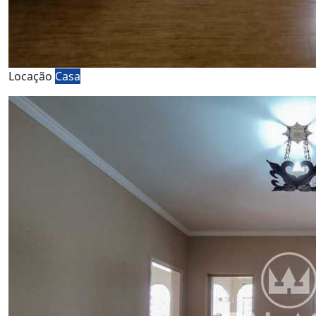
Locação
Casa