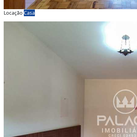
Locação
Casa