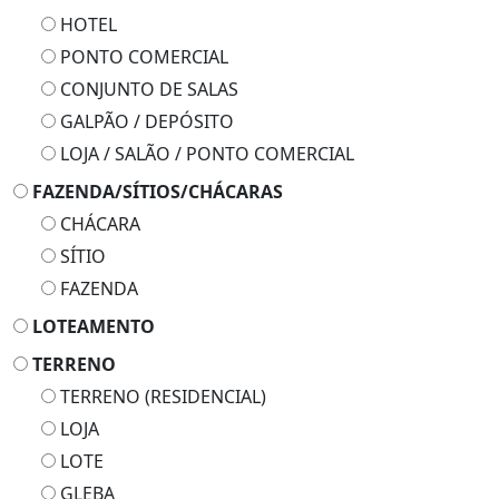
HOTEL
PONTO COMERCIAL
CONJUNTO DE SALAS
GALPÃO / DEPÓSITO
LOJA / SALÃO / PONTO COMERCIAL
FAZENDA/SÍTIOS/CHÁCARAS
CHÁCARA
SÍTIO
FAZENDA
LOTEAMENTO
TERRENO
TERRENO (RESIDENCIAL)
LOJA
LOTE
GLEBA