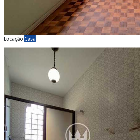
Locação
Casa