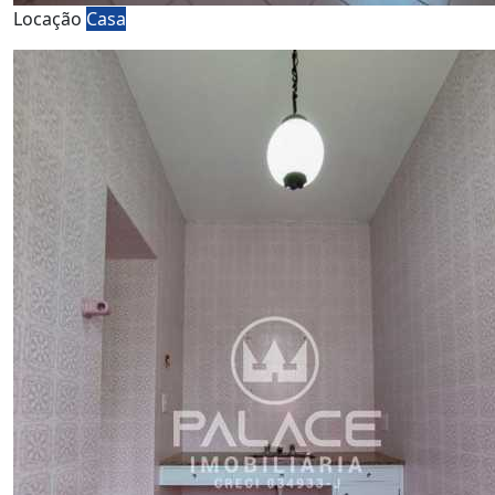
Locação
Casa