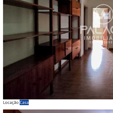
Locação
Casa