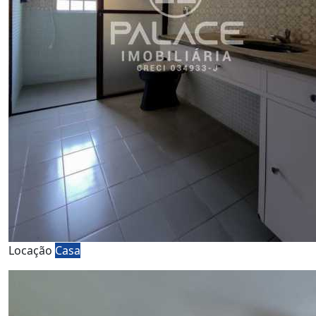
Locação
Casa