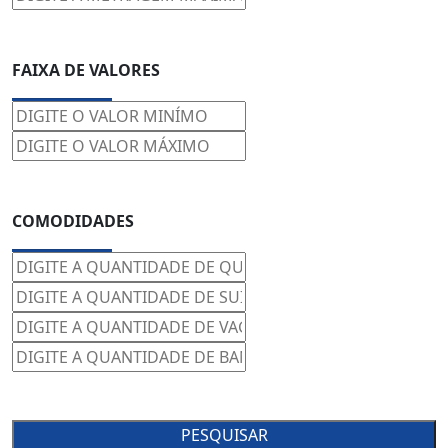
FAIXA DE VALORES
COMODIDADES
PESQUISAR