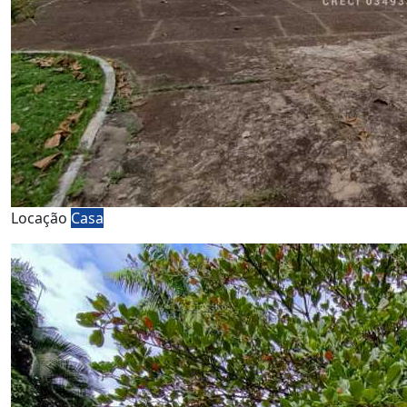
Locação
Casa