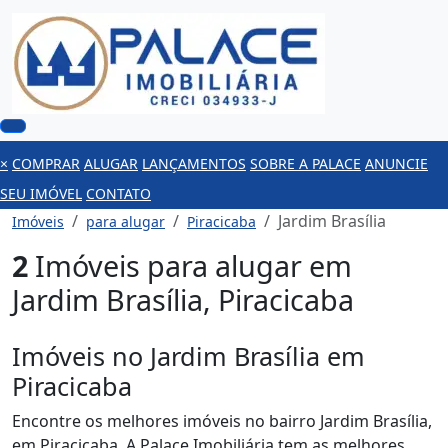
×
COMPRAR
ALUGAR
LANÇAMENTOS
SOBRE A PALACE
ANUNCIE
SEU IMÓVEL
CONTATO
Jardim Brasília
Imóveis
para alugar
Piracicaba
2
Imóveis para alugar em
Jardim Brasília, Piracicaba
Imóveis no Jardim Brasília em
Piracicaba
Encontre os melhores imóveis no bairro Jardim Brasília,
em Piracicaba. A Palace Imobiliária tem as melhores