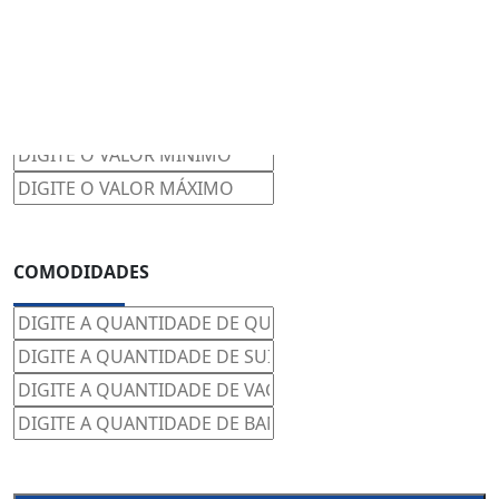
FAIXA DE VALORES
COMODIDADES
PESQUISAR
LIMPAR BUSCA