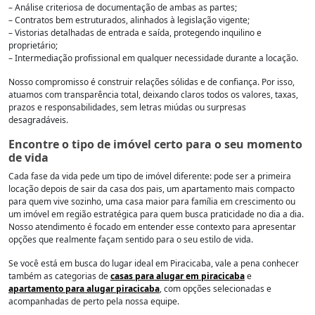
– Análise criteriosa de documentação de ambas as partes;
– Contratos bem estruturados, alinhados à legislação vigente;
– Vistorias detalhadas de entrada e saída, protegendo inquilino e
proprietário;
– Intermediação profissional em qualquer necessidade durante a locação.
Nosso compromisso é construir relações sólidas e de confiança. Por isso,
atuamos com transparência total, deixando claros todos os valores, taxas,
prazos e responsabilidades, sem letras miúdas ou surpresas
desagradáveis.
Encontre o tipo de imóvel certo para o seu momento
de vida
Cada fase da vida pede um tipo de imóvel diferente: pode ser a primeira
locação depois de sair da casa dos pais, um apartamento mais compacto
para quem vive sozinho, uma casa maior para família em crescimento ou
um imóvel em região estratégica para quem busca praticidade no dia a dia.
Nosso atendimento é focado em entender esse contexto para apresentar
opções que realmente façam sentido para o seu estilo de vida.
Se você está em busca do lugar ideal em Piracicaba, vale a pena conhecer
também as categorias de
casas para alugar em piracicaba
e
apartamento para alugar piracicaba
, com opções selecionadas e
acompanhadas de perto pela nossa equipe.