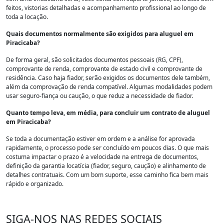
feitos, vistorias detalhadas e acompanhamento profissional ao longo de
toda a locação.
Quais documentos normalmente são exigidos para aluguel em
Piracicaba?
De forma geral, são solicitados documentos pessoais (RG, CPF),
comprovante de renda, comprovante de estado civil e comprovante de
residência. Caso haja fiador, serão exigidos os documentos dele também,
além da comprovação de renda compatível. Algumas modalidades podem
usar seguro-fiança ou caução, o que reduz a necessidade de fiador.
Quanto tempo leva, em média, para concluir um contrato de aluguel
em Piracicaba?
Se toda a documentação estiver em ordem e a análise for aprovada
rapidamente, o processo pode ser concluído em poucos dias. O que mais
costuma impactar o prazo é a velocidade na entrega de documentos,
definição da garantia locatícia (fiador, seguro, caução) e alinhamento de
detalhes contratuais. Com um bom suporte, esse caminho fica bem mais
rápido e organizado.
SIGA-NOS NAS REDES SOCIAIS