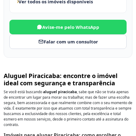
Ver todos os imóveis disponíveis
Avise-me pelo WhatsApp
Falar com um consultor
Aluguel Piracicaba: encontre o imóvel
ideal com segurança e transparência
Se você está buscando
aluguel piracicaba
, sabe que não se trata apenas
de encontrar um lugar para morar ou trabalhar, mas de fazer uma escolha
segura, bem assessorada e que realmente combine com o seu momento de
vida. É exatamente por isso que atuamos com total transparência e sempre
buscamos a exclusividade dos nossos clientes, pela excelência e total
esmero em nossos serviços, desde o primeiro contato até a assinatura do
contrato.
Imóveis para alugar Piracicaba: como escolher o