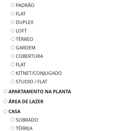
PADRÃO
FLAT
DUPLEX
LOFT
TÉRREO
GARDEM
COBERTURA
FLAT
KITNET/CONJUGADO
STUDIO / FLAT
APARTAMENTO NA PLANTA
ÁREA DE LAZER
CASA
SOBRADO
TÉRREA