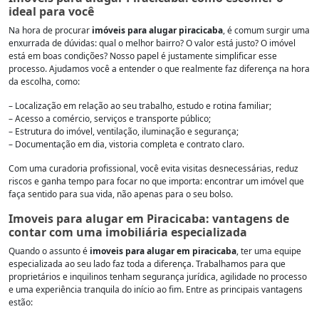
ideal para você
Na hora de procurar
imóveis para alugar piracicaba
, é comum surgir uma
enxurrada de dúvidas: qual o melhor bairro? O valor está justo? O imóvel
está em boas condições? Nosso papel é justamente simplificar esse
processo. Ajudamos você a entender o que realmente faz diferença na hora
da escolha, como:
– Localização em relação ao seu trabalho, estudo e rotina familiar;
– Acesso a comércio, serviços e transporte público;
– Estrutura do imóvel, ventilação, iluminação e segurança;
– Documentação em dia, vistoria completa e contrato claro.
Com uma curadoria profissional, você evita visitas desnecessárias, reduz
riscos e ganha tempo para focar no que importa: encontrar um imóvel que
faça sentido para sua vida, não apenas para o seu bolso.
Imoveis para alugar em Piracicaba: vantagens de
contar com uma imobiliária especializada
Quando o assunto é
imoveis para alugar em piracicaba
, ter uma equipe
especializada ao seu lado faz toda a diferença. Trabalhamos para que
proprietários e inquilinos tenham segurança jurídica, agilidade no processo
e uma experiência tranquila do início ao fim. Entre as principais vantagens
estão: