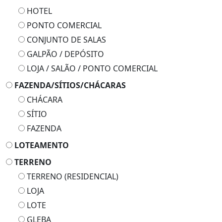
HOTEL
PONTO COMERCIAL
CONJUNTO DE SALAS
GALPÃO / DEPÓSITO
LOJA / SALÃO / PONTO COMERCIAL
FAZENDA/SÍTIOS/CHÁCARAS
CHÁCARA
SÍTIO
FAZENDA
LOTEAMENTO
TERRENO
TERRENO (RESIDENCIAL)
LOJA
LOTE
GLEBA