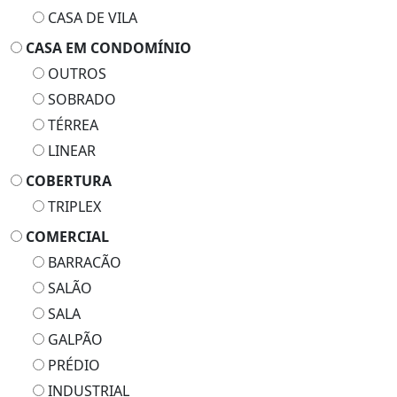
CASA DE VILA
CASA EM CONDOMÍNIO
OUTROS
SOBRADO
TÉRREA
LINEAR
COBERTURA
TRIPLEX
COMERCIAL
BARRACÃO
SALÃO
SALA
GALPÃO
PRÉDIO
INDUSTRIAL