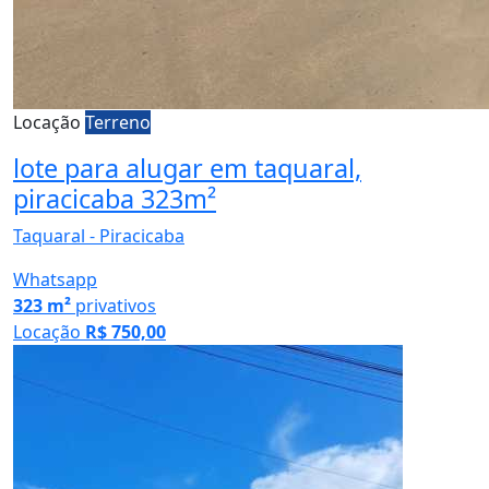
Locação
Terreno
lote para alugar em taquaral,
piracicaba 323m²
Taquaral - Piracicaba
Whatsapp
323 m²
privativos
Locação
R$ 750,00