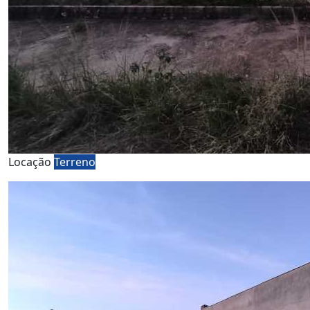
Locação
Terreno