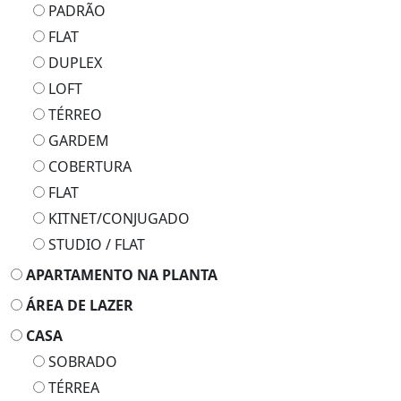
PADRÃO
FLAT
DUPLEX
LOFT
TÉRREO
GARDEM
COBERTURA
FLAT
KITNET/CONJUGADO
STUDIO / FLAT
APARTAMENTO NA PLANTA
ÁREA DE LAZER
CASA
SOBRADO
TÉRREA