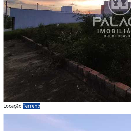
Locação
Terreno