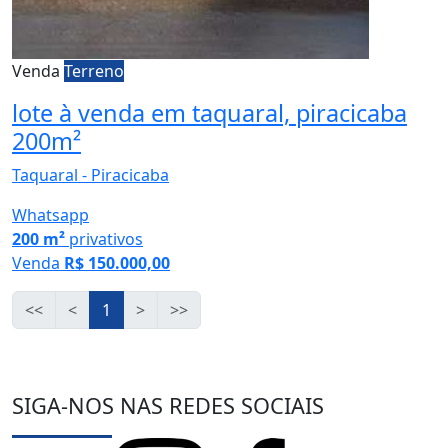
Venda
Terreno
lote à venda em taquaral, piracicaba
200m²
Taquaral - Piracicaba
Whatsapp
200 m²
privativos
Venda
R$ 150.000,00
<<
<
1
>
>>
SIGA-NOS NAS REDES SOCIAIS