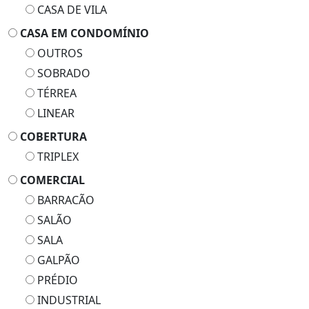
CASA DE VILA
CASA EM CONDOMÍNIO
OUTROS
SOBRADO
TÉRREA
LINEAR
COBERTURA
TRIPLEX
COMERCIAL
BARRACÃO
SALÃO
SALA
GALPÃO
PRÉDIO
INDUSTRIAL