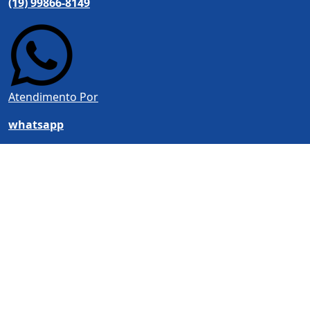
(19) 99866-8149
Atendimento Por
whatsapp