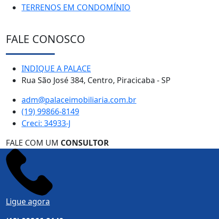
TERRENOS EM CONDOMÍNIO
FALE CONOSCO
INDIQUE A PALACE
Rua São José 384, Centro, Piracicaba - SP
adm@palaceimobiliaria.com.br
(19) 99866-8149
Creci: 34933-J
FALE COM UM
CONSULTOR
Ligue agora