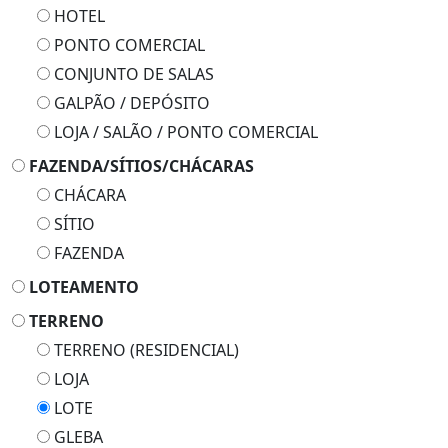
HOTEL
PONTO COMERCIAL
CONJUNTO DE SALAS
GALPÃO / DEPÓSITO
LOJA / SALÃO / PONTO COMERCIAL
FAZENDA/SÍTIOS/CHÁCARAS
CHÁCARA
SÍTIO
FAZENDA
LOTEAMENTO
TERRENO
TERRENO (RESIDENCIAL)
LOJA
LOTE
GLEBA