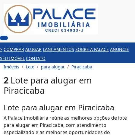
×
COMPRAR
ALUGAR
LANÇAMENTOS
SOBRE A PALACE
ANUNCIE
SEU IMÓVEL
CONTATO
Imóveis
Lote
para alugar
Piracicaba
2
Lote para alugar em
Piracicaba
Lote para alugar em Piracicaba
A Palace Imobiliária reúne as melhores opções de lote
para alugar em Piracicaba, com atendimento
especializado e as melhores oportunidades do