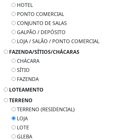
HOTEL
PONTO COMERCIAL
CONJUNTO DE SALAS
GALPÃO / DEPÓSITO
LOJA / SALÃO / PONTO COMERCIAL
FAZENDA/SÍTIOS/CHÁCARAS
CHÁCARA
SÍTIO
FAZENDA
LOTEAMENTO
TERRENO
TERRENO (RESIDENCIAL)
LOJA
LOTE
GLEBA