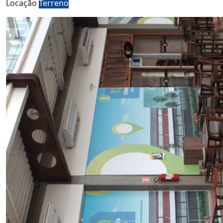
Locação
Terreno