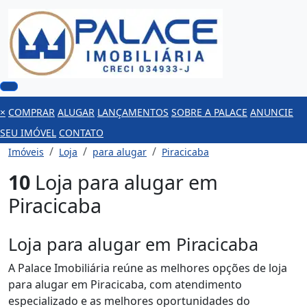
×
COMPRAR
ALUGAR
LANÇAMENTOS
SOBRE A PALACE
ANUNCIE
SEU IMÓVEL
CONTATO
Imóveis
Loja
para alugar
Piracicaba
10
Loja para alugar em
Piracicaba
Loja para alugar em Piracicaba
A Palace Imobiliária reúne as melhores opções de loja
para alugar em Piracicaba, com atendimento
especializado e as melhores oportunidades do