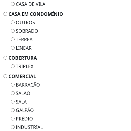
CASA DE VILA
CASA EM CONDOMÍNIO
OUTROS
SOBRADO
TÉRREA
LINEAR
COBERTURA
TRIPLEX
COMERCIAL
BARRACÃO
SALÃO
SALA
GALPÃO
PRÉDIO
INDUSTRIAL