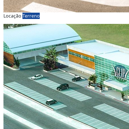
Locação
Terreno