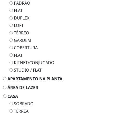
PADRÃO
FLAT
DUPLEX
LOFT
TÉRREO
GARDEM
COBERTURA
FLAT
KITNET/CONJUGADO
STUDIO / FLAT
APARTAMENTO NA PLANTA
ÁREA DE LAZER
CASA
SOBRADO
TÉRREA