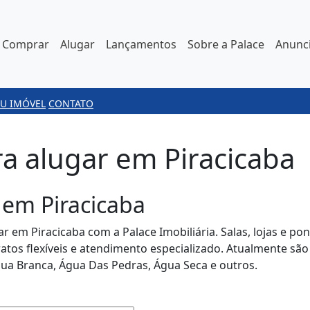
Comprar
Alugar
Lançamentos
Sobre a Palace
Anunci
U IMÓVEL
CONTATO
a alugar em Piracicaba
 em Piracicaba
r em Piracicaba com a Palace Imobiliária. Salas, lojas e po
ratos flexíveis e atendimento especializado. Atualmente sã
ua Branca, Água Das Pedras, Água Seca e outros.