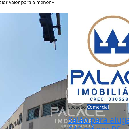
Locação
Comercial
Salão para aluga