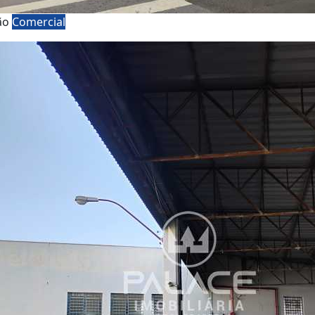
ão
Comercial