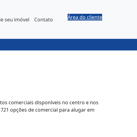
Área do cliente
e seu imóvel
Contato
ntos comerciais disponíveis no centro e nos
o 721 opções de comercial para alugar em