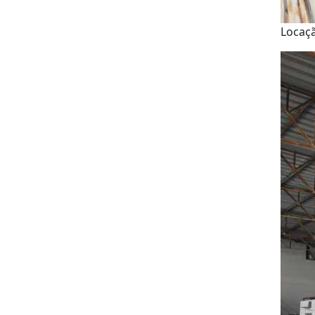
Locaç