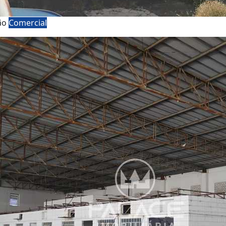
ão
Comercial