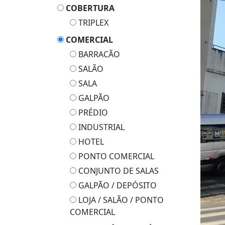
COBERTURA
TRIPLEX
COMERCIAL
BARRACÃO
SALÃO
SALA
GALPÃO
PRÉDIO
INDUSTRIAL
HOTEL
PONTO COMERCIAL
CONJUNTO DE SALAS
GALPÃO / DEPÓSITO
LOJA / SALÃO / PONTO
COMERCIAL