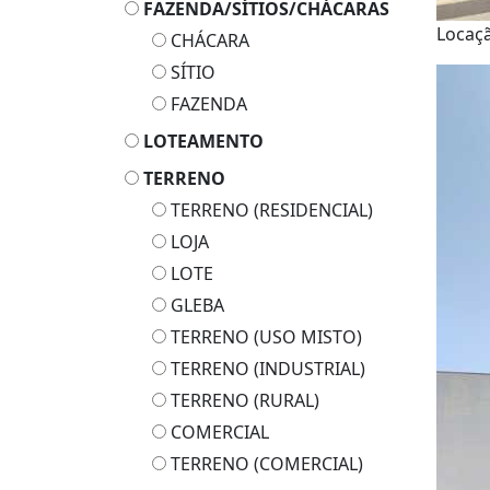
FAZENDA/SÍTIOS/CHÁCARAS
Locaç
CHÁCARA
SÍTIO
FAZENDA
LOTEAMENTO
TERRENO
TERRENO (RESIDENCIAL)
LOJA
LOTE
GLEBA
TERRENO (USO MISTO)
TERRENO (INDUSTRIAL)
TERRENO (RURAL)
COMERCIAL
TERRENO (COMERCIAL)