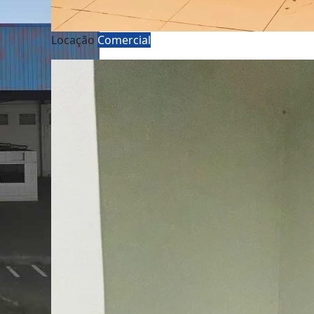
Locação
Comercial