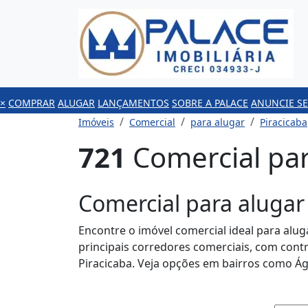
×
COMPRAR
ALUGAR
LANÇAMENTOS
SOBRE A PALACE
ANUNCIE SE
Imóveis
Comercial
para alugar
Piracicaba
721
Comercial par
Comercial para alugar
Encontre o imóvel comercial ideal para aluga
principais corredores comerciais, com cont
Piracicaba. Veja opções em bairros como Ág