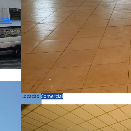
aba-
Locação
Comercial