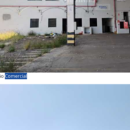
ão
Comercial