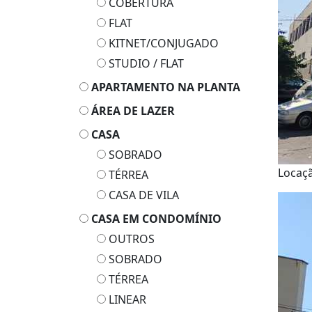
COBERTURA
FLAT
KITNET/CONJUGADO
STUDIO / FLAT
APARTAMENTO NA PLANTA
ÁREA DE LAZER
CASA
SOBRADO
Locaç
TÉRREA
CASA DE VILA
CASA EM CONDOMÍNIO
OUTROS
SOBRADO
TÉRREA
LINEAR