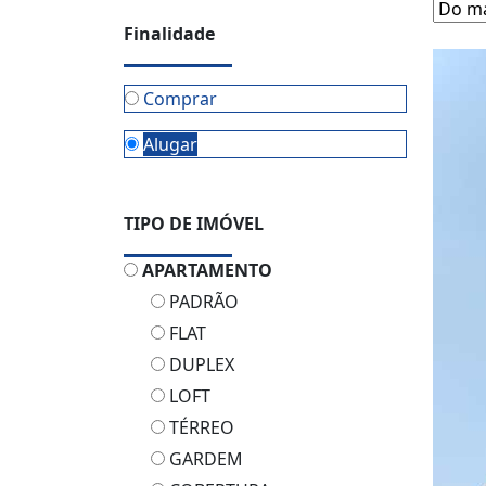
Finalidade
Comprar
Alugar
TIPO DE IMÓVEL
APARTAMENTO
PADRÃO
FLAT
DUPLEX
LOFT
TÉRREO
GARDEM