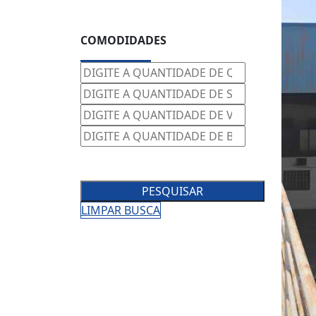
COMODIDADES
PESQUISAR
LIMPAR BUSCA