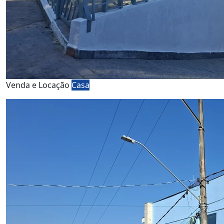
Venda e Locação
Casa