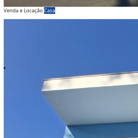
Venda e Locação
Casa