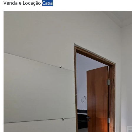
Venda e Locação
Casa