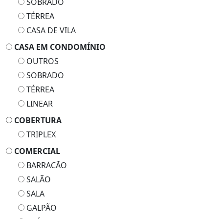
SOBRADO
TÉRREA
CASA DE VILA
CASA EM CONDOMÍNIO
OUTROS
SOBRADO
TÉRREA
LINEAR
COBERTURA
TRIPLEX
COMERCIAL
BARRACÃO
SALÃO
SALA
GALPÃO