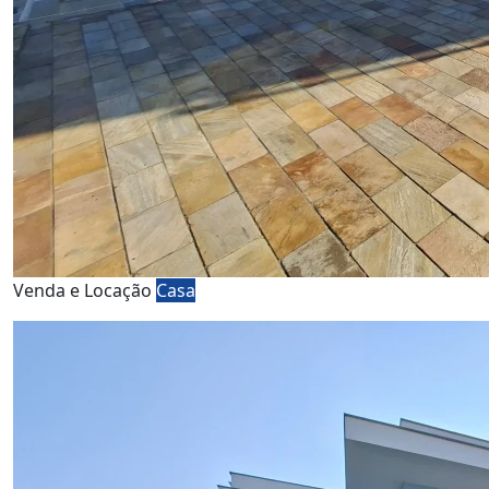
Venda e Locação
Casa