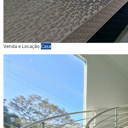
Venda e Locação
Casa