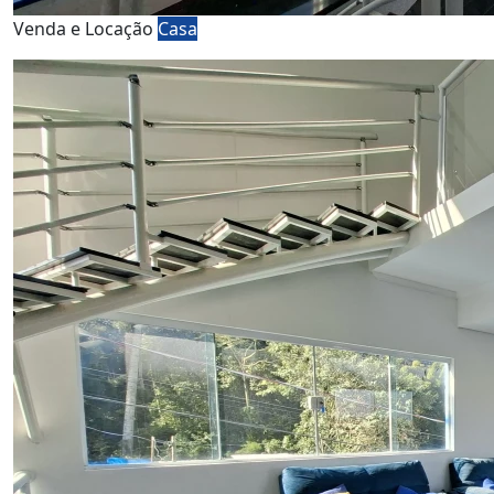
Venda e Locação
Casa