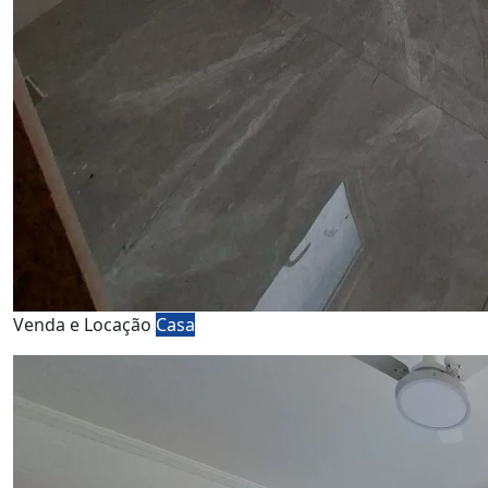
Venda e Locação
Casa