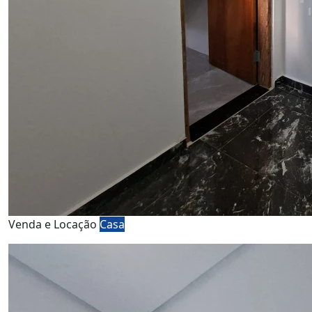
Venda e Locação
Casa