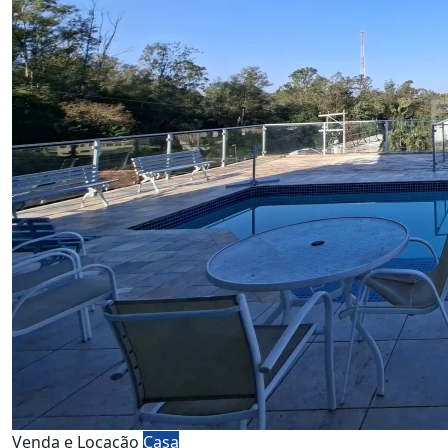
Venda e Locação
Casa