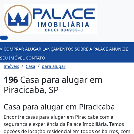
×
COMPRAR
ALUGAR
LANÇAMENTOS
SOBRE A PALACE
ANUNCIE
SEU IMÓVEL
CONTATO
Imóveis
Casa
para alugar
196
Casa para alugar em
Piracicaba, SP
Casa para alugar em Piracicaba
Encontre casas para alugar em Piracicaba com a
segurança e experiência da Palace Imobiliária. Temos
opções de locação residencial em todos os bairros, com