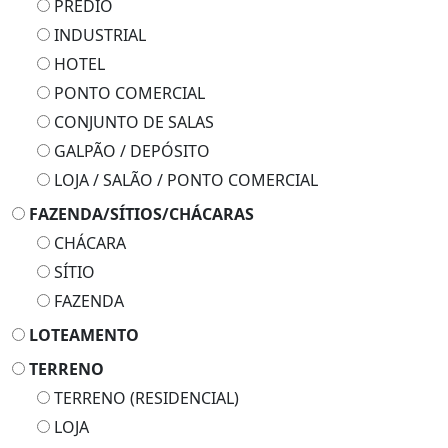
PRÉDIO
INDUSTRIAL
HOTEL
PONTO COMERCIAL
CONJUNTO DE SALAS
GALPÃO / DEPÓSITO
LOJA / SALÃO / PONTO COMERCIAL
FAZENDA/SÍTIOS/CHÁCARAS
CHÁCARA
SÍTIO
FAZENDA
LOTEAMENTO
TERRENO
TERRENO (RESIDENCIAL)
LOJA