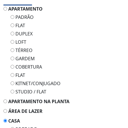
APARTAMENTO
PADRÃO
FLAT
DUPLEX
LOFT
TÉRREO
GARDEM
COBERTURA
FLAT
KITNET/CONJUGADO
STUDIO / FLAT
APARTAMENTO NA PLANTA
ÁREA DE LAZER
CASA