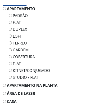
APARTAMENTO
PADRÃO
FLAT
DUPLEX
LOFT
TÉRREO
GARDEM
COBERTURA
FLAT
KITNET/CONJUGADO
STUDIO / FLAT
APARTAMENTO NA PLANTA
ÁREA DE LAZER
CASA