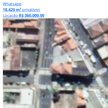
Whatsapp
18.420 m²
privativos
Locação
R$ 360.000,00