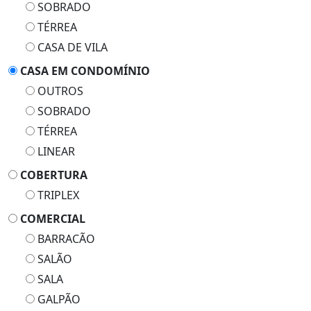
SOBRADO
TÉRREA
CASA DE VILA
CASA EM CONDOMÍNIO
OUTROS
SOBRADO
TÉRREA
LINEAR
COBERTURA
TRIPLEX
COMERCIAL
BARRACÃO
SALÃO
SALA
GALPÃO