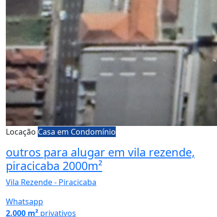
Locação
Casa em Condomínio
outros para alugar em vila rezende,
piracicaba 2000m²
Vila Rezende - Piracicaba
Whatsapp
2.000 m²
privativos