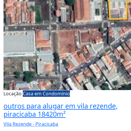
Locação
Casa em Condomínio
outros para alugar em vila rezende,
piracicaba 18420m²
Vila Rezende - Piracicaba