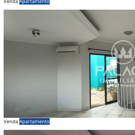
Venda
Apartamento
Venda
Apartamento