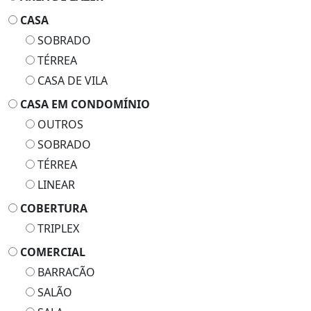
CASA
SOBRADO
TÉRREA
CASA DE VILA
CASA EM CONDOMÍNIO
OUTROS
SOBRADO
TÉRREA
LINEAR
COBERTURA
TRIPLEX
COMERCIAL
BARRACÃO
SALÃO