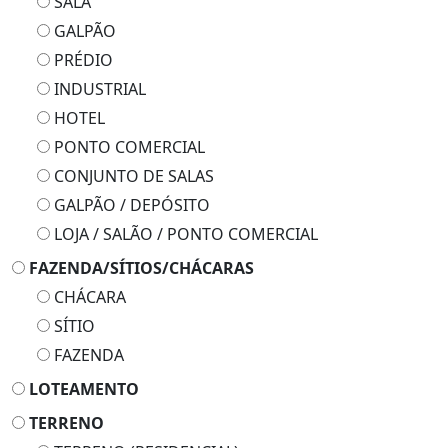
SALA
GALPÃO
PRÉDIO
INDUSTRIAL
HOTEL
PONTO COMERCIAL
CONJUNTO DE SALAS
GALPÃO / DEPÓSITO
LOJA / SALÃO / PONTO COMERCIAL
FAZENDA/SÍTIOS/CHÁCARAS
CHÁCARA
SÍTIO
FAZENDA
LOTEAMENTO
TERRENO