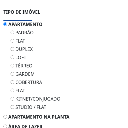
TIPO DE IMÓVEL
APARTAMENTO
PADRÃO
FLAT
DUPLEX
LOFT
TÉRREO
GARDEM
COBERTURA
FLAT
KITNET/CONJUGADO
STUDIO / FLAT
APARTAMENTO NA PLANTA
ÁREA DE LAZER