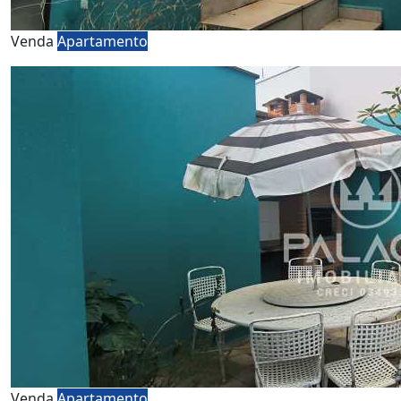
Venda
Apartamento
Venda
Apartamento