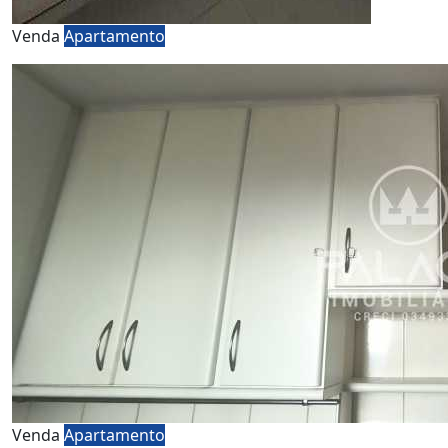
Venda
Apartamento
Venda
Apartamento