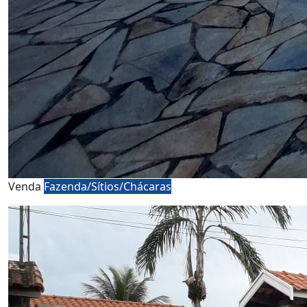
Venda
Fazenda/Sítios/Chácaras