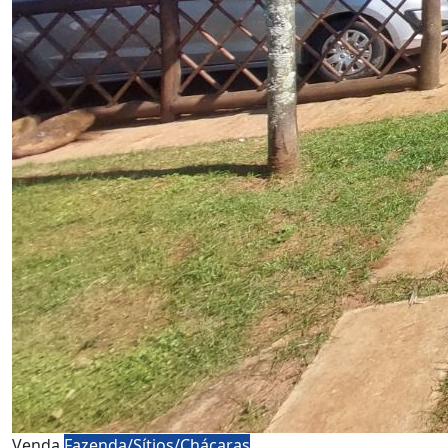
Venda
Fazenda/Sítios/Chácaras