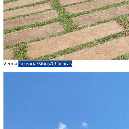
Venda
Fazenda/Sítios/Chácaras