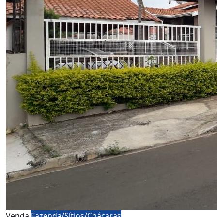
Venda
Fazenda/Sítios/Chácaras