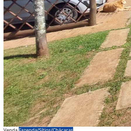
Venda
Fazenda/Sítios/Chácaras