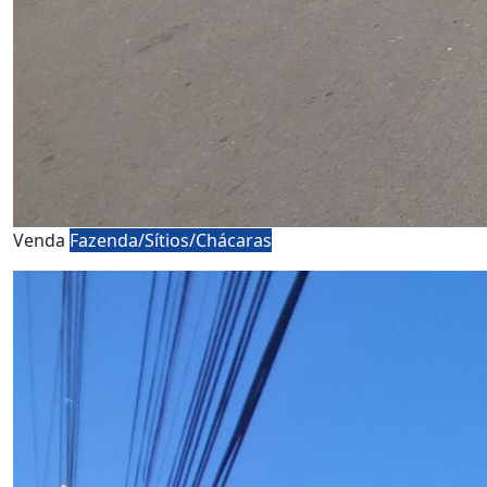
Venda
Fazenda/Sítios/Chácaras