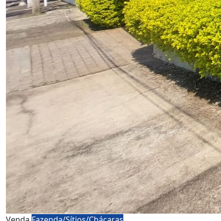
Venda
Fazenda/Sítios/Chácaras