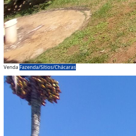
Venda
Fazenda/Sítios/Chácaras