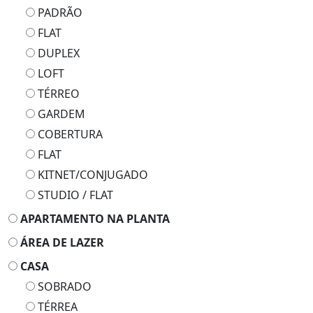
PADRÃO
FLAT
DUPLEX
LOFT
TÉRREO
GARDEM
COBERTURA
FLAT
KITNET/CONJUGADO
STUDIO / FLAT
APARTAMENTO NA PLANTA
ÁREA DE LAZER
CASA
SOBRADO
TÉRREA