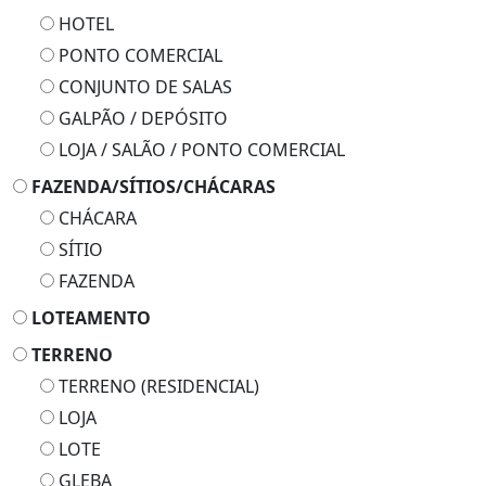
HOTEL
PONTO COMERCIAL
CONJUNTO DE SALAS
GALPÃO / DEPÓSITO
LOJA / SALÃO / PONTO COMERCIAL
FAZENDA/SÍTIOS/CHÁCARAS
CHÁCARA
SÍTIO
FAZENDA
LOTEAMENTO
TERRENO
TERRENO (RESIDENCIAL)
LOJA
LOTE
GLEBA