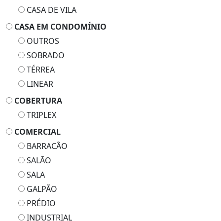
CASA DE VILA
CASA EM CONDOMÍNIO
OUTROS
SOBRADO
TÉRREA
LINEAR
COBERTURA
TRIPLEX
COMERCIAL
BARRACÃO
SALÃO
SALA
GALPÃO
PRÉDIO
INDUSTRIAL