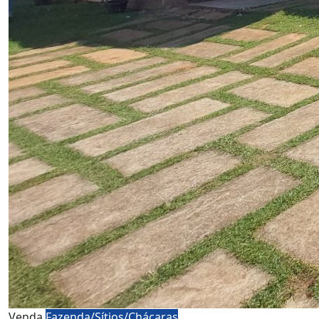
Venda
Fazenda/Sítios/Chácaras