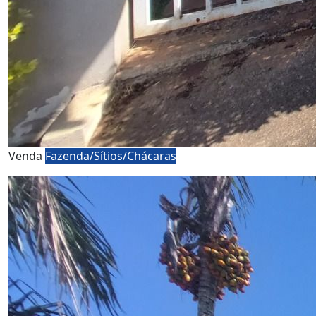
Venda
Fazenda/Sítios/Chácaras