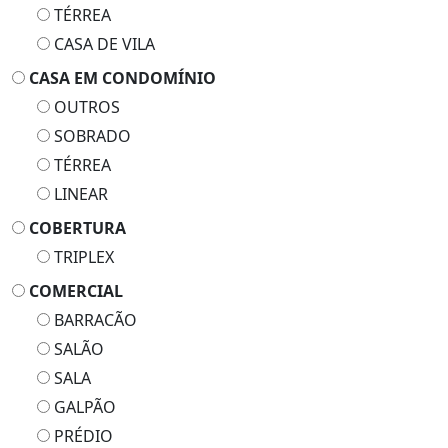
TÉRREA
CASA DE VILA
CASA EM CONDOMÍNIO
OUTROS
SOBRADO
TÉRREA
LINEAR
COBERTURA
TRIPLEX
COMERCIAL
BARRACÃO
SALÃO
SALA
GALPÃO
PRÉDIO