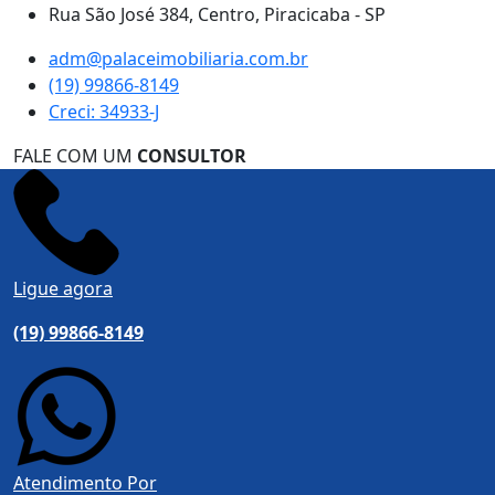
Rua São José 384, Centro, Piracicaba - SP
adm@palaceimobiliaria.com.br
(19) 99866-8149
Creci: 34933-J
FALE COM UM
CONSULTOR
Ligue agora
(19) 99866-8149
Atendimento Por