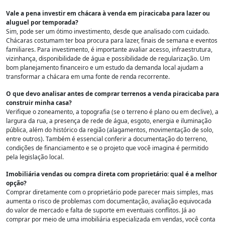
Vale a pena investir em chácara à venda em piracicaba para lazer ou
aluguel por temporada?
Sim, pode ser um ótimo investimento, desde que analisado com cuidado.
Chácaras costumam ter boa procura para lazer, finais de semana e eventos
familiares. Para investimento, é importante avaliar acesso, infraestrutura,
vizinhança, disponibilidade de água e possibilidade de regularização. Um
bom planejamento financeiro e um estudo da demanda local ajudam a
transformar a chácara em uma fonte de renda recorrente.
O que devo analisar antes de comprar terrenos a venda piracicaba para
construir minha casa?
Verifique o zoneamento, a topografia (se o terreno é plano ou em declive), a
largura da rua, a presença de rede de água, esgoto, energia e iluminação
pública, além do histórico da região (alagamentos, movimentação de solo,
entre outros). Também é essencial conferir a documentação do terreno,
condições de financiamento e se o projeto que você imagina é permitido
pela legislação local.
Imobiliária vendas ou compra direta com proprietário: qual é a melhor
opção?
Comprar diretamente com o proprietário pode parecer mais simples, mas
aumenta o risco de problemas com documentação, avaliação equivocada
do valor de mercado e falta de suporte em eventuais conflitos. Já ao
comprar por meio de uma imobiliária especializada em vendas, você conta