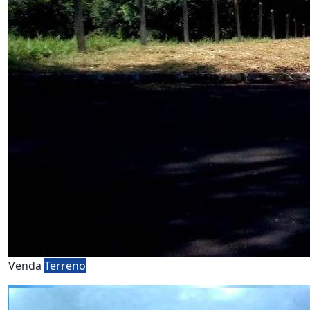
Venda
Terreno