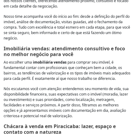
dos nossos clientes, oferecendo atendimento próximo, consultivo e focado
em cada detalhe da negociação.
Nosso time acompanha você do início ao fim: desde a definição do perfil do
imóvel, análise de documentação, visitas guiadas, até o fechamento da
compra. Tudo com excelência e total esmero em cada etapa, para que você
se sinta seguro, bem informado e certo de que está fazendo um ótimo
negócio.
Imobiliária vendas: atendimento consultivo e foco
no melhor negócio para você
Ao escolher uma
imobiliária vendas
para comprar seu imóvel, é
fundamental contar com profissionais que conheçam bem a cidade, os
bairros, as tendências de valorização e os tipos de imóveis mais adequados
para cada perfil. É exatamente aí que nosso trabalho se diferencia.
Nós escutamos você com atenção: entendemos seu momento de vida, sua
disponibilidade financeira, suas expectativas com o imóvel (moradia, lazer
ou investimento) e suas prioridades, como localização, metragem,
facilidades e serviços próximos. A partir disso, filtramos as melhores
opções e já apresentamos imóveis com documentação em dia, avaliação
criteriosa e potencial real de valorização.
Chácara à venda em Piracicaba: lazer, espaço e
contato com a natureza