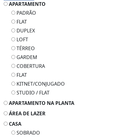
APARTAMENTO
PADRÃO
FLAT
DUPLEX
LOFT
TÉRREO
GARDEM
COBERTURA
FLAT
KITNET/CONJUGADO
STUDIO / FLAT
APARTAMENTO NA PLANTA
ÁREA DE LAZER
CASA
SOBRADO