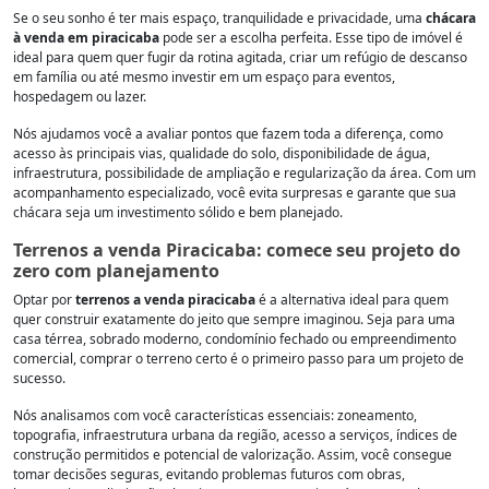
Se o seu sonho é ter mais espaço, tranquilidade e privacidade, uma
chácara
à venda em piracicaba
pode ser a escolha perfeita. Esse tipo de imóvel é
ideal para quem quer fugir da rotina agitada, criar um refúgio de descanso
em família ou até mesmo investir em um espaço para eventos,
hospedagem ou lazer.
Nós ajudamos você a avaliar pontos que fazem toda a diferença, como
acesso às principais vias, qualidade do solo, disponibilidade de água,
infraestrutura, possibilidade de ampliação e regularização da área. Com um
acompanhamento especializado, você evita surpresas e garante que sua
chácara seja um investimento sólido e bem planejado.
Terrenos a venda Piracicaba: comece seu projeto do
zero com planejamento
Optar por
terrenos a venda piracicaba
é a alternativa ideal para quem
quer construir exatamente do jeito que sempre imaginou. Seja para uma
casa térrea, sobrado moderno, condomínio fechado ou empreendimento
comercial, comprar o terreno certo é o primeiro passo para um projeto de
sucesso.
Nós analisamos com você características essenciais: zoneamento,
topografia, infraestrutura urbana da região, acesso a serviços, índices de
construção permitidos e potencial de valorização. Assim, você consegue
tomar decisões seguras, evitando problemas futuros com obras,