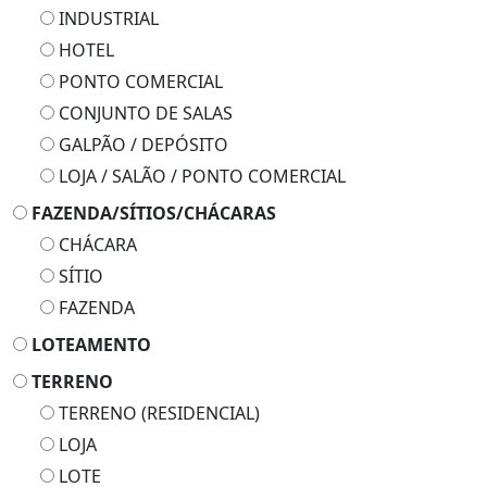
INDUSTRIAL
HOTEL
PONTO COMERCIAL
CONJUNTO DE SALAS
GALPÃO / DEPÓSITO
LOJA / SALÃO / PONTO COMERCIAL
FAZENDA/SÍTIOS/CHÁCARAS
CHÁCARA
SÍTIO
FAZENDA
LOTEAMENTO
TERRENO
TERRENO (RESIDENCIAL)
LOJA
LOTE