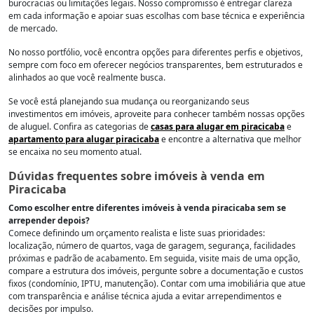
burocracias ou limitações legais. Nosso compromisso é entregar clareza
em cada informação e apoiar suas escolhas com base técnica e experiência
de mercado.
No nosso portfólio, você encontra opções para diferentes perfis e objetivos,
sempre com foco em oferecer negócios transparentes, bem estruturados e
alinhados ao que você realmente busca.
Se você está planejando sua mudança ou reorganizando seus
investimentos em imóveis, aproveite para conhecer também nossas opções
de aluguel. Confira as categorias de
casas para alugar em piracicaba
e
apartamento para alugar piracicaba
e encontre a alternativa que melhor
se encaixa no seu momento atual.
Dúvidas frequentes sobre imóveis à venda em
Piracicaba
Como escolher entre diferentes imóveis à venda piracicaba sem se
arrepender depois?
Comece definindo um orçamento realista e liste suas prioridades:
localização, número de quartos, vaga de garagem, segurança, facilidades
próximas e padrão de acabamento. Em seguida, visite mais de uma opção,
compare a estrutura dos imóveis, pergunte sobre a documentação e custos
fixos (condomínio, IPTU, manutenção). Contar com uma imobiliária que atue
com transparência e análise técnica ajuda a evitar arrependimentos e
decisões por impulso.