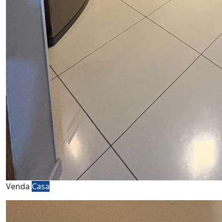
Venda
Casa