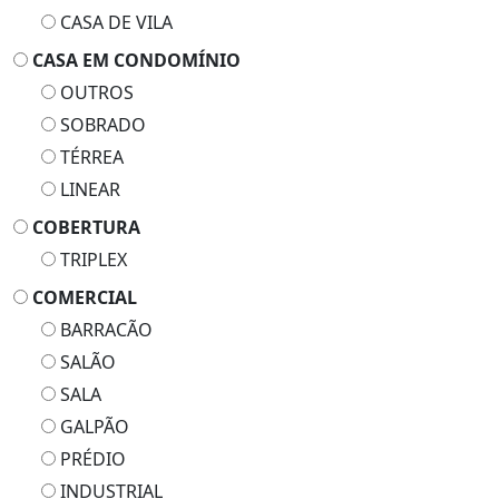
CASA DE VILA
CASA EM CONDOMÍNIO
OUTROS
SOBRADO
TÉRREA
LINEAR
COBERTURA
TRIPLEX
COMERCIAL
BARRACÃO
SALÃO
SALA
GALPÃO
PRÉDIO
INDUSTRIAL