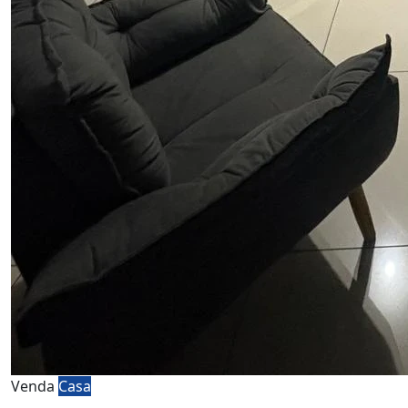
Venda
Casa