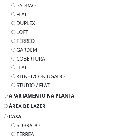
PADRÃO
FLAT
DUPLEX
LOFT
TÉRREO
GARDEM
COBERTURA
FLAT
KITNET/CONJUGADO
STUDIO / FLAT
APARTAMENTO NA PLANTA
ÁREA DE LAZER
CASA
SOBRADO
TÉRREA