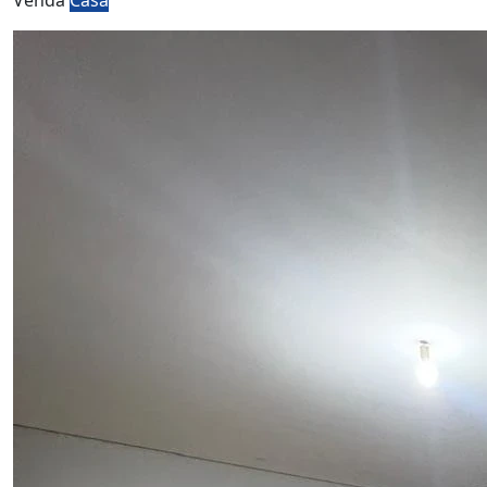
Venda
Casa