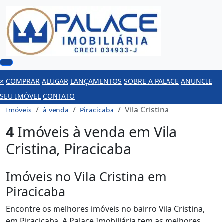
×
COMPRAR
ALUGAR
LANÇAMENTOS
SOBRE A PALACE
ANUNCIE
SEU IMÓVEL
CONTATO
Vila Cristina
Imóveis
à venda
Piracicaba
4
Imóveis à venda em Vila
Cristina, Piracicaba
Imóveis no Vila Cristina em
Piracicaba
Encontre os melhores imóveis no bairro Vila Cristina,
em Piracicaba. A Palace Imobiliária tem as melhores