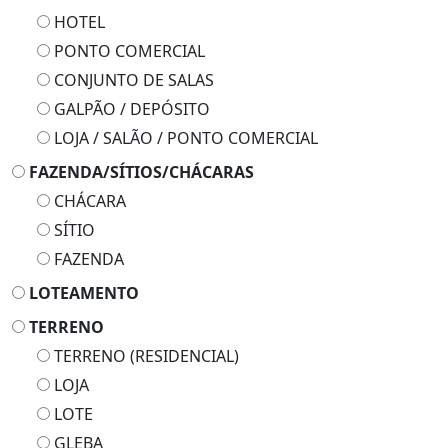
HOTEL
PONTO COMERCIAL
CONJUNTO DE SALAS
GALPÃO / DEPÓSITO
LOJA / SALÃO / PONTO COMERCIAL
FAZENDA/SÍTIOS/CHÁCARAS
CHÁCARA
SÍTIO
FAZENDA
LOTEAMENTO
TERRENO
TERRENO (RESIDENCIAL)
LOJA
LOTE
GLEBA